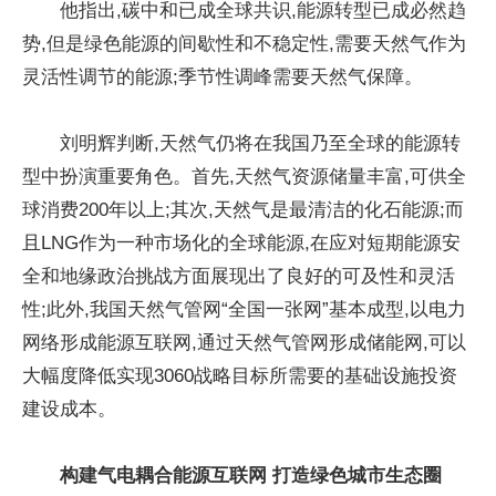
他指出,碳中和已成全球共识,能源转型已成必然趋
势,但是绿色能源的间歇性和不稳定性,需要天然气作为
灵活性调节的能源;季节性调峰需要天然气保障。
刘明辉判断,天然气仍将在我国乃至全球的能源转
型中扮演重要角色。首先,天然气资源储量丰富,可供全
球消费200年以上;其次,天然气是最清洁的化石能源;而
且LNG作为一种市场化的全球能源,在应对短期能源安
全和地缘政治挑战方面展现出了良好的可及性和灵活
性;此外,我国天然气管网“全国一张网”基本成型,以电力
网络形成能源互联网,通过天然气管网形成储能网,可以
大幅度降低实现3060战略目标所需要的基础设施投资
建设成本。
构建气电耦合能源互联网 打造绿色城市生态圈