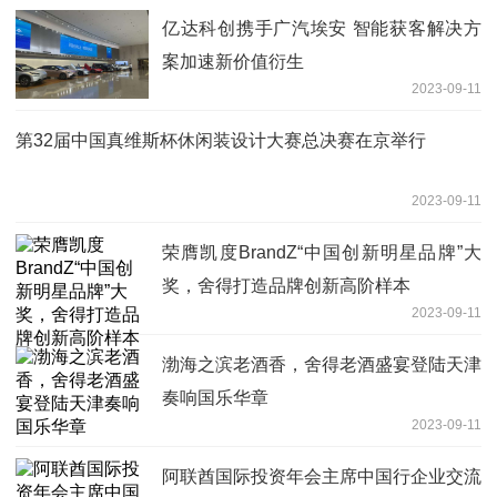
亿达科创携手广汽埃安 智能获客解决方
案加速新价值衍生
2023-09-11
第32届中国真维斯杯休闲装设计大赛总决赛在京举行
2023-09-11
荣膺凯度BrandZ“中国创新明星品牌”大
奖，舍得打造品牌创新高阶样本
2023-09-11
渤海之滨老酒香，舍得老酒盛宴登陆天津
奏响国乐华章
2023-09-11
阿联酋国际投资年会主席中国行企业交流