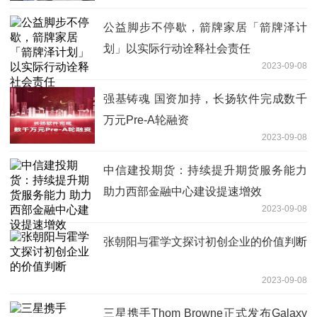
公益脚步不停歇，箭牌家居「箭牌泽计
划」以实际行动诠释社会责任
2023-09-08
强基铸魂 国资加持，长扬软件完成数千
万元Pre-A轮融资
2023-09-08
中信建投期货：持续提升期货服务能力
助力西部金融中心建设提速增效
2023-09-08
张朝阳与霍学文探讨初创企业的价值判断
2023-09-08
三星携手Thom Browne正式发布Galaxy