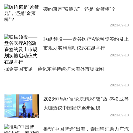
碳约束是“紧箍咒”，还是“金箍棒”？
2023-09-18
联纵领投——盘谷医疗A轮融资签约及上
市规划实施启动仪式在昆举行
2023-09-18
掘金美国市场，通化东宝持续扩大海外市场版图
2023-09-18
2023恒昌财富论坛精彩“鹭”放 盛松成等
大咖热议中国经济逐步回稳
2023-09-18
推动“中国智造”出海，泰国锦汇助力广汽