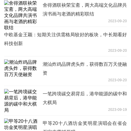
舍得酒联袂荣宝斋，两大高端文化品牌共
演书画与老酒的精彩联结
2023-09-20
中欧基金王颖：短期关注供需格局较好的板块，中长期看好
科技创新
2023-09-20
潮汕炸鸡品牌虎头炸，获得数百万天使融
资
2023-09-20
一笔跨境碳交易背后，港华能源的碳中和
大棋局
2023-09-19
甲等20十八酒坊金奖明星演唱会在省会