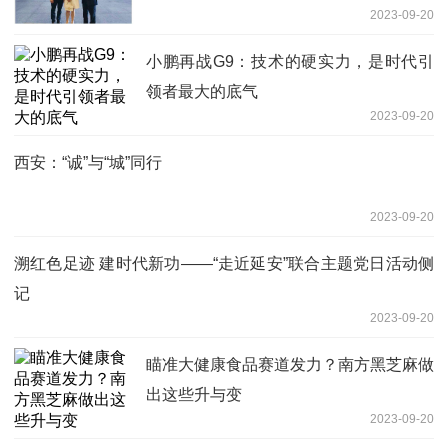
2023-09-20
小鹏再战G9：技术的硬实力，是时代引
领者最大的底气
2023-09-20
西安：“诚”与“城”同行
2023-09-20
溯红色足迹 建时代新功——“走近延安”联合主题党日活动侧
记
2023-09-20
瞄准大健康食品赛道发力？南方黑芝麻做
出这些升与变
2023-09-20