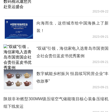
2023-09-22
向海而生，这些城市给中国海换上了新
装！
2023-09-21
“双碳”引领，海信家电入选青岛市国资国
企社会责任蓝皮书优秀案例
2023-09-21
数字赋能乡村振兴 恒昌续写民营企业“丰
收故事”
2023-09-21
陕鼓非补燃型300MW级压缩空气储能项目核心装备压缩机
组下线发运