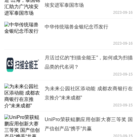
埃安进军泰国市场
2023-09-16
中华传统瑞兽金银纪念币发行
2023-09-16
月活过亿的“扫描全能王”，如何成为扫描
品类的代名词？
2023-09-15
为未来公园社区添动能 成都农商银行在
京推介“未来成都”
2023-09-15
UniPro荣获鲲鹏应用创新大赛三等奖 国
产信创产品“携手”共赢
2023-09-15