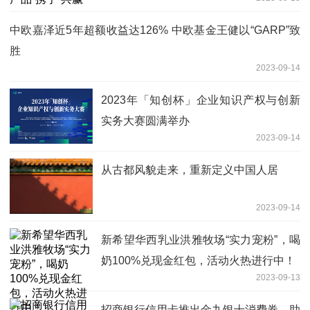
中欧嘉泽近5年超额收益达126% 中欧基金王健以“GARP”致
胜
2023-09-14
2023年「知创杯」企业知识产权与创新
实务大赛圆满举办
2023-09-14
从古都风貌走来，重新定义中国人居
2023-09-14
新希望华西乳业洪雅牧场“实力宠粉”，喝
奶100%兑现金红包，活动火热进行中！
2023-09-13
招商银行信用卡推出金九银十消费券，助