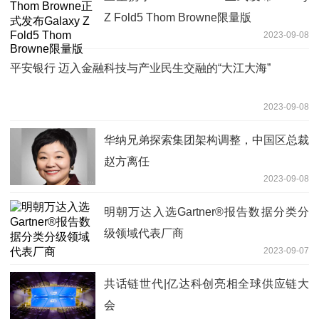
Z Fold5 Thom Browne限量版
2023-09-08
平安银行 迈入金融科技与产业民生交融的“大江大海”
2023-09-08
华纳兄弟探索集团架构调整，中国区总裁
赵方离任
2023-09-08
明朝万达入选Gartner®报告数据分类分
级领域代表厂商
2023-09-07
共话链世代|亿达科创亮相全球供应链大
会