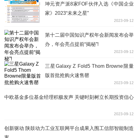
坤元资产派8家FOF伙伴入选《中国企业
家》2023“未来之星”
2023-09-12
第十二届中国知识产权年会新闻发布会举
办，年会亮点提前“揭秘”!
2023-09-12
三星Galaxy Z Fold5 Thom Browne限量
版首批抢购火速售罄
2023-09-12
中欧基金多位基金经理积极发声 关键时刻树立长期投资信心
2023-09-12
创新驱动 陕鼓动力工业互联网平台成果入围工信部智能制造
案