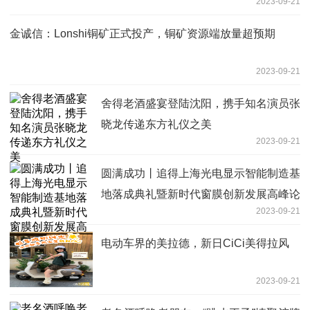
2023-09-21
金诚信：Lonshi铜矿正式投产，铜矿资源端放量超预期
2023-09-21
舍得老酒盛宴登陆沈阳，携手知名演员张
晓龙传递东方礼仪之美
2023-09-21
圆满成功丨追得上海光电显示智能制造基
地落成典礼暨新时代窗膜创新发展高峰论
2023-09-21
坛
电动车界的美拉德，新日CiCi美得拉风
2023-09-21