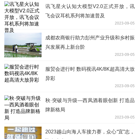
讯飞星火认知大模型V2.0正式开放，讯
飞会议耳机系列将加速普及
2023-09-05
成都农商银行助力彭州产业升级和乡村振
兴发展再上新台阶
2023-09-05
服贸会进行时 数码视讯4K/8K超高清大放
异彩
2023-09-05
秋·突破与升级—西凤酒着眼创新 打造品
牌新格局
2023-09-05
2023越山向海人车接力赛，众心“宜”志，