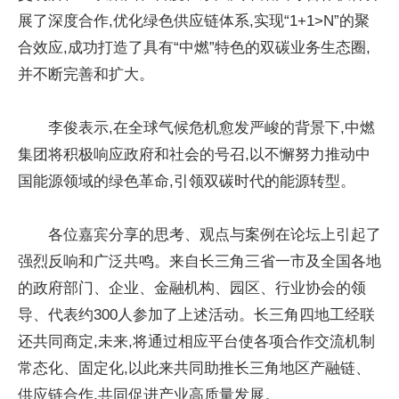
展了深度合作,优化绿色供应链体系,实现“1+1>N”的聚
合效应,成功打造了具有“中燃”特色的双碳业务生态圈,
并不断完善和扩大。
李俊表示,在全球气候危机愈发严峻的背景下,中燃
集团将积极响应政府和社会的号召,以不懈努力推动中
国能源领域的绿色革命,引领双碳时代的能源转型。
各位嘉宾分享的思考、观点与案例在论坛上引起了
强烈反响和广泛共鸣。来自长三角三省一市及全国各地
的政府部门、企业、金融机构、园区、行业协会的领
导、代表约300人参加了上述活动。长三角四地工经联
还共同商定,未来,将通过相应平台使各项合作交流机制
常态化、固定化,以此来共同助推长三角地区产融链、
供应链合作,共同促进产业高质量发展。