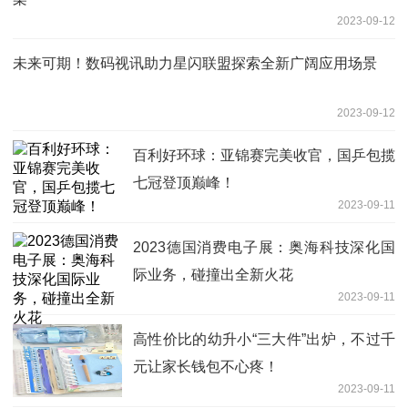
2023-09-12
未来可期！数码视讯助力星闪联盟探索全新广阔应用场景
2023-09-12
百利好环球：亚锦赛完美收官，国乒包揽
七冠登顶巅峰！
2023-09-11
2023德国消费电子展：奥海科技深化国
际业务，碰撞出全新火花
2023-09-11
高性价比的幼升小“三大件”出炉，不过千
元让家长钱包不心疼！
2023-09-11