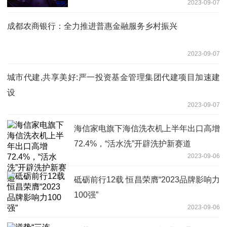
2023-09-07
成都农商银行：全力推进普惠金融服务乡村振兴
2023-09-07
城市代建,共享美好:严一投资基金管理集团代建项目加速建
设
2023-09-07
海信家电旗下海信洗衣机上半年出口高增
72.4%，“活水洗”开辟洗护新赛道
2023-09-06
砥砺前行12载 恒昌荣膺“2023品牌影响力
100强”
2023-09-06