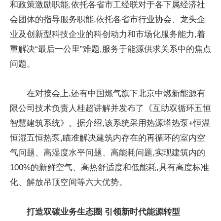
和政策激励职能,依托各省市工经联对于各下属经济社
会团体的指导服务职能,依托各省市行业协会、龙头企
业及创新型科技企业的科创动力和市场化服务能力,着
重解决“最后一公里”难题,服务于能源供求关系中的焦点
问题。
在对接会上,还有中国燃气旗下北京中燃新能源有
限公司技术负责人桂超讲解并发布了《互助双循环五恒
智慧建筑系统》。据介绍,该系统采用热源塔热泵+恒温
恒湿五恒热泵,瞄准解决建筑内存在的再循环的室内空
气问题、高湿度水平问题、高能耗问题,实现建筑内的
100%的新鲜空气、高热舒适度和低能耗,具有高度标准
化、解放吊顶空间等六大优势。
打造双碳业务生态圈 引领新时代能源转型