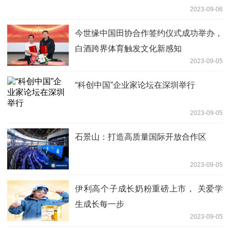
2023-09-06
今世缘中国田协合作签约仪式成功举办，
白酒跨界体育触发文化新感知
2023-09-05
“科创中国”企业家论坛在深圳举行
2023-09-05
石景山：打造高质量国际开放合作区
2023-09-05
伊利高个子成长奶粉重磅上市， 关爱学
生成长每一步
2023-09-05