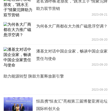
老名酒呼唤老朋友，“跳水王子”情聚沱牌
助力双节营销
2023-09-21
为何各大厂商都在大力推广磁悬浮空调？
2023-09-20
潘基文对话中国企业家，畅谈中国企业家
责任与使命
2023-09-20
助力能源转型 陕鼓方案释放新引擎
2023-09-20
恒昌携“恒友汇”亮相第三届博鳌亚洲论坛
国际科创大会