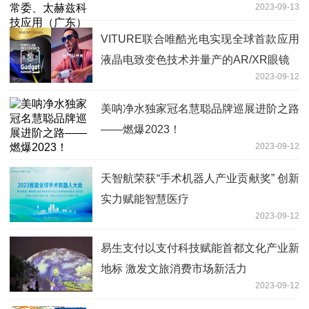
2023-09-13
公司董事长李茜
VITURE联合唯酷光电实现全球首款应用
液晶电致变色技术并量产的AR/XR眼镜
2023-09-12
美呐净水独家冠名慧聪品牌巡展进阶之路
——燃爆2023！
2023-09-12
天智航荣获“手术机器人产业贡献奖” 创新
实力赋能智慧医疗
2023-09-12
易生支付以支付科技赋能首都文化产业新
地标 激发文旅消费市场新活力
2023-09-12