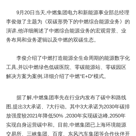
9月20日当天,中燃集团电力和新能源事业部总经理
李俊做了主题为《双碳形势下的中燃综合能源业务》的
演讲,他详细阐述了中燃综合能源业务的宏观背景、业
务布局和业务逻辑以及中燃的双碳生态。
李俊介绍了中燃打造能源全生命周期的能源数字化
工具,并以中燃绿色低碳医院、零碳能源站、零碳园区
解决方案为案例,详细介绍了中燃“E+D“模式。
据了解,中燃集团率先在行业内发布了碳中和路线
图,提出3大承诺、7大行动。其中3大承诺为2030年碳排
放强度较2021年降低50% ,2030年实现碳达峰,2050年
实现自身运营碳中和。目前,中燃集团已上海环境能源
交易所、三峡集团、百度、东风汽车集团等合作伙伴开