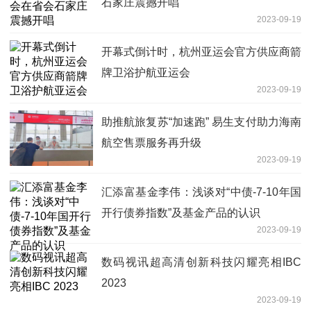
石家庄震撼开唱
2023-09-19
开幕式倒计时，杭州亚运会官方供应商箭
牌卫浴护航亚运会
2023-09-19
助推航旅复苏“加速跑” 易生支付助力海南
航空售票服务再升级
2023-09-19
汇添富基金李伟：浅谈对“中债-7-10年国
开行债券指数”及基金产品的认识
2023-09-19
数码视讯超高清创新科技闪耀亮相IBC
2023
2023-09-19