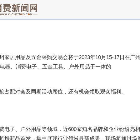
居用品及五金采购交易会将于2023年10月15-17日在广
集家用电器、消费电子、五金工具、户外用品于一体的
抢占配对会及同期活动席位，还有机会领取观众福利。
电子、户外用品等领域，近600家知名品牌和企业纷纷亮相，其中
将携新品首发，集中展现行业领域最新成果，现场将通过场