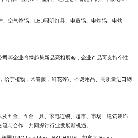
烤炉、空气炸锅、LED照明灯具、电蒸锅、电炖锅、电烤
公司等企业将携趋势新品亮相展会，企业产品可支持个性
，哈宁植物，常春藤，鲜花等)、圣诞用品、高质量进口钢
商以及五金、五金工具、家电连锁、超市、市场、建筑装饰
交流与合作，共同探讨行业发展新机遇。
国TRIO Leuchten、BAUHAUS、加拿大 Begin