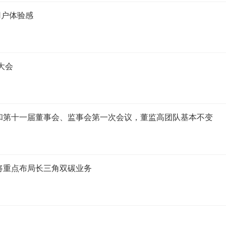
用户体验感
大会
会和第十一届董事会、监事会第一次会议，董监高团队基本不变
将重点布局长三角双碳业务