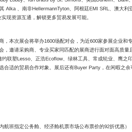
其 Alka 、南非HellermannTyton、阿根廷EMI SRL、澳大利亚Lang
场的企业实现资源互通，解锁更多贸易发展可能。
，本次展会将举办1600场配对会，为近600家参展企业
会，邀请采购商、专业买家同匹配的展商进行面对面高质量
约联塑Lesso、正浩Ecoflow、绿林工具、常成轮业、
适的贸易合作对象。展后还有Buyer Party，在闲暇
内航班指定公务舱、经济舱机票市场公布票价的92折优惠）