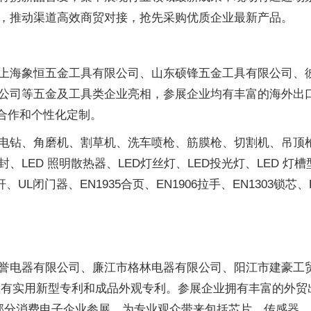
，推动渠道高效商贸对接，抢先采购优质企业最新产品。
上海象恒五金工具有限公司、山东硕锋五金工具有限公司、彼
公司等五金及工具类企业亮相，参展企业均有丰富的海外出
M合作和个性化定制。
电钻、角磨机、割草机、洗车喷枪、筋膜枪、切割机、吊顶
ED 照明散热器、LED灯丝灯、LED投光灯、LED 灯槽型
UL闭门器、EN1935合页、EN1906拉手、EN1303锁
誉电器有限公司、廉江市格林电器有限公司、阳江市建豪工
专业认证，拥有实用新型专利和成品外观专利。参展企业拥有丰富
邀请部分消费电子企业参展，为专业观众带来包括芯片、传感器