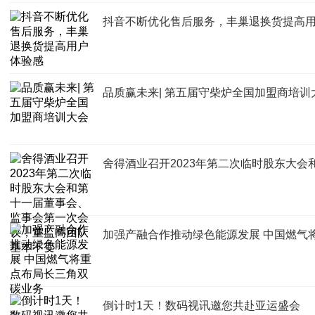
抖音不断优化售后服务，丰巢退换货提高
品质赢未来| 第五届守柴炉全国加盟商培训
舍得酒业召开2023年第二次临时股东大
加强产融合作推动绿色能源发展 中国燃气
倒计时1天！数码视讯邀您共赴亚运盛会