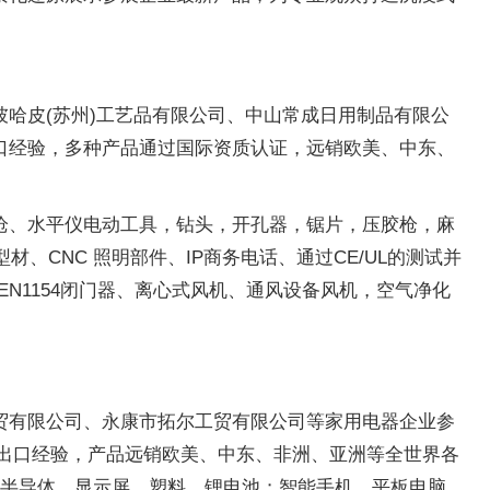
哈皮(苏州)工艺品有限公司、中山常成日用制品有限公
口经验，多种产品通过国际资质认证，远销欧美、中东、
枪、水平仪电动工具，钻头，开孔器，锯片，压胶枪，麻
材、CNC 照明部件、IP商务电话、通过CE/UL的测试并
芯、EN1154闭门器、离心式风机、通风设备风机，空气净化
贸有限公司、永康市拓尔工贸有限公司等家用电器企业参
的外贸出口经验，产品远销欧美、中东、非洲、亚洲等全世界各
、半导体、显示屏、塑料、锂电池；智能手机、平板电脑、