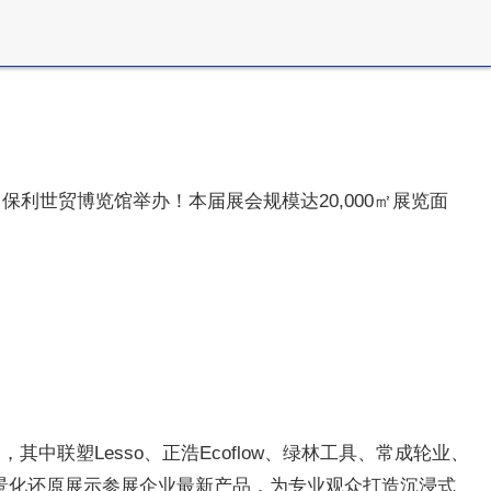
州保利世贸博览馆举办！本届展会规模达20,000㎡展览面
联塑Lesso、正浩Ecoflow、绿林工具、常成轮业、
景化还原展示参展企业最新产品，为专业观众打造沉浸式