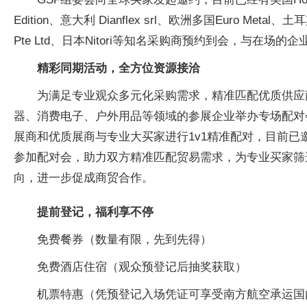
Edition、意大利 Dianflex srl、欧洲多国Euro Metal、土耳
Pte Ltd、日本Nitori等知名采购商预约到会，与在
精彩同期活动，全方位资源接洽
为满足专业观众多元化采购需求，精准匹配优质供应商
器、消费电子、户外用品等领域的参展企业举办专场配对
展商和优质展商与专业大买家进行1v1精准配对，目前已邀
参加配对会，助力双方精准匹配贸易需求，为专业买家筛选合
向，进一步促成商贸合作。
提前登记，福利享不停
免费餐券（数量有限，先到先得）
免费酒店住宿（观众预登记后抽奖获取）
机票特惠（凭预登记入场凭证可享受南方航空承运国