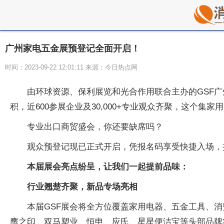
广州家电五金展预登记全面开启！
时间：2023-09-22 12:01:11 来源：今日热点网
由环球资源、保利展览和光合作用联合主办的GSF广州家
积，近600参展企业及30,000+专业观众齐聚，这个
专业出口商贸盛会，你还要缺席吗？
观众预登记现已正式开启，凭报名码享受快捷入场，
本届展会亮点纷呈，让我们一起提前品味：
行业翘楚齐聚，新品专场亮相
本届GSF展会将全方位覆盖家用电器、五金工具、消费
鹰之印、双马塑业、恒申、应氏、星星便洁宝等头部品牌