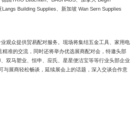
s Building Supplies、新加坡 Wan Sern Supplies
和专业观众提供贸易配对服务。现场将集结五金工具、家用电
且精准的交流，同时还将举办优选展商配对会，特邀头部
鹰之印、双马塑业、恒申、应氏、星星便洁宝等等行业头部企业
之余可与展商轻松畅谈，延续展会上的话题，深入交谈合作意