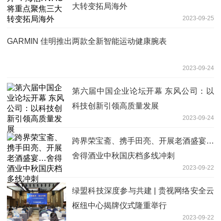
大转变拓局海外
2023-09-25
GARMIN 佳明推出两款全新智能运动健康腕表
2023-09-24
第六届中国企业论坛开幕 东风公司：以
科技创新引领高质量发展
2023-09-24
跨界荣宝斋、携手田亮、开展老酒盛宴…
舍得酒业中秋国庆档多线冲刺
2023-09-22
绿盟科技深度参与共建 | 贵视网络安全云
枢纽中心揭牌仪式隆重举行
2023-09-22