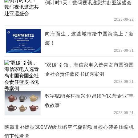
倒计时1天！数码视讯邀您共赴亚运盛会
2023-09-22
向海而生，这些城市给中国海换上了新
装！
2023-09-21
“双碳”引领，海信家电入选青岛市国资国
企社会责任蓝皮书优秀案例
2023-09-21
数字赋能乡村振兴 恒昌续写民营企业“丰
收故事”
2023-09-21
陕鼓非补燃型300MW级压缩空气储能项目核心装备压缩机
组下线发运