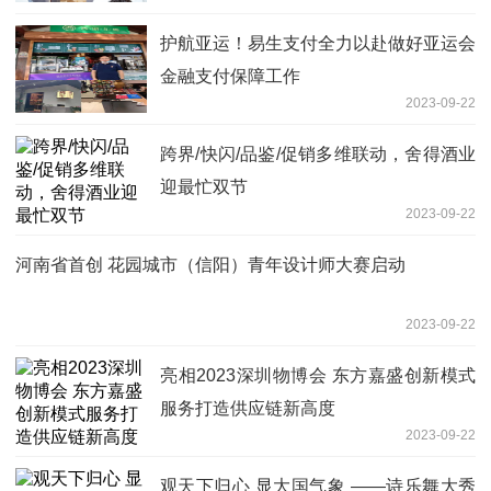
护航亚运！易生支付全力以赴做好亚运会
金融支付保障工作
2023-09-22
跨界/快闪/品鉴/促销多维联动，舍得酒业
迎最忙双节
2023-09-22
河南省首创 花园城市（信阳）青年设计师大赛启动
2023-09-22
亮相2023深圳物博会 东方嘉盛创新模式
服务打造供应链新高度
2023-09-22
观天下归心 显大国气象 ——诗乐舞大秀