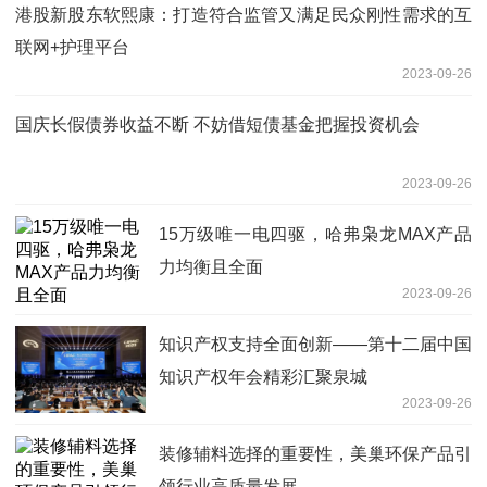
港股新股东软熙康：打造符合监管又满足民众刚性需求的互
联网+护理平台
2023-09-26
国庆长假债券收益不断 不妨借短债基金把握投资机会
2023-09-26
15万级唯一电四驱，哈弗枭龙MAX产品
力均衡且全面
2023-09-26
知识产权支持全面创新——第十二届中国
知识产权年会精彩汇聚泉城
2023-09-26
装修辅料选择的重要性，美巢环保产品引
领行业高质量发展