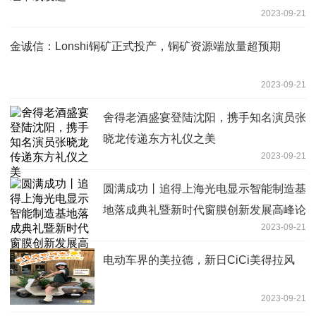
2023-09-21
金诚信：Lonshi铜矿正式投产，铜矿资源端放量超预期
2023-09-21
舍得老酒盛宴登陆沈阳，携手知名演员张
晓龙传递东方礼仪之美
2023-09-21
圆满成功丨追得上海光电显示智能制造基
地落成典礼暨新时代窗膜创新发展高峰论
2023-09-21
坛
电动车界的美拉德，新日CiCi美得拉风
2023-09-21