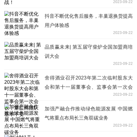
2023-09-22
抖音不断优化售后服务，丰巢退换货提高
用户体验感
2023-09-22
品质赢未来| 第五届守柴炉全国加盟商培
训大会
2023-09-22
舍得酒业召开2023年第二次临时股东大
会和第十一届董事会、监事会第一次会
2023-09-22
议，董监高团队基本不变
加强产融合作推动绿色能源发展 中国燃
气将重点布局长三角双碳业务
2023-09-22