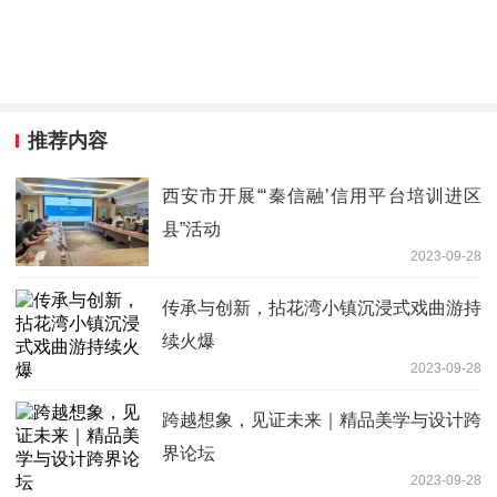
推荐内容
西安市开展“‘秦信融’信用平台培训进区
县”活动
2023-09-28
传承与创新，拈花湾小镇沉浸式戏曲游持
续火爆
2023-09-28
跨越想象，见证未来｜精品美学与设计跨
界论坛
2023-09-28