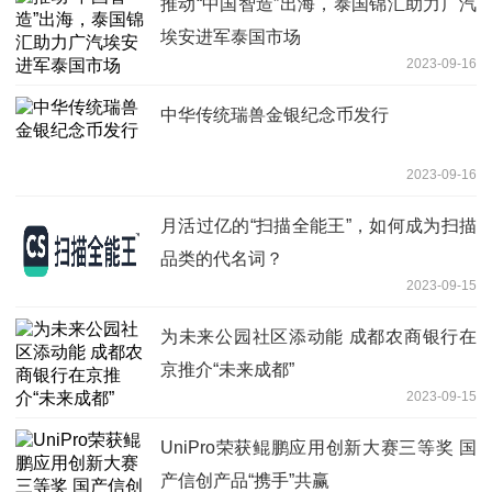
推动“中国智造”出海，泰国锦汇助力广汽
埃安进军泰国市场
2023-09-16
中华传统瑞兽金银纪念币发行
2023-09-16
月活过亿的“扫描全能王”，如何成为扫描
品类的代名词？
2023-09-15
为未来公园社区添动能 成都农商银行在
京推介“未来成都”
2023-09-15
UniPro荣获鲲鹏应用创新大赛三等奖 国
产信创产品“携手”共赢