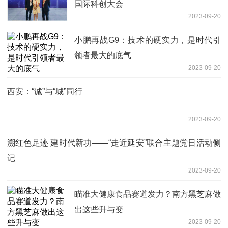
国际科创大会
2023-09-20
小鹏再战G9：技术的硬实力，是时代引
领者最大的底气
2023-09-20
西安：“诚”与“城”同行
2023-09-20
溯红色足迹 建时代新功——“走近延安”联合主题党日活动侧
记
2023-09-20
瞄准大健康食品赛道发力？南方黑芝麻做
出这些升与变
2023-09-20