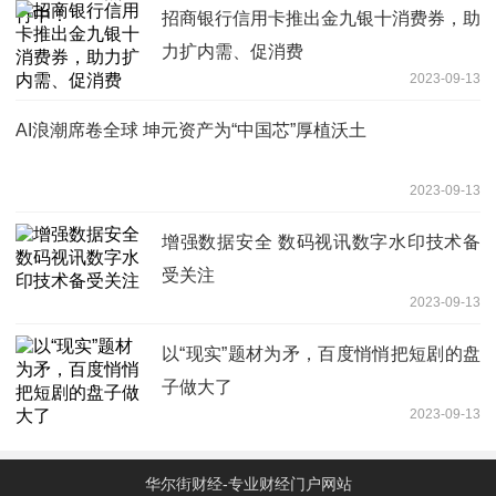
招商银行信用卡推出金九银十消费券，助
力扩内需、促消费
2023-09-13
AI浪潮席卷全球 坤元资产为“中国芯”厚植沃土
2023-09-13
增强数据安全 数码视讯数字水印技术备
受关注
2023-09-13
以“现实”题材为矛，百度悄悄把短剧的盘
子做大了
2023-09-13
华尔街财经-专业财经门户网站