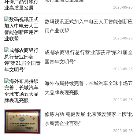
2023-09-26
数码视讯正式加入中电云人工智能创新应
用产业联盟
2023-09-26
成都农商银行总行营业部获评“第21届全
国青年文明号”
2023-09-25
海外布局持续完善，长城汽车全球市场五
大品牌表现亮眼
2023-09-25
修炼内功 稳健发展 北京我爱我家上榜“北
京民营企业百强”
2023-09-25