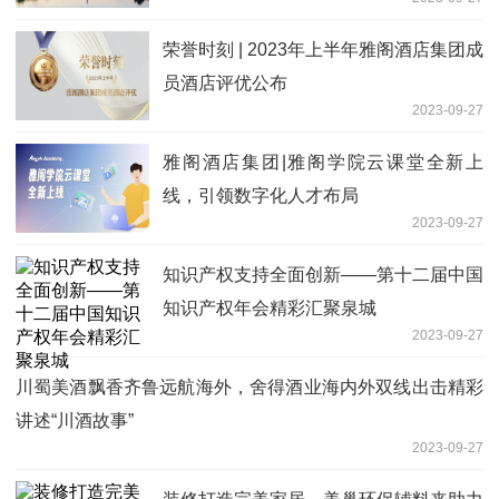
荣誉时刻 | 2023年上半年雅阁酒店集团成
员酒店评优公布
2023-09-27
雅阁酒店集团|雅阁学院云课堂全新上
线，引领数字化人才布局
2023-09-27
知识产权支持全面创新——第十二届中国
知识产权年会精彩汇聚泉城
2023-09-27
川蜀美酒飘香齐鲁远航海外，舍得酒业海内外双线出击精彩
讲述“川酒故事”
2023-09-27