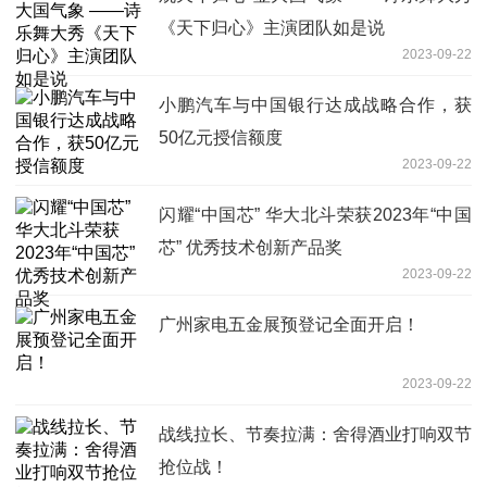
《天下归心》主演团队如是说
2023-09-22
小鹏汽车与中国银行达成战略合作，获
50亿元授信额度
2023-09-22
闪耀“中国芯” 华大北斗荣获2023年“中国
芯” 优秀技术创新产品奖
2023-09-22
广州家电五金展预登记全面开启！
2023-09-22
战线拉长、节奏拉满：舍得酒业打响双节
抢位战！