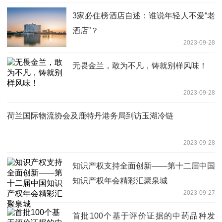
3家必住榜酒店自述：谁说年轻人不爱“老
酒店”？
2023-09-28
无畏金兰，敢为不凡，铸就别样风味！
2023-09-28
荷兰国际物流协会及鹿特丹港务局到访玉湖冷链
2023-09-28
知识产权支持全面创新——第十二届中国
知识产权年会精彩汇聚泉城
2023-09-27
首批100个基于评价证据的中药品种发