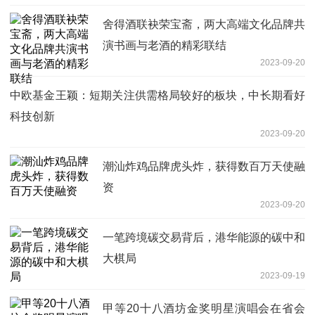
舍得酒联袂荣宝斋，两大高端文化品牌共
演书画与老酒的精彩联结
2023-09-20
中欧基金王颖：短期关注供需格局较好的板块，中长期看好
科技创新
2023-09-20
潮汕炸鸡品牌虎头炸，获得数百万天使融
资
2023-09-20
一笔跨境碳交易背后，港华能源的碳中和
大棋局
2023-09-19
甲等20十八酒坊金奖明星演唱会在省会