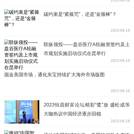
2023-09-19
碳约束是“紧箍咒”，还是“金箍棒”？
2023-09-18
联纵领投——盘谷医疗A轮融资签约及上
市规划实施启动仪式在昆举行
2023-09-18
掘金美国市场，通化东宝持续扩大海外市场版图
2023-09-18
2023恒昌财富论坛精彩“鹭”放 盛松成等
大咖热议中国经济逐步回稳
2023-09-18