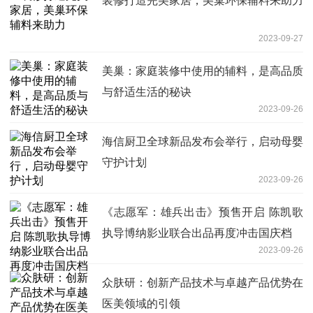
装修打造完美家居，美巢环保辅料来助力
2023-09-27
美巢：家庭装修中使用的辅料，是高品质
与舒适生活的秘诀
2023-09-26
海信厨卫全球新品发布会举行，启动母婴
守护计划
2023-09-26
《志愿军：雄兵出击》预售开启 陈凯歌
执导博纳影业联合出品再度冲击国庆档
2023-09-26
众肤研：创新产品技术与卓越产品优势在
医美领域的引领