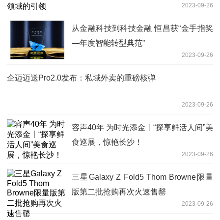
2023-09-26
从金融科技到科技金融 恒昌获“金手指奖
—年度智能转型典范”
2023-09-26
企迈迈送Pro2.0发布：私域外卖的重磅核弹
2023-09-26
容声40年 为时光添金丨“探享鲜活人间”美
食巡展，惊艳长沙！
2023-09-26
三星Galaxy Z Fold5 Thom Browne限量
版第二批抢购再次火速售罄
2023-09-26