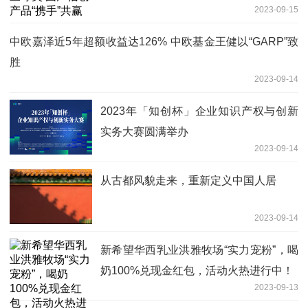
2023-09-15
中欧嘉泽近5年超额收益达126% 中欧基金王健以“GARP”致
胜
2023-09-14
2023年「知创杯」企业知识产权与创新
实务大赛圆满举办
2023-09-14
从古都风貌走来，重新定义中国人居
2023-09-14
新希望华西乳业洪雅牧场“实力宠粉”，喝
奶100%兑现金红包，活动火热进行中！
2023-09-13