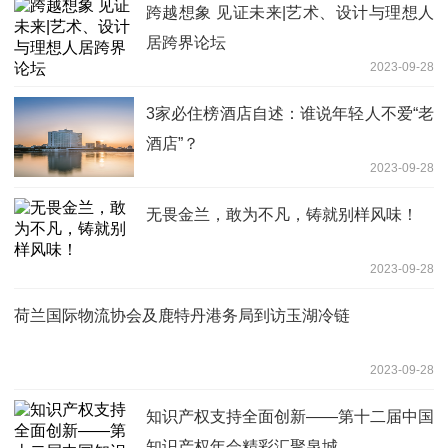
跨越想象 见证未来|艺术、设计与理想人
居跨界论坛
2023-09-28
3家必住榜酒店自述：谁说年轻人不爱“老
酒店”？
2023-09-28
无畏金兰，敢为不凡，铸就别样风味！
2023-09-28
荷兰国际物流协会及鹿特丹港务局到访玉湖冷链
2023-09-28
知识产权支持全面创新——第十二届中国
知识产权年会精彩汇聚泉城