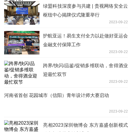
绿盟科技深度参与共建 | 贵视网络安全云
枢纽中心揭牌仪式隆重举行
2023-09-22
护航亚运！易生支付全力以赴做好亚运会
金融支付保障工作
2023-09-22
跨界/快闪/品鉴/促销多维联动，舍得酒业
迎最忙双节
2023-09-22
河南省首创 花园城市（信阳）青年设计师大赛启动
2023-09-22
亮相2023深圳物博会 东方嘉盛创新模式