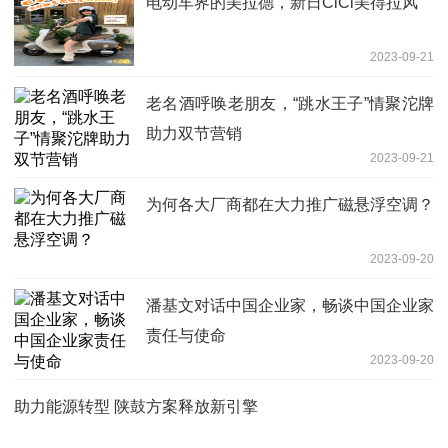
电动车界的美拉德，新日CiCi美得拉风
2023-09-21
老名酒呼唤老朋友，“跳水王子”情聚沱牌
助力双节营销
2023-09-21
为何各大厂商都在大力推广磁悬浮空调？
2023-09-20
潘基文对话中国企业家，畅谈中国企业家
责任与使命
2023-09-20
助力能源转型 陕鼓方案释放新引擎