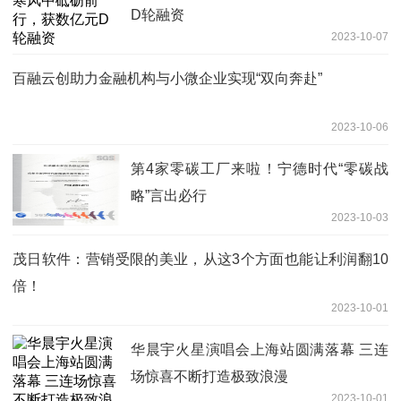
D轮融资
2023-10-07
百融云创助力金融机构与小微企业实现“双向奔赴”
2023-10-06
第4家零碳工厂来啦！宁德时代“零碳战
略”言出必行
2023-10-03
茂日软件：营销受限的美业，从这3个方面也能让利润翻10
倍！
2023-10-01
华晨宇火星演唱会上海站圆满落幕 三连
场惊喜不断打造极致浪漫
2023-10-01