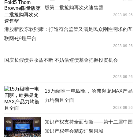
版第二批抢购再次火速售罄
2023-09-26
港股新股东软熙康：打造符合监管又满足民众刚性需求的互
联网+护理平台
2023-09-26
国庆长假债券收益不断 不妨借短债基金把握投资机会
2023-09-26
15万级唯一电四驱，哈弗枭龙MAX产品
力均衡且全面
2023-09-26
知识产权支持全面创新——第十二届中国
知识产权年会精彩汇聚泉城