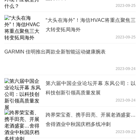
2023-09-25
“大头在海外”！海信HVAC将重点聚焦三
大转变拓局海外
2023-09-25
GARMIN 佳明推出两款全新智能运动健康腕表
2023-09-24
第六届中国企业论坛开幕 东风公司：以
科技创新引领高质量发展
2023-09-24
跨界荣宝斋、携手田亮、开展老酒盛宴…
舍得酒业中秋国庆档多线冲刺
2023-09-22