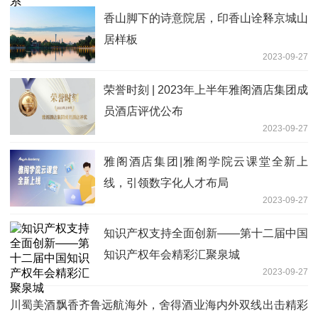
香山脚下的诗意院居，印香山诠释京城山
居样板
2023-09-27
荣誉时刻 | 2023年上半年雅阁酒店集团成
员酒店评优公布
2023-09-27
雅阁酒店集团|雅阁学院云课堂全新上
线，引领数字化人才布局
2023-09-27
知识产权支持全面创新——第十二届中国
知识产权年会精彩汇聚泉城
2023-09-27
川蜀美酒飘香齐鲁远航海外，舍得酒业海内外双线出击精彩