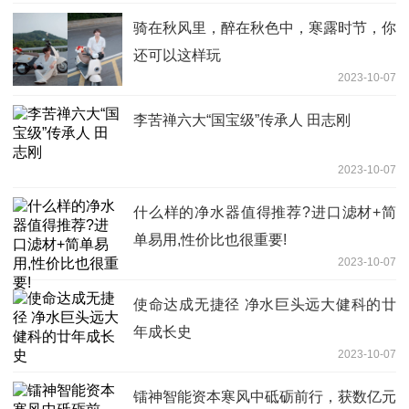
骑在秋风里，醉在秋色中，寒露时节，你
还可以这样玩
2023-10-07
李苦禅六大“国宝级”传承人 田志刚
2023-10-07
什么样的净水器值得推荐?进口滤材+简
单易用,性价比也很重要!
2023-10-07
使命达成无捷径 净水巨头远大健科的廿
年成长史
2023-10-07
镭神智能资本寒风中砥砺前行，获数亿元