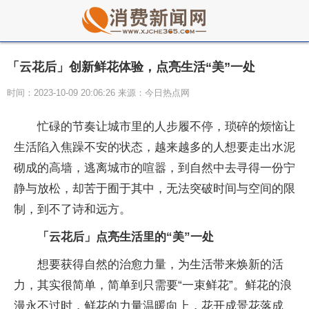
「云花后」创新鲜花体验，点亮生活“美”一处
时间：2023-10-09 20:06:26 来源：今日热点网
忙碌的节奏让城市里的人步履不停，琐碎的烦恼让
生活陷入焦躁不安的状态，越来越多的人想要走出水泥
砌成的高墙，逃离城市的喧嚣，到自然中去寻得一份宁
静与放松，却苦于囿于其中，无法突破时间与空间的限
制，到不了诗和远方。
「云花后」
点亮生活里的“美”一处
想要获得自然的治愈力量，为生活带来焕新的活
力，其实很简单，简单到只需要“一束鲜花”。鲜花的浪
漫永不过时，鲜花的力量温暖向上，花开成景花落成