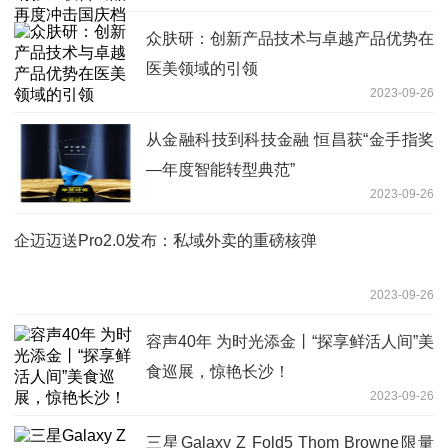
众肤研：创新产品技术与卓越产品优势在
医美领域的引领
2023-09-26
从金融科技到科技金融 恒昌获“金手指奖
—年度智能转型典范”
2023-09-26
企迈迈送Pro2.0发布：私域外卖的重磅核弹
2023-09-26
容声40年 为时光添金丨“探享鲜活人间”美
食巡展，惊艳长沙！
2023-09-26
三星Galaxy Z Fold5 Thom Browne限量