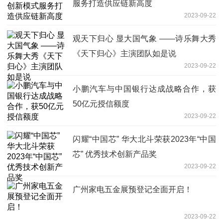
服务打造供应链新高度
2023-09-22
观天下归心 显大国气象 ——诗乐舞大秀
《天下归心》主演团队如是说
2023-09-22
小鹏汽车与中国银行达成战略合作，获
50亿元授信额度
2023-09-22
闪耀“中国芯” 华大北斗荣获2023年“中国
芯” 优秀技术创新产品奖
2023-09-22
广州家电五金展预登记全面开启！
2023-09-22