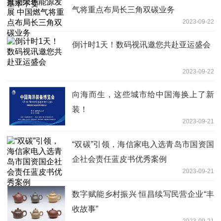
气将重点布局长三角双碳业务
2023-09-22
倒计时1天！数码视讯邀您共赴亚运盛会
2023-09-22
向海而生，这些城市给中国海换上了新
装！
2023-09-21
“双碳”引领，海信家电入选青岛市国资国
企社会责任蓝皮书优秀案例
2023-09-21
数字赋能乡村振兴 恒昌续写民营企业“丰
收故事”
2023-09-21