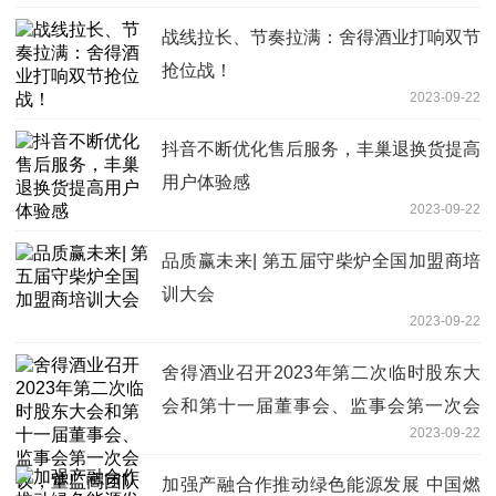
战线拉长、节奏拉满：舍得酒业打响双节
抢位战！
2023-09-22
抖音不断优化售后服务，丰巢退换货提高
用户体验感
2023-09-22
品质赢未来| 第五届守柴炉全国加盟商培
训大会
2023-09-22
舍得酒业召开2023年第二次临时股东大
会和第十一届董事会、监事会第一次会
2023-09-22
议，董监高团队基本不变
加强产融合作推动绿色能源发展 中国燃