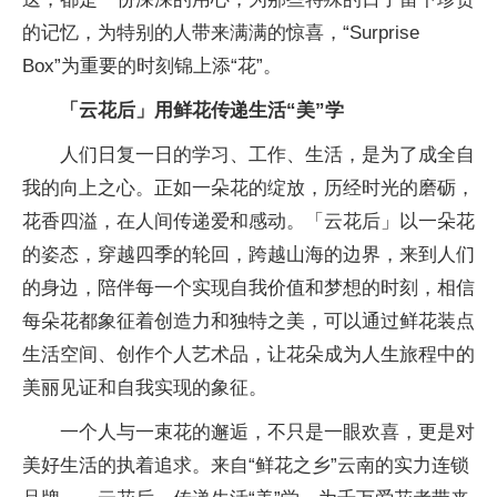
的记忆，为特别的人带来满满的惊喜，“Surprise
Box”为
重要的时刻锦上添“花”。
「云花后」
用鲜花传递生活“美”学
人们日复一日的学
习、工作、生活，是为了成全自
我的向上之心。正如一朵花的绽放，历经时光的磨砺，
花香四溢，在人间传递爱和感动。「云花后」以一朵花
的姿态，穿越四季的轮回，跨越山海的边界，来到人们
的身边，陪伴每一个实现自我价值和梦想的时刻，相信
每朵花都象征着创造力和独特之美，可以通过鲜花装点
生活空间、创作个人艺术品，让花朵成为人生旅程中的
美丽见证和自我实现的象征。
一个人与一束花的邂逅，不只是一眼欢喜，更是对
美好生活的执着追求。来自“鲜花之乡”云南的实力连锁