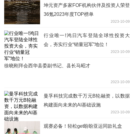
坤元资产多家FOF机构伙伴及投资人荣登
36氪2023年度TOP榜单
2023-10-09
行业唯一!鸿日汽车登陆全球性投资大
会，夯实行业“销量冠军”地位！
2023-10-09
徐晓刚拜会西华县委副书记、县长马昭才
2023-10-09
曼孚科技完成数千万元B轮融资，以数据
构建面向未来的AI基础设施
2023-10-09
观赛必备！轻松get盼盼亚运同款礼盒