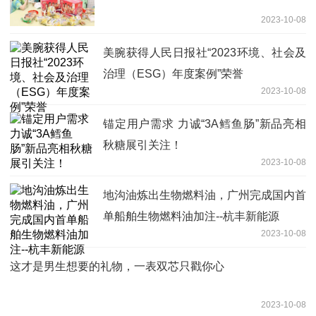
2023-10-08
美腕获得人民日报社“2023环境、社会及
治理（ESG）年度案例”荣誉
2023-10-08
锚定用户需求 力诚“3A鳕鱼肠”新品亮相
秋糖展引关注！
2023-10-08
地沟油炼出生物燃料油，广州完成国内首
单船舶生物燃料油加注--杭丰新能源
2023-10-08
这才是男生想要的礼物，一表双芯只戳你心
2023-10-08