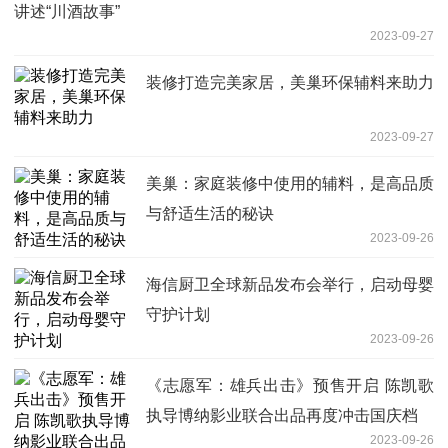
讲述“川酒故事”
2023-09-27
装修打造完美家居，美巢环保辅料来助力
2023-09-27
美巢：家庭装修中使用的辅料，是高品质
与舒适生活的秘诀
2023-09-26
海信厨卫全球新品发布会举行，启动母婴
守护计划
2023-09-26
《志愿军：雄兵出击》预售开启 陈凯歌
执导博纳影业联合出品再度冲击国庆档
2023-09-26