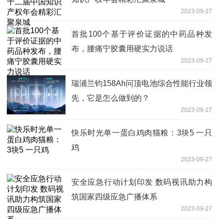
2023-09-27
首批100个基于评价证据的中药品种发
布，腰痛宁胶囊用硬实力说话
2023-09-27
瑞浦兰钧158Ah问顶电池综合性能行业领
先，它是怎么做到的？
2023-09-27
快乐时光单一蛋白鸡肉猫粮：3块5 一只
鸡
2023-09-27
安全应急行动计划印发 数码视讯助力构
筑国家四级应急广播体系
2023-09-27