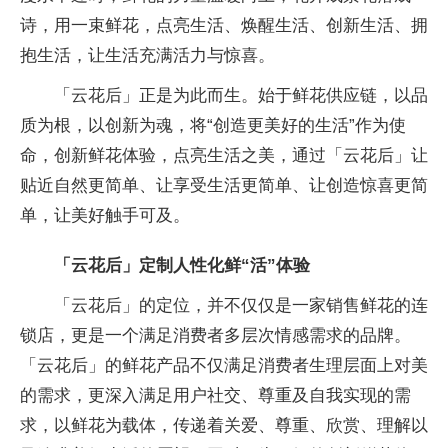
诗，用一束鲜花，点亮生活、焕醒生活、创新生活、拥
抱生活，让生活充满活力与惊喜。
「云花后」正是为此而生。始于鲜花供应链，以品
质为根，以创新为魂，将“创造更美好的生活”作为
使
命，创新鲜花体验，点亮生活之美，通过「云花后」让
贴
近自然更简单、让享受生活更简单、让创造惊喜更简
单，让美好触手可及。
「云花后」
定制人
性化鲜“活”体验
「云花后」的定位，并不仅仅是一家销售鲜花的连
锁店，更是一个满足消费者多层次情感需求的品牌。
「云花后」的鲜花产品不仅满足消费者生理层面上对美
的需求，更深入满足用户社交、尊重及自我实现的需
求，以鲜花为载体，传递着关爱、尊重、欣赏、理解以