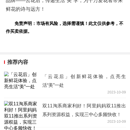
品牌——云花后，传递生活“美”学，为千万爱花者带来
鲜花的诗与远方！
免责声明：市场有风险，选择需谨慎！此文仅供参考，不
作买卖依据。
推荐内容
「云花后」创新鲜花体验，点亮生
活“美”一处
2023-10-09
双11淘系商家利好！阿里妈妈双11推出
系列资源权益，实现三中心多频快收！
2023-10-09