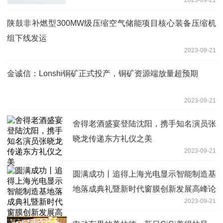
陕鼓非补燃型300MW级压缩空气储能项目核心装备压缩机
组下线发运
2023-09-21
金诚信：Lonshi铜矿正式投产，铜矿资源端放量超预期
2023-09-21
舍得老酒盛宴登陆沈阳，携手知名演员张
晓龙传递东方礼仪之美
2023-09-21
圆满成功丨追得上海光电显示智能制造基
地落成典礼暨新时代窗膜创新发展高峰论
2023-09-21
坛