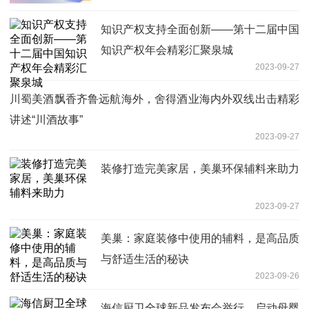
知识产权支持全面创新——第十二届中国
知识产权年会精彩汇聚泉城
2023-09-27
川蜀美酒飘香齐鲁远航海外，舍得酒业海内外双线出击精彩
讲述“川酒故事”
2023-09-27
装修打造完美家居，美巢环保辅料来助力
2023-09-27
美巢：家庭装修中使用的辅料，是高品质
与舒适生活的秘诀
2023-09-26
海信厨卫全球新品发布会举行，启动母婴