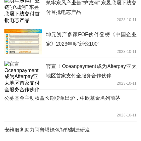
筑牢东风产业链“护城河” 东昱欣晟下线交
付首批电芯产品
2023-10-11
坤元资产多家FOF伙伴登榜《中国企业
家》2023年度“新锐100”
2023-10-11
官宣！Oceanpayment成为Afterpay亚太
地区首家支付全服务合作伙伴
2023-10-11
公募基金主动权益长期榜单出炉，中欧基金名列前茅
2023-10-11
安维服务助力阿普塔绿色智能制造研发