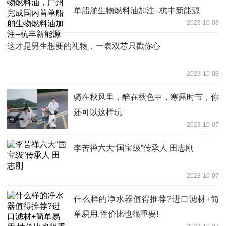
单船舶生物燃料油加注--杭丰新能源
2023-10-08
这才是男生想要的礼物，一表双芯只戳你心
2023-10-08
骑在秋风里，醉在秋色中，寒露时节，你
还可以这样玩
2023-10-07
李苦禅六大“国宝级”传承人 田志刚
2023-10-07
什么样的净水器值得推荐?进口滤材+简
单易用,性价比也很重要!