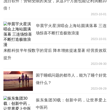
茂日软件：营销受限的美业，从这3个方面也能让利润翻10
倍！
2023-10-01
华晨宇火星演唱会上海站圆满落幕 三连
场惊喜不断打造极致浪漫
2023-10-01
来酷科技半年报数字的背后 降本增效提速显著 经营质效双
提升
2023-09-30
困于睡眠问题的都市人，能为了睡个好觉
做什么？
2023-09-29
振东集团30载：创新中药，让世界爱上
中医药