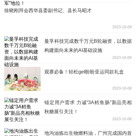
徐晓刚拜会西华县委副书记、县长马昭才
2023-10-09
曼孚科技完成数千万元B轮融资，以数据
构建面向未来的AI基础设施
2023-10-09
观赛必备！轻松get盼盼亚运同款礼盒
2023-10-08
锚定用户需求 力诚“3A鳕鱼肠”新品亮相
秋糖展引关注！
2023-10-08
地沟油炼出生物燃料油，广州完成国内首