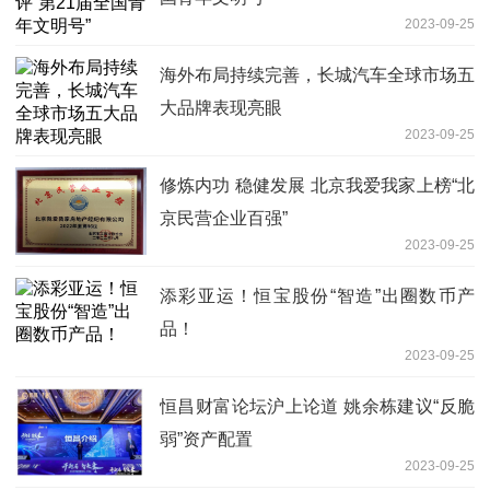
2023-09-25
海外布局持续完善，长城汽车全球市场五
大品牌表现亮眼
2023-09-25
修炼内功 稳健发展 北京我爱我家上榜“北
京民营企业百强”
2023-09-25
添彩亚运！恒宝股份“智造”出圈数币产
品！
2023-09-25
恒昌财富论坛沪上论道 姚余栋建议“反脆
弱”资产配置
2023-09-25