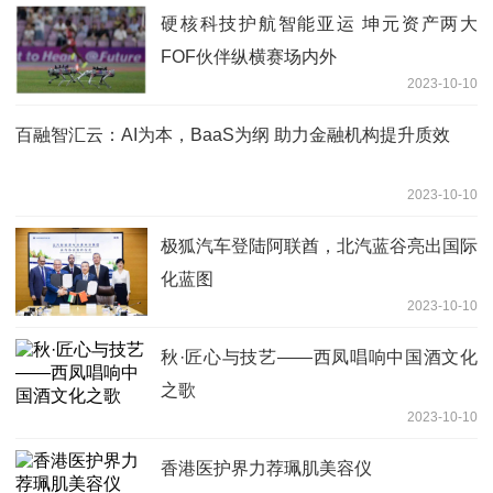
硬核科技护航智能亚运 坤元资产两大
FOF伙伴纵横赛场内外
2023-10-10
百融智汇云：AI为本，BaaS为纲 助力金融机构提升质效
2023-10-10
极狐汽车登陆阿联酋，北汽蓝谷亮出国际
化蓝图
2023-10-10
秋·匠心与技艺——西凤唱响中国酒文化
之歌
2023-10-10
香港医护界力荐珮肌美容仪