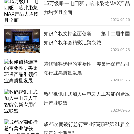
15万级唯一电四驱，哈弗枭龙MAX产品
力均衡且全面
2023-09-26
知识产权支持全面创新——第十二届中国
知识产权年会精彩汇聚泉城
2023-09-26
装修辅料选择的重要性，美巢环保产品引
领行业高质量发展
2023-09-26
数码视讯正式加入中电云人工智能创新应
用产业联盟
2023-09-26
成都农商银行总行营业部获评“第21届全
国青年文明号”