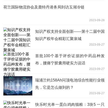
荷兰国际物流协会及鹿特丹港务局到访玉湖冷链
2023-09-28
知识产权支持全面创新——第十二届中国
知识产权年会精彩汇聚泉城
2023-09-27
首批100个基于评价证据的中药品种发
布，腰痛宁胶囊用硬实力说话
2023-09-27
瑞浦兰钧158Ah问顶电池综合性能行业领
先，它是怎么做到的？
2023-09-27
快乐时光单一蛋白鸡肉猫粮：3块5 一只