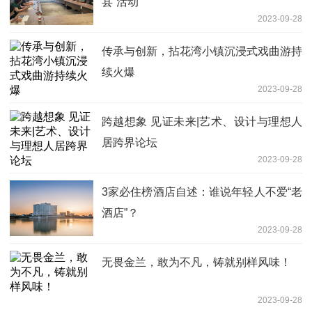
县”活动
2023-09-28
传承与创新，拈花湾小镇沉浸式戏曲游持
续火爆
2023-09-28
跨越想象 见证未来|艺术、设计与理想人
居跨界论坛
2023-09-28
3家必住榜酒店自述：谁说年轻人不爱“老
酒店”？
2023-09-28
无畏金兰，敢为不凡，铸就别样风味！
2023-09-28