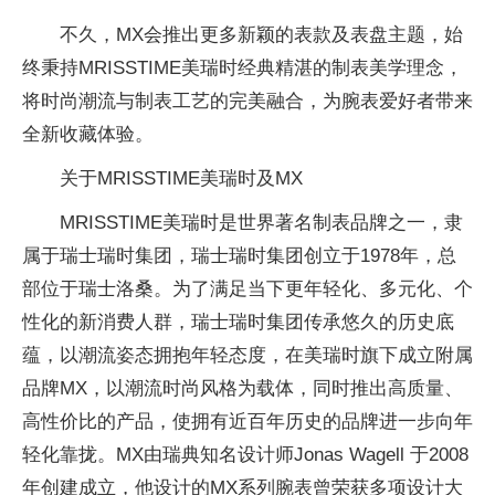
不久，MX会推出更多新颖的表款及表盘主题，始
终秉持MRISSTIME美瑞时经典精湛的制表美学理念，
将时尚潮流与制表工艺的完美融合，为腕表爱好者带来
全新收藏体验。
关于MRISSTIME美瑞时及MX
MRISSTIME美瑞时是世界著名制表品牌之⼀，⾪
属于瑞⼠瑞时集团，瑞⼠瑞时集团创⽴于1978年，总
部位于瑞⼠洛桑。为了满足当下更年轻化、多元化、个
性化的新消费人群，瑞士瑞时集团传承悠久的历史底
蕴，以潮流姿态拥抱年轻态度，在美瑞时旗下成立附属
品牌MX，以潮流时尚风格为载体，同时推出高质量、
高性价比的产品，使拥有近百年历史的品牌进一步向年
轻化靠拢。MX由瑞典知名设计师Jonas Wagell 于2008
年创建成立，他设计的MX系列腕表曾荣获多项设计大