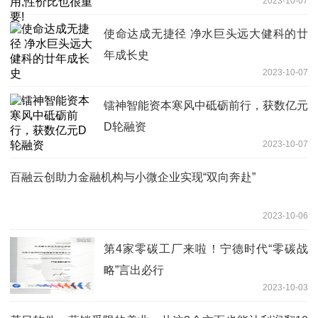
2023-10-07
使命达成无捷径 净水巨头远大健科的廿
年成长史
2023-10-07
镭神智能资本寒风中砥砺前行，获数亿元
D轮融资
2023-10-07
百融云创助力金融机构与小微企业实现“双向奔赴”
2023-10-06
第4家零碳工厂来啦！宁德时代“零碳战
略”言出必行
2023-10-03