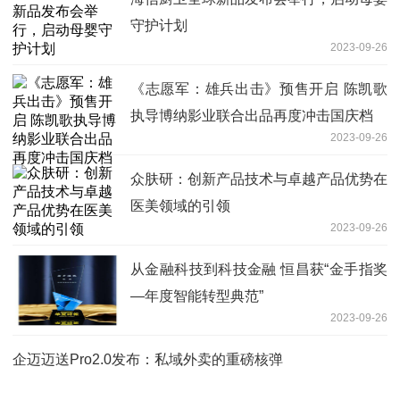
守护计划
2023-09-26
《志愿军：雄兵出击》预售开启 陈凯歌
执导博纳影业联合出品再度冲击国庆档
2023-09-26
众肤研：创新产品技术与卓越产品优势在
医美领域的引领
2023-09-26
从金融科技到科技金融 恒昌获“金手指奖
—年度智能转型典范”
2023-09-26
企迈迈送Pro2.0发布：私域外卖的重磅核弹