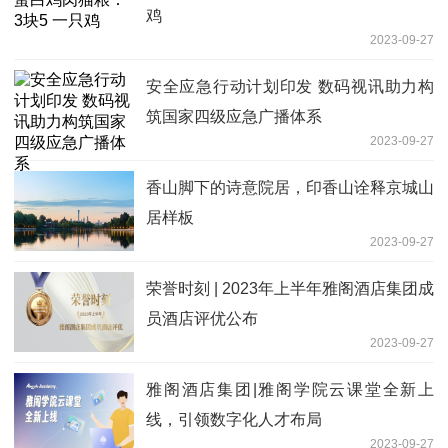
鸡
2023-09-27
安全应急行动计划印发 数码视讯助力构
筑国家四级应急广播体系
2023-09-27
香山脚下的诗意院居，印香山诠释京城山
居样板
2023-09-27
荣誉时刻 | 2023年上半年雅阁酒店集团成
员酒店评优公布
2023-09-27
雅阁酒店集团|雅阁学院云课堂全新上
线，引领数字化人才布局
2023-09-27