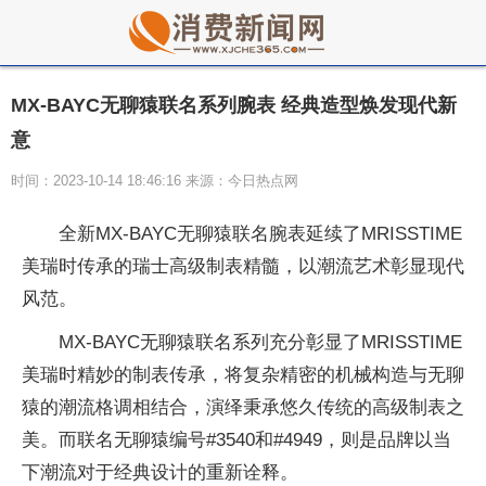
MX-BAYC无聊猿联名系列腕表 经典造型焕发现代新
意
时间：2023-10-14 18:46:16 来源：今日热点网
全新MX-BAYC无聊猿联名腕表延续了MRISSTIME
美瑞时传承的瑞士高级制表精髓，以潮流艺术彰显现代
风范。
MX-BAYC无聊猿联名系列充分彰显了MRISSTIME
美瑞时精妙的制表传承，将复杂精密的机械构造与无聊
猿的潮流格调相结合，演绎秉承悠久传统的高级制表之
美。而联名无聊猿编号#3540和#4949，则是品牌以当
下潮流对于经典设计的重新诠释。