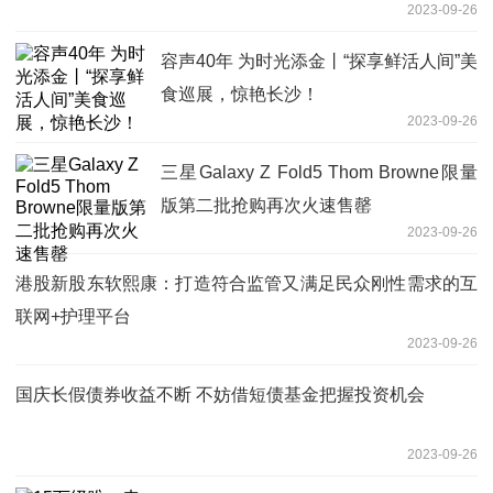
2023-09-26
容声40年 为时光添金丨“探享鲜活人间”美
食巡展，惊艳长沙！
2023-09-26
三星Galaxy Z Fold5 Thom Browne限量
版第二批抢购再次火速售罄
2023-09-26
港股新股东软熙康：打造符合监管又满足民众刚性需求的互
联网+护理平台
2023-09-26
国庆长假债券收益不断 不妨借短债基金把握投资机会
2023-09-26