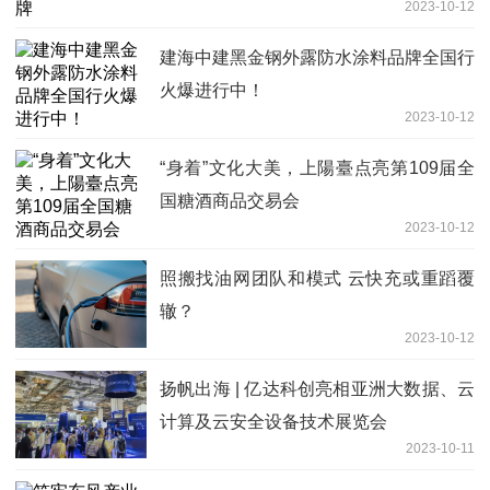
2023-10-12
建海中建黑金钢外露防水涂料品牌全国行
火爆进行中！
2023-10-12
“身着”文化大美，上陽臺点亮第109届全
国糖酒商品交易会
2023-10-12
照搬找油网团队和模式 云快充或重蹈覆
辙？
2023-10-12
扬帆出海 | 亿达科创亮相亚洲大数据、云
计算及云安全设备技术展览会
2023-10-11