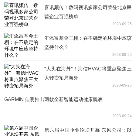
喜讯频传！数码视讯多家公司荣登北京民
营企业百强榜单
2023-09-25
汇添富基金王栩：在不确定的环境中应该
坚持什么？
2023-09-25
“大头在海外”！海信HVAC将重点聚焦三
大转变拓局海外
2023-09-25
GARMIN 佳明推出两款全新智能运动健康腕表
2023-09-24
第六届中国企业论坛开幕 东风公司：以