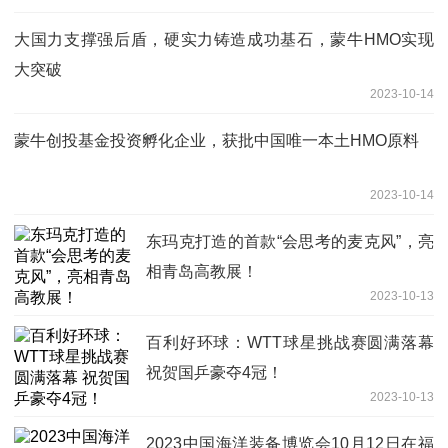
大国力支撑强后盾，硬实力铸造成功基石，蒙牛HMO实现
大突破
2023-10-14
蒙牛创投基金投资孵化企业，获批中国唯一本土HMO原料
2023-10-14
东玛克打造的首款“会思考的麦克风”，亮
相青岛高教展！
2023-10-13
百利好环球：WTT球星挑战赛圆满落幕
祝贺国乒豪夺4冠！
2023-10-13
2023中国海洋装备博览会10月12日在福