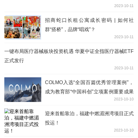
2023-10-11
招商蛇口长租公寓成长密码 | 如何社
群“搭桥”，品牌“唱戏”？
2023-10-11
一键布局医疗器械板块投资机遇 华夏中证全指医疗器械ETF
正式发行
2023-10-11
COLMO入选“全国百篇优秀管理案例”，
成为教育部“中国科创”立项案例重要成果
2023-10-10
之一
迎来首船靠泊，福建中燃湄洲湾项目正式
投运！
2023-10-10