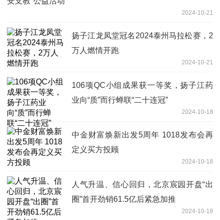
安支教"公益活动
2024-10-21
扬子江龙凤堂冠名2024泰州马拉松赛，2
万人燃情开跑
2024-10-21
106项QC小组成果获一等奖，扬子江药
业向“质”而行蝉联“二十连冠”
2024-10-18
中金财富焕新出发5周年 1018发布会再
定义买方投顾
2024-10-18
人气升温、信心回归，北京宸园开盘“出
圈”首开劲销61.5亿后紧急加推
2024-10-18