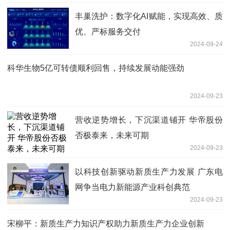
丰巢洗护：数字化AI赋能，实现高效、质
优、严标服务交付
2024-09-24
科华生物5亿可转债顺利回售，持续发展动能强劲
2024-09-23
营收逆势增长，下沉渠道铺开 华帝股份
否极泰来，未来可期
2024-09-23
以科技创新驱动新质生产力发展 广东电
网争当电力新能源产业科创典范
2024-09-23
宋柳平：新质生产力知识产权助力新质生产力企业创新