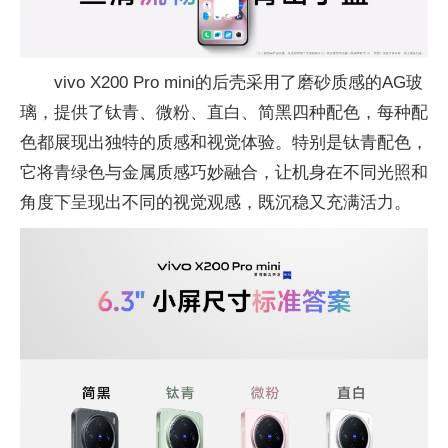
vivo X200 Pro mini的后壳采用了磨砂质感的AG玻
璃，提供了钛青、微粉、直白、简黑四种配色，每种配
色都展现出独特的质感和视觉体验。特别是钛青配色，
它将青绿色与金属质感巧妙融合，让机身在不同光照和
角度下呈现出不同的视觉观感，既沉稳又充满活力。