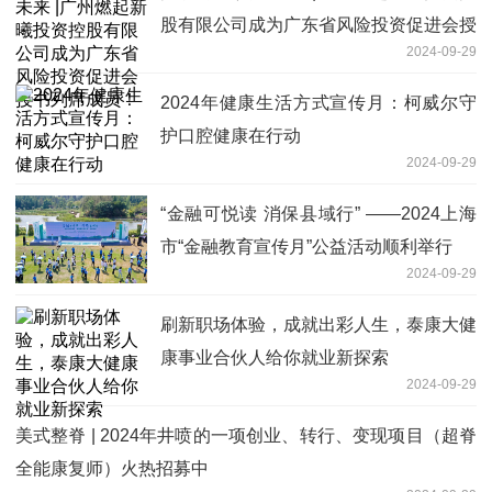
股有限公司成为广东省风险投资促进会授
2024-09-29
书列席成员！
2024年健康生活方式宣传月：柯威尔守
护口腔健康在行动
2024-09-29
“金融可悦读 消保县域行” ——2024上海
市“金融教育宣传月”公益活动顺利举行
2024-09-29
刷新职场体验，成就出彩人生，泰康大健
康事业合伙人给你就业新探索
2024-09-29
美式整脊 | 2024年井喷的一项创业、转行、变现项目（超脊
全能康复师）火热招募中