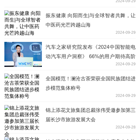
2024-09-29
振东健康 向阳而生|与全球智者共舞，让
中医药光芒跨越山海
2024-09-29
汽车之家研究院发布《2024中国智能电
动汽车用户洞察》 66%的用户期待高阶
2024-09-29
智驾
全国模范！澜沧古茶荣获全国民族团结进
步模范集体称号
2024-09-29
锦上添花文旅集团总裁张伟受邀参加第三
届长沙市旅游发展大会
2024-09-28