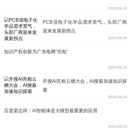
2024-09-24
PCB湿电子化学品需求景气，头部厂商
迎来发展新拐点
2024-09-24
知识产权创新为广东电网“充电”
2024-09-24
开搜AI亮相云栖大会，AI搜索加速知识探
索
2024-09-24
百度梁志祥：AI智能体是大模型最重要的应用
2024-09-24