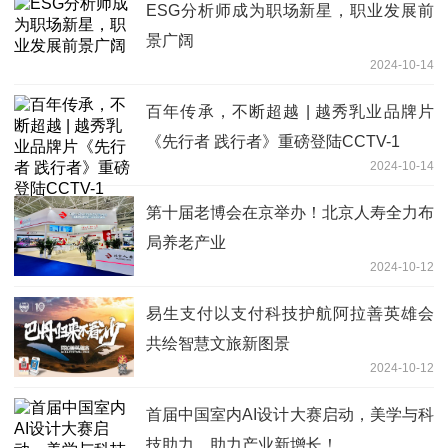
ESG分析师成为职场新星，职业发展前
景广阔
2024-10-14
百年传承，不断超越 | 越秀乳业品牌片
《先行者 践行者》重磅登陆CCTV-1
2024-10-14
第十届老博会在京举办！北京人寿全力布
局养老产业
2024-10-12
易生支付以支付科技护航阿拉善英雄会
共绘智慧文旅新图景
2024-10-12
首届中国室内AI设计大赛启动，美学与科
技助力，助力产业新增长！