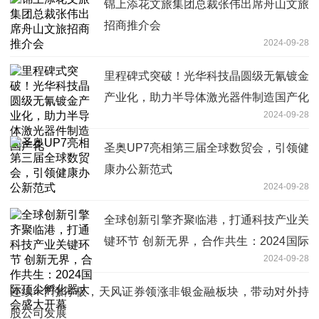
锦上添花文旅集团总裁张伟出席舟山文旅
招商推介会
2024-09-28
里程碑式突破！光华科技晶圆级无氰镀金
产业化，助力半导体激光器件制造国产化
2024-09-28
圣奥UP7亮相第三届全球数贸会，引领健
康办公新范式
2024-09-28
全球创新引擎齐聚临港，打通科技产业关
键环节 创新无界，合作共生：2024国际
2024-09-28
顶尖孵化器大会盛大开幕
连续4个涨停板，天风证券领涨非银金融板块，带动对外持
股公司发展