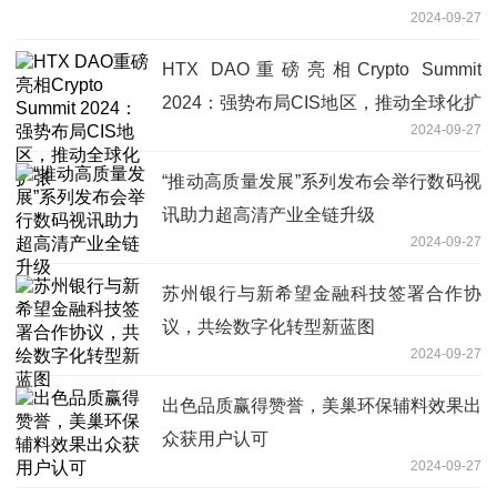
2024-09-27
HTX DAO重磅亮相Crypto Summit
2024：强势布局CIS地区，推动全球化扩
2024-09-27
张
“推动高质量发展”系列发布会举行数码视
讯助力超高清产业全链升级
2024-09-27
苏州银行与新希望金融科技签署合作协
议，共绘数字化转型新蓝图
2024-09-27
出色品质赢得赞誉，美巢环保辅料效果出
众获用户认可
2024-09-27