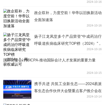
2024-10-16
政企双补，力度空前！华帝以旧换新活动
全面加速落
2024-10-16
扬子江龙凤堂多个产品荣登“中成药治疗
呼吸道疾病临床研究TOP榜（2024）”，
2024-10-16
再获权威认可
国际注册会计师ICPA-推动国际会计人才发展的重要力量
2024-10-15
携手共进 共筑工业新生态——2024易派
客生态合作伙伴大会暨重点客户推介会在
2024-10-14
南京召开