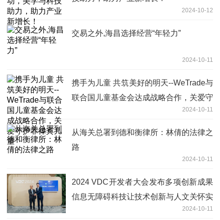
2024-10-12
交易之外,海昌选择经营“年轻力”
2024-10-11
携手为儿童 共筑美好的明天--WeTrade与
联合国儿童基金会达成战略合作，关爱守
2024-10-11
护菲律宾儿童
从海关总署到德和衡律所：林倩的法律之
路
2024-10-11
2024 VDC开发者大会发布多项创新成果
信息无障碍科技让技术创新与人文关怀实
2024-10-11
现并行