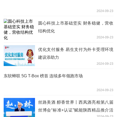
2024-09-23
圆心科技上市基础坚实 财务稳健，营收
结构优化
2024-09-23
优化支付服务 易生支付为外卡受理环境
建设添助力
2024-09-23
东软蝉联 5G T-Box 榜首 连续多年领跑市场
2024-09-23
丝路美酒 醇香世界丨西凤酒亮相第八届
丝博会“标准+认证”赋能陕西精品推介活
2024-09-23