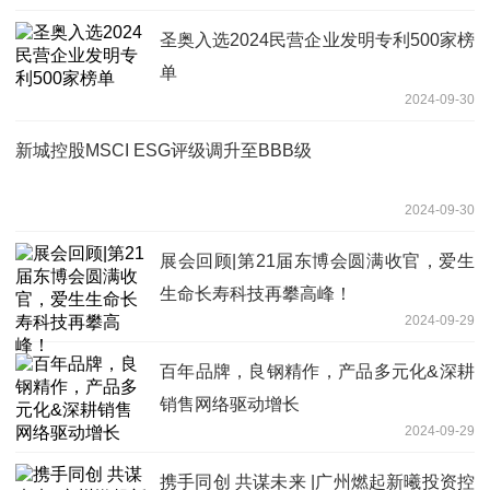
圣奥入选2024民营企业发明专利500家榜
单
2024-09-30
新城控股MSCI ESG评级调升至BBB级
2024-09-30
展会回顾|第21届东博会圆满收官，爱生
生命长寿科技再攀高峰！
2024-09-29
百年品牌，良钢精作，产品多元化&深耕
销售网络驱动增长
2024-09-29
携手同创 共谋未来 |广州燃起新曦投资控