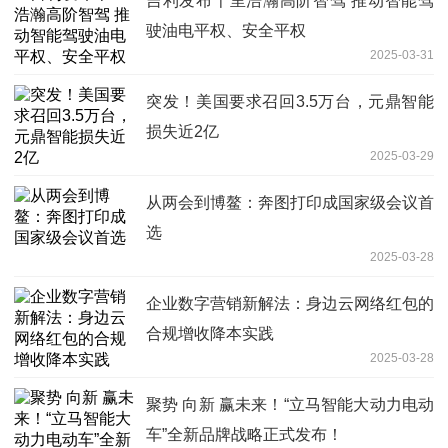
吉利发布千里浩瀚高阶智驾 推动智能驾
驶油电平权、安全平权
2025-03-31
突发！美国要求召回3.5万台，元鼎智能
损失近2亿
2025-03-29
从两会到博鳌：奔图打印成国家级会议首
选
2025-03-28
企业数字营销新解法：身边云网络红包的
合规增收降本实践
2025-03-28
聚势 向新 赢未来！“立马智能大动力电动
车”全新品牌战略正式发布！