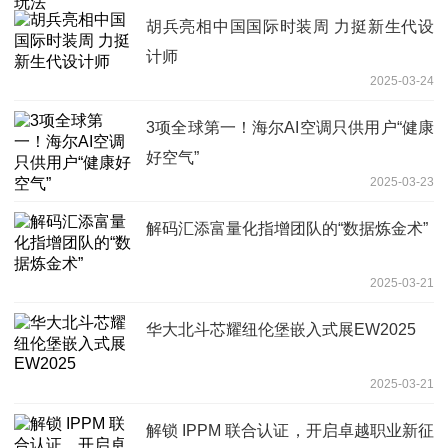
胡兵亮相中国国际时装周 力挺新生代设
计师
2025-03-24
3项全球第一！海尔AI空调只供用户“健康
好空气”
2025-03-23
解码汇添富量化指增团队的“数据炼金术”
2025-03-21
华大北斗芯耀纽伦堡嵌入式展EW2025
2025-03-21
解锁 IPPM 联合认证，开启卓越职业新征