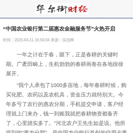
“中国农业银行第二届惠农金融服务节”火热开启
时间：2025-04-11 16:56:04 来源：实况网
一年之计在于春，眼下，正是春耕的关键时
期。广袤田畴上，生机勃勃的春耕画卷在各地徐徐
展开。
“我个人承包了1000多亩地，每年春耕时候，购
买化肥、农药以及农机具，资金压力就特别大。今
年多亏了农行的惠农分期，手机提交申请，客户经
理就上门来办，钱一到账我就把春耕物资都备齐
了，心里踏实多了。”河北农户王先生如是说。他所
提到的“惠农分期”，是中国农业银行首创的信用卡惠