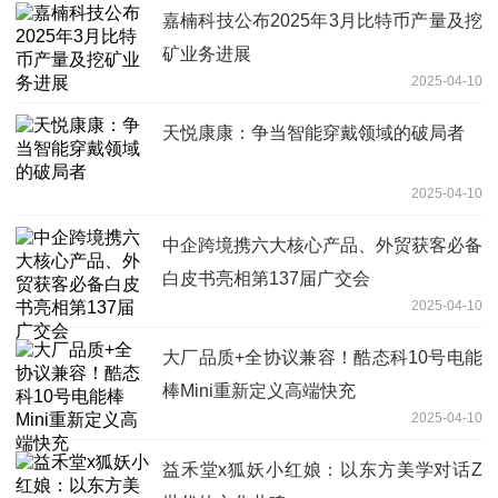
嘉楠科技公布2025年3月比特币产量及挖
矿业务进展
2025-04-10
天悦康康：争当智能穿戴领域的破局者
2025-04-10
中企跨境携六大核心产品、外贸获客必备
白皮书亮相第137届广交会
2025-04-10
大厂品质+全协议兼容！酷态科10号电能
棒Mini重新定义高端快充
2025-04-10
益禾堂x狐妖小红娘：以东方美学对话Z