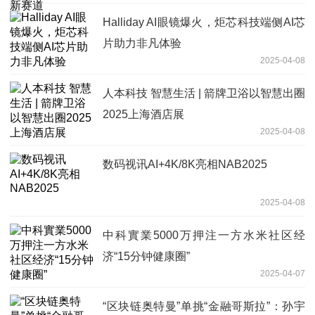
Halliday AI眼镜爆火，炬芯科技端侧AI芯
片助力非凡体验
2025-04-08
人本科技 智慧生活 | 箭牌卫浴以智慧出圈
2025上海酒店展
2025-04-08
数码视讯AI+4K/8K亮相NAB2025
2025-04-08
中科實業5000万押注一方水米社区经
济“15分钟健康圈”
2025-04-07
“区块链奥特曼”单挑“金融哥斯拉”：孙宇