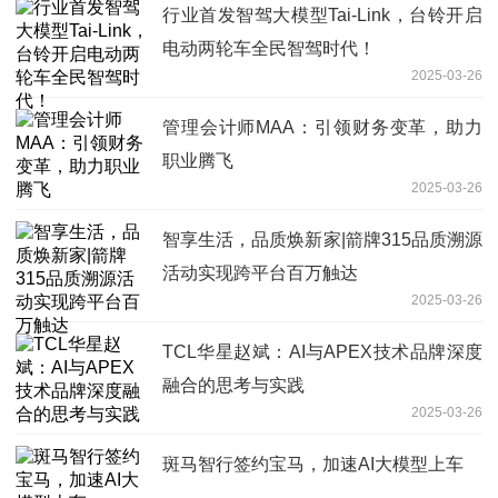
行业首发智驾大模型Tai-Link，台铃开启
电动两轮车全民智驾时代！
2025-03-26
管理会计师MAA：引领财务变革，助力
职业腾飞
2025-03-26
智享生活，品质焕新家|箭牌315品质溯源
活动实现跨平台百万触达
2025-03-26
TCL华星赵斌：AI与APEX技术品牌深度
融合的思考与实践
2025-03-26
斑马智行签约宝马，加速AI大模型上车