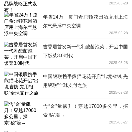
2025-03-28
年省24万！厦门希尔顿花园酒店用上海
尔气悬浮中央空调
2025-03-28
吉香居首发新一代乳酸菌泡菜，开启中国
下饭菜3.0时代
2025-03-28
中国银联携手熊猫花花开启“出境省钱 先
用银联”全球支付之旅
2025-03-28
含“金”量飙升！穿越17000多公里，探
索“秘”境→
2025-03-27