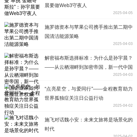
晨要做Web3守夜人
2025-04-05
施罗德资本与苹果公司携手推出第二期中
国清洁能源策略
2025-04-03
解密福布斯选择标准：为什么是孙宇晨？
——从云栖湖畔到加密帝国，新一代中国
2025-04-03
企业家如何征服世界权威
“点亮星空，与爱同行”——金程教育助力
世界孤独症关注日公益行动
2025-04-02
施飞对话魏小安：未来文旅将是场景化的
时代
2025-04-02