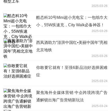
2025-03-26
酷态科10号Mini超小充电宝：一包纸巾大
小，55W疾速充，City Walk必备神器！
2025-03-26
西凤酒助力“澎湃中国红•美丽中国年”亮相
北京地铁
2025-03-26
你敢要它就有！至强6新品治好选择困难
症
2025-03-24
聚焦海外全媒体营销 中企跨境跨境广告
通解锁出海广告营销新玩法
2025-03-24