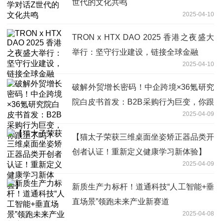
世代的文化共鸣
2025-04-10
TRON x HTX DAO 2025 香港之夜盛大
举行：坚守行业建设，链接全球金融
2025-04-10
破解外贸增长密码！中企跨境×36氪研究
院白皮书首发：B2B采购行为巨变，你跟
2025-04-09
上了吗？
【猫太子荣获三维桌面坐姿矫正器品类开
创者认证！重新定义健康学习新体验】
2025-04-09
新质生产力标杆！道通科技“人工智能+垂
直场景”领跑未来产业新赛道
2025-04-08