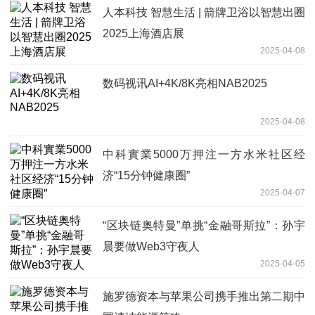
人本科技 智慧生活 | 箭牌卫浴以智慧出圈
2025上海酒店展
2025-04-08
数码视讯AI+4K/8K亮相NAB2025
2025-04-08
中科實業5000万押注一方水米社区经
济“15分钟健康圈”
2025-04-07
“区块链奥特曼”单挑“金融哥斯拉”：孙宇
晨要做Web3守夜人
2025-04-05
施罗德资本与苹果公司携手推出第二期中