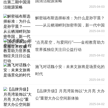
国清洁能源策略
2025-04-03
解密福布斯选择标准：为什么是孙宇晨？
——从云栖湖畔到加密帝国，新一代中国
2025-04-03
企业家如何征服世界权威
“点亮星空，与爱同行”——金程教育助力
世界孤独症关注日公益行动
2025-04-02
施飞对话魏小安：未来文旅将是场景化的
时代
2025-04-02
【品牌升级】月亮湾装饰以“大月亮 大办
公”重塑大办公空间新体验
2025-04-02