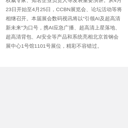
权威专家、知名企业负责人等发表
重要
演讲。从4月
23日开始至4月25日，CCBN展览会、论坛活动等将
相继召开。本届展会数码视讯将以“引领AI及超高清
新未来”为口号，携AI应急广播、超高清上星落地、
超高清背包、AI安全等产品和系统亮相北京首钢会
展中心1号馆1101号展位，精彩不容错过。