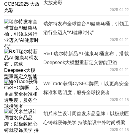
大放光彩
2025-04-22
瑞尔特发布全球首台AI健康马桶，引领卫
浴行业迈入“AI健康时代”
2025-04-21
R&T瑞尔特新品AI 健康马桶发布，搭载
Deepseek大模型重新定义智能卫浴
2025-04-21
WeTrade获得CySEC牌照：以更高安全
标准和透明度，服务全球投资者
2025-04-18
胡兵米兰设计周首发床品品牌：以极致匠
心铸就寝饰美学 持续架设中外时尚桥梁
2025-04-18