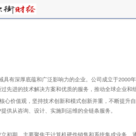
务领域具有深厚底蕴和广泛影响力的企业。公司成立于200
通过先进的技术解决方案和优质的服务，推动全球企业和
的核心价值观，坚持技术创新和模式创新并重，不断提升
户提供从咨询、设计、实施到运维的全链条服务。
成立初期，主要聚焦于计算机硬件销售和系统集成业务，