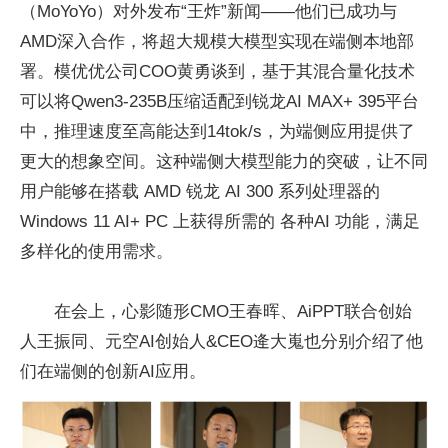
（MoYoYo）对外发布“王炸”新闻——他们已成功与
AMD深入合作，将超大规模大模型实现在端侧本地部
署。模优优公司COO黄勇谈到，基于其混合量化技术
可以将Qwen3-235B压缩适配到锐龙AI MAX+ 395平台
中，推理速度至高能达到14tok/s，为端侧应用提供了
更大的想象空间。这种端侧大模型能力的突破，让不同
用户能够在搭载 AMD 锐龙 AI 300 系列处理器的
Windows 11 AI+ PC 上获得所需的 各种AI 功能，满足
多样化的使用需求。
在会上，心影随形CMO王春晖、AiPPT联合创始
人王振同、元空AI创始人&CEO逄大嵬也分别介绍了他
们在端侧的创新AI应用。