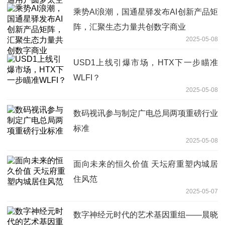
乘势AI浪潮，国通星驿发布AI创新产品矩
阵，汇聚生态力量共创数字商业
2025-05-08
USD1上线引爆市场，HTX下一步瞄准
WLFI？
2025-05-08
数码视讯参与制定广电总局两项重磅行业
标准
2025-05-08
面向未来的恒久价值 天坛府重塑内城居
住风范
2025-05-07
数字神经元时代的艺术基因重组——晨晓