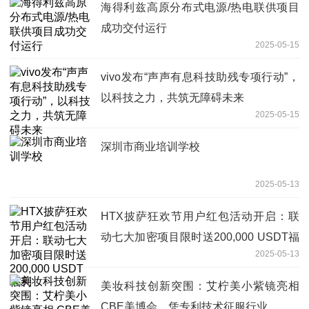
海得利兹高原分布式电源/热电联供项目
成功交付运行
2025-05-15
vivo发布“声声有息科技助残专项行动”，
以科技之力，共筑无障碍未来
2025-05-15
深圳市商业培训学校
2025-05-13
HTX披萨狂欢节用户红包活动开启：联
动七大加密项目限时送200,000 USDT福
2025-05-13
利
美妆科技创新突围：艾柠美小紫镜亮相
CBE美博会，凭专利技术征服行业