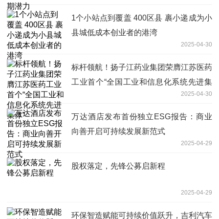
1个小站点到覆盖 400区县 裹小递成为小
县城低成本创业者的港湾
2025-04-30
标杆领航！扬子江药业集团荣膺江苏医药
工业首个“全国工业和信息化系统先进集
2025-04-30
体”
万达酒店发布首份独立ESG报告：商业
向善开启可持续发展新范式
2025-04-29
股权落定，先锋公募启新程
2025-04-29
环保智造赋能可持续价值跃升，吉利汽车