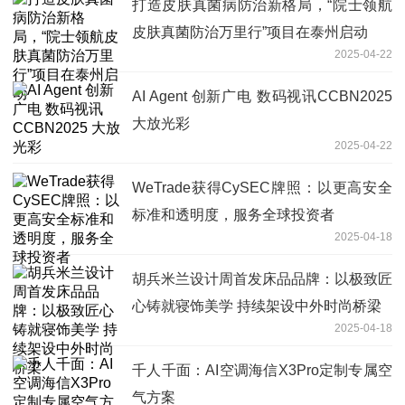
打造皮肤真菌病防治新格局，“院士领航
皮肤真菌防治万里行”项目在泰州启动
2025-04-22
AI Agent 创新广电 数码视讯CCBN2025
大放光彩
2025-04-22
WeTrade获得CySEC牌照：以更高安全
标准和透明度，服务全球投资者
2025-04-18
胡兵米兰设计周首发床品品牌：以极致匠
心铸就寝饰美学 持续架设中外时尚桥梁
2025-04-18
千人千面：AI空调海信X3Pro定制专属空
气方案