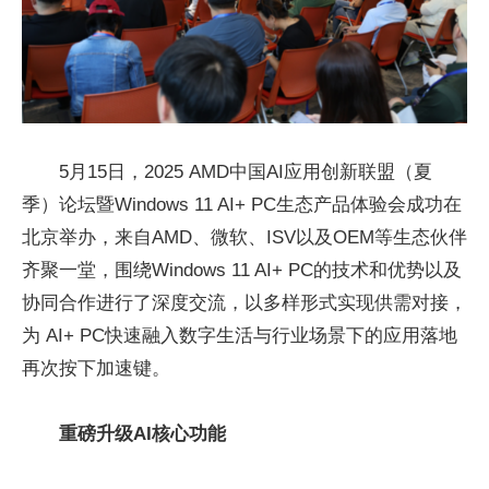
5月15日，2025 AMD中国AI应用创新联盟（夏
季）论坛暨Windows 11 AI+ PC生态产品体验会成功在
北京举办，来自AMD、微软、ISV以及OEM等生态伙伴
齐聚一堂，围绕Windows 11 AI+ PC的技术和优势以及
协同合作进行了深度交流，以多样形式实现供需对接，
为 AI+ PC快速融入数字生活与行业场景下的应用落地
再次按下加速键。
重磅升级AI核心功能