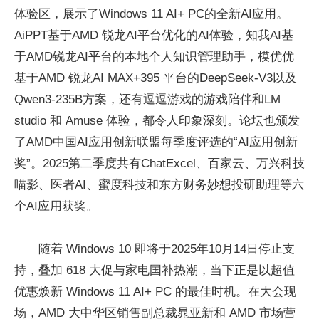
体验区，展示了Windows 11 AI+ PC的全新AI应用。
AiPPT基于AMD 锐龙AI平台优化的AI体验，知我AI基
于AMD锐龙AI平台的本地个人知识管理助手，模优优
基于AMD 锐龙AI MAX+395 平台的DeepSeek-V3以及
Qwen3-235B方案，还有逗逗游戏的游戏陪伴和LM
studio 和 Amuse 体验，都令人印象深刻。论坛也颁发
了AMD中国AI应用创新联盟每季度评选的“AI应用创新
奖”。2025第二季度共有ChatExcel、百家云、万兴科技
喵影、医者AI、蜜度科技和东方财务妙想投研助理等六
个AI应用获奖。
随着 Windows 10 即将于2025年10月14日停止支
持，叠加 618 大促与家电国补热潮，当下正是以超值
优惠焕新 Windows 11 AI+ PC 的最佳时机。在大会现
场，AMD 大中华区销售副总裁晁亚新和 AMD 市场营