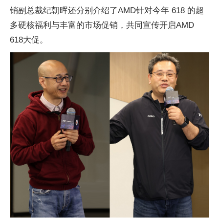
销副总裁纪朝晖还分别介绍了AMD针对今年 618 的超
多硬核福利与丰富的市场促销，共同宣传开启AMD
618大促。