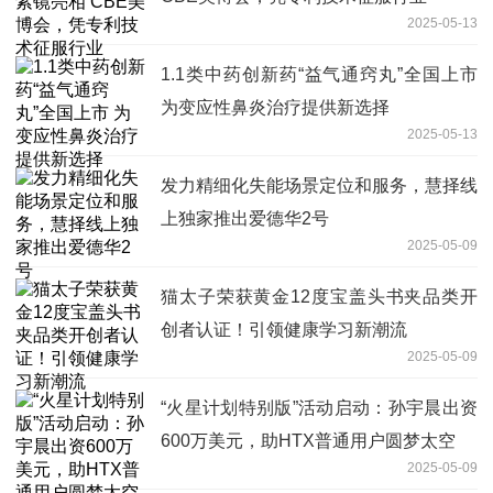
2025-05-13
1.1类中药创新药“益气通窍丸”全国上市
为变应性鼻炎治疗提供新选择
2025-05-13
发力精细化失能场景定位和服务，慧择线
上独家推出爱德华2号
2025-05-09
猫太子荣获黄金12度宝盖头书夹品类开
创者认证！引领健康学习新潮流
2025-05-09
“火星计划特别版”活动启动：孙宇晨出资
600万美元，助HTX普通用户圆梦太空
2025-05-09