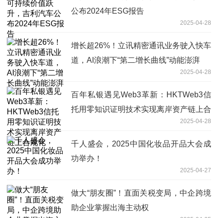
公布2024年ESG报告
2025-04-28
增长超26%！立讯精密通讯业务驶入快车
道，AI浪潮下“第二增长曲线”动能澎湃
2025-04-28
百年私银遇见Web3革新：HKTWeb3信
托用零知识证明技术实现离岸资产链上合
2025-04-28
规化
千人盛会，2025中国化妆品开品大会成
功举办！
2025-04-27
做大“朋友圈”！直面关税变局，中企跨境
助企业掌握出海主动权