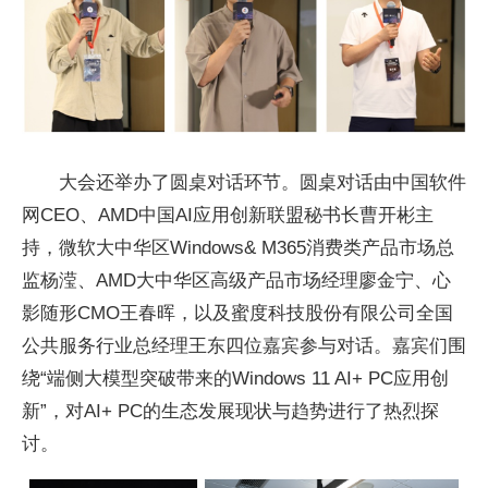
大会还举办了圆桌对话环节。圆桌对话由中国软件
网CEO、AMD中国AI应用创新联盟秘书长曹开彬主
持，微软大中华区Windows& M365消费类产品市场总
监杨滢、AMD大中华区高级产品市场经理廖金宁、心
影随形CMO王春晖，以及蜜度科技股份有限公司全国
公共服务行业总经理王东四位嘉宾参与对话。嘉宾们围
绕“端侧大模型突破带来的Windows 11 AI+ PC应用创
新”，对AI+ PC的生态发展现状与趋势进行了热烈探
讨。