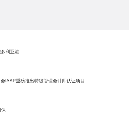
维多利亚港
会IAAP重磅推出特级管理会计师认证项目
担保