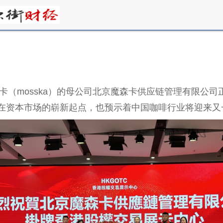
森卡（mosska）的母公司北京魔森卡供应链管理有限公
品牌在资本市场的崭新起点，也预示着中国咖啡行业将迎来