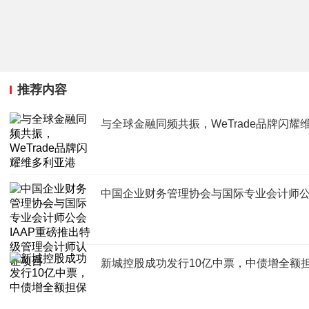
推荐内容
与全球金融同频共振，WeTrade品牌闪耀
中国企业财务管理协会与国际专业会计师公
新城控股成功发行10亿中票，中债增全额