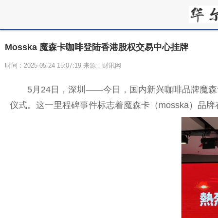
Mosska 魔森卡咖啡登陆香港股权交易中心挂牌
时间：2025-05-24 15:07:19 来源：财讯网
5月24日，深圳——今日，国内新兴咖啡品牌魔
仪式。这一里程碑事件标志着魔森卡（mosska）