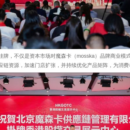
心挂牌，不仅是资本市场对魔森卡（mosska）品牌商业
合供应链资源，加速门店扩张，并持续优化产品矩阵，为消