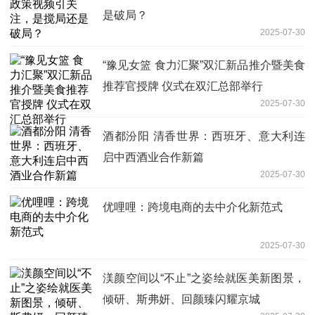
是破局？
2025-07-30
“豫见女篮 食力汇聚”双汇新品推介暨美食
推荐官授牌 仪式在双汇总部举行
2025-07-30
酒都汾阳 清香世界：西班牙、意大利连
启中西酒业合作新篇
2025-07-30
优哩哩：跨境电商的去中介化新范式
2025-07-30
渼颜空间以“不止”之姿绘就医美新图景，
倾研、斯弗妍、回颜臻闪耀京城