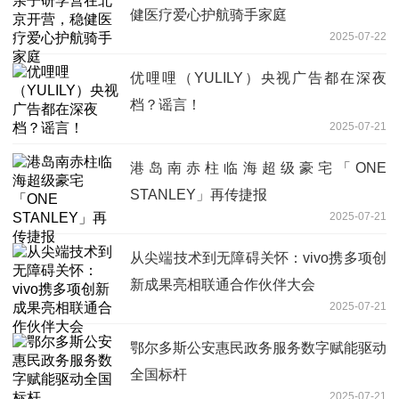
健医疗爱心护航骑手家庭
2025-07-22
优哩哩（YULILY）央视广告都在深夜
档？谣言！
2025-07-21
港岛南赤柱临海超级豪宅「ONE
STANLEY」再传捷报
2025-07-21
从尖端技术到无障碍关怀：vivo携多项创
新成果亮相联通合作伙伴大会
2025-07-21
鄂尔多斯公安惠民政务服务数字赋能驱动
全国标杆
2025-07-21