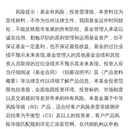
风险提示：基金有风险，投资需谨慎。本资料仅为
宣传材料，不作为任何法律文件。我国基金运作时间较
短，不能反映股市发展的所有阶段。基金管理人承诺以
诚实信用、勤勉尽职的原则管理和运用基金资产，但不
保证基金一定盈利，也不保证最低收益。基金的过往业
绩不预示未来表现,基金管理人的其他基金业绩和其投
资人员取得的过往业绩并不预示其未来表现。投资人应
当仔细阅读《基金合同》《招募说明书》及《产品资料
概要》等法律文件以详细了解产品信息。本基金投资范
围包括港股，会面临因投资环境、投资标的、市场制度
以及交易规则等差异帝来的特有风险。本基金属于中等
风险等级（R3）产品，适合经客户风险承受等级测评
后结果为平衡型（C3）及以上的投资者，客户产品风
险等级匹配规则详见汇添富官网。在代销机构认申购