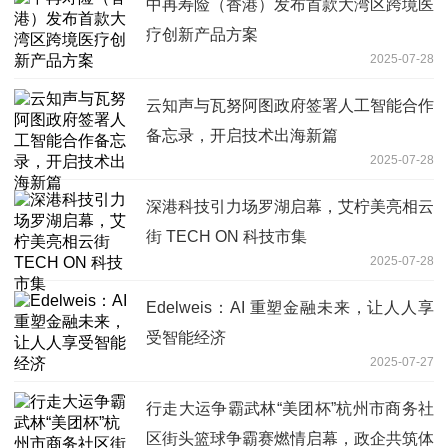
中再寿险（香港）发布首款大湾区跨境医
疗创新产品方案
2025-07-28
云知声与瓦努阿图政府签署人工智能合作
备忘录，开启技术出海新篇
2025-07-28
深港科技引力场罗湖启幕，艾柠美亮相云
街 TECH ON 科技市集
2025-07-28
Edelweis：AI 重塑金融未来，让人人享
受智能经济
2025-07-27
行走大运争霸武林“美团杯”杭州市商务社
区街头篮球争霸赛燃情启幕，政企共筑体