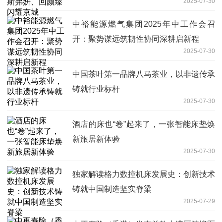
2025-07-30
中裕能源燃气集团2025年中工作会召
开：聚势谋远筑韧性协同深耕启新程
2025-07-30
中国茶叶第一品牌八马茶业，以非遗传承
铸就行业标杆
2025-07-30
酒店的床也“卷”起来了，一张智能床垫焕
新旅居新体验
2025-07-30
独家解读格力数控机床发展史：创新技术
铸就中国制造坚实脊梁
2025-07-29