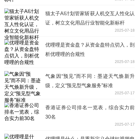
猫太子AI计划管家斩获人机交互人性化认
证，树立文化用品行业智能化新标杆
2025-07-18
优哩哩是资金盘？从资金盘特点切入，剖
析优哩哩的合规性
2025-07-18
气象因“预见”而不同：墨迹天气焕新升
级，定义“预见型气象服务”标准
2025-07-17
香港证券公司排名一览表，综合实力前
30名
2025-07-17
优哩哩是什么：是重新定义全球短视频电