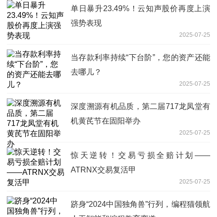
单日暴升23.49%！云知声股价再度上演
强势表现
2025-07-25
当存款利率持续“下台阶”，您的资产还能
去哪儿？
2025-07-25
深度溯源有机品质，第二届717龙凤堂有
机黄芪节在固阳举办
2025-07-25
惊天逆转！交易亏损全赔计划——
ATRNX交易复活甲
2025-07-25
跻身“2024中国独角兽”行列，编程猫领航