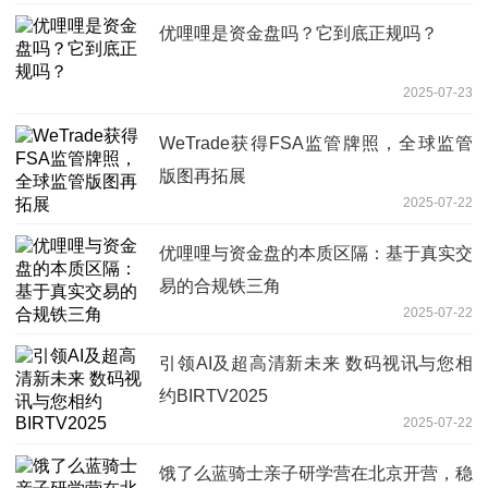
优哩哩是资金盘吗？它到底正规吗？
2025-07-23
WeTrade获得FSA监管牌照，全球监管
版图再拓展
2025-07-22
优哩哩与资金盘的本质区隔：基于真实交
易的合规铁三角
2025-07-22
引领AI及超高清新未来 数码视讯与您相
约BIRTV2025
2025-07-22
饿了么蓝骑士亲子研学营在北京开营，稳