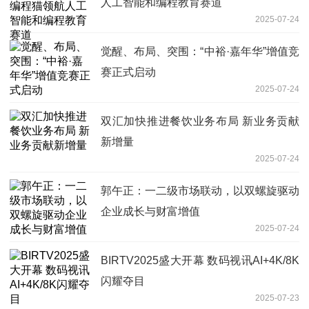
人工智能和编程教育赛道
2025-07-24
觉醒、布局、突围：“中裕·嘉年华”增值竞
赛正式启动
2025-07-24
双汇加快推进餐饮业务布局 新业务贡献
新增量
2025-07-24
郭午正：一二级市场联动，以双螺旋驱动
企业成长与财富增值
2025-07-24
BIRTV2025盛大开幕 数码视讯AI+4K/8K
闪耀夺目
2025-07-23