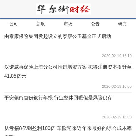
公司
新股
市场
公告
研究
由泰康保险集团发起设立的泰康公卫基金正式启动
2020-02-19 16:10
汉诺威再保险上海分公司推进增资方案 拟将注册资本提升至
41.05亿元
2020-02-19 16:05
平安领衔首份银行年报 行业整体回暖但是风险仍存
2020-02-19 16:03
从亏损8亿到盈利100亿 车险迎来近年来最好的综合成本率