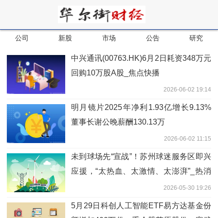
公司
新股
市场
公告
研究
中兴通讯(00763.HK)6月2日耗资348万元
回购10万股A股_焦点快播
2026-06-02 19:14
明月镜片2025年净利1.93亿增长9.13%
董事长谢公晚薪酬130.13万
2026-06-02 11:15
未到球场先“宣战”！苏州球迷服务区即兴
应援，“太热血、太激情、太澎湃”_热消
息
2026-05-30 19:26
5月29日科创人工智能ETF易方达基金份