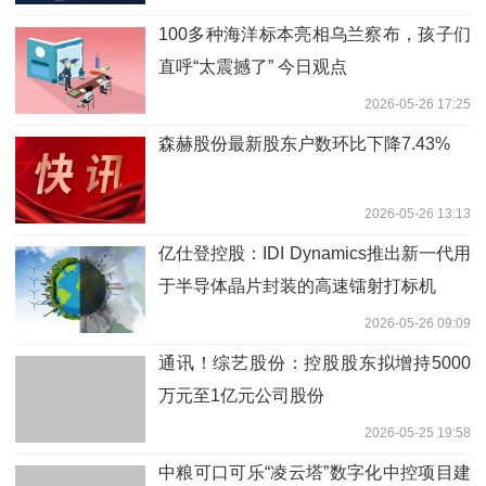
100多种海洋标本亮相乌兰察布，孩子们
直呼“太震撼了” 今日观点
2026-05-26 17:25
森赫股份最新股东户数环比下降7.43%
2026-05-26 13:13
亿仕登控股：IDI Dynamics推出新一代用
于半导体晶片封装的高速镭射打标机
2026-05-26 09:09
通讯！综艺股份：控股股东拟增持5000
万元至1亿元公司股份
2026-05-25 19:58
中粮可口可乐“凌云塔”数字化中控项目建