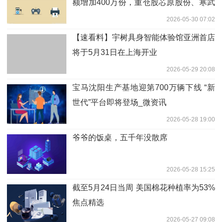
额增加400万份，重仓股芯原股份、寒武
纪、澜起科技
2026-05-30 07:02
【速看料】宇树具身智能体验馆亚洲首店
将于5月31日在上海开业
2026-05-29 20:08
宝马沈阳生产基地迎第700万辆下线 “新
世代”平台即将登场_微资讯
2026-05-28 19:00
爷爷的饭桌，五千年没散席
2026-05-28 15:25
截至5月24日当周 美国棉花种植率为53%
焦点精选
2026-05-27 09:08