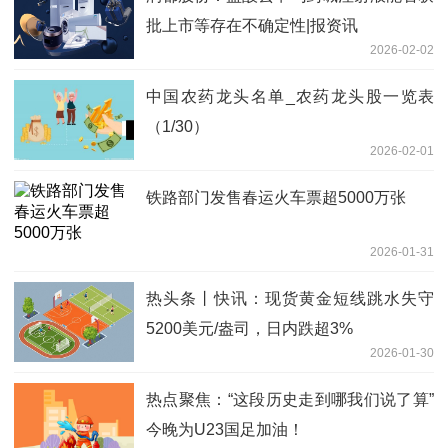
批上市等存在不确定性|报资讯
2026-02-02
中国农药龙头名单_农药龙头股一览表
（1/30）
2026-02-01
铁路部门发售春运火车票超5000万张
2026-01-31
热头条丨快讯：现货黄金短线跳水失守
5200美元/盎司，日内跌超3%
2026-01-30
热点聚焦：“这段历史走到哪我们说了算”
今晚为U23国足加油！