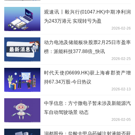
观速讯丨毅兴行(01047.HK)中期净利润
为243万港元 实现转亏为盈
2026-02-26
动力电池及储能板块股票2月25日市盈率
榜：派能科技377.88倍_快讯
2026-02-25
时代天使(06699.HK)获上海睿郡资产增
持67.34万股-今日热议
2026-02-13
中孚信息：方寸微电子暂未涉及新能源汽
车自动驾驶场景 动态
2026-02-05
润都股份：盐酸去甲乌药碱注射液能否获