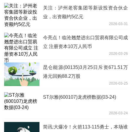
关注：泸州老窖集团等新设投资合伙企
业，出资额约5亿元
2026-03-31
今亮点！临沧翘楚进出口贸易有限公司成
立 注册资本10万人民币
2026-03-26
昆仑能源(00135)3月25日斥资671.51万
港元回购88.2万股
2026-03-25
ST尔雅(600107)龙虎榜数据(03-24)
2026-03-24
简讯:大爆冷！火箭113-115勇士，本场谁