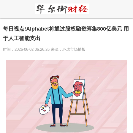
每日视点!Alphabet将通过股权融资筹集800亿美元 用
于人工智能支出
时间：2026-06-02 06:26:26 来源：环球市场播报