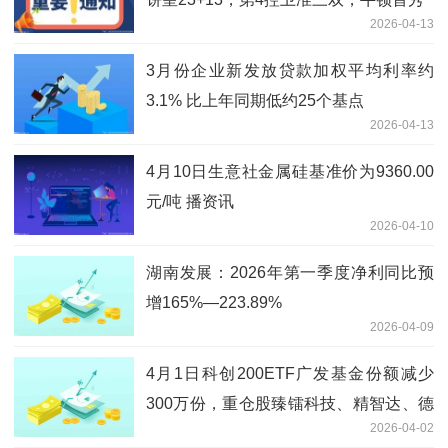
2026-04-13
3月份企业新发放贷款加权平均利率约
3.1% 比上年同期低约25个基点
2026-04-13
4月10日生意社金属硅基准价为9360.00
元/吨 播资讯
2026-04-10
湖南发展：2026年第一季度净利同比预
增165%—223.89%
2026-04-09
4月1日科创200ETF广发基金份额减少
300万份，重仓股臻镭科技、精智达、德
2026-04-02
科立