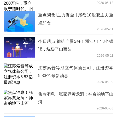
2026-05-12
源、汇川技术_当前焦点
重点聚焦!主力资金 | 尾盘10股获主力重
点加仓
2026-05-11
今日观点!输给广厦5分！潘江犯了3个错
误，坑惨了山西队
2026-05-11
江苏索普等成立气体新公司，注册资本
5.83亿 最新消息
2026-05-09
焦点消息！张家界黄龙洞：神奇的地下山
河
2026-05-08