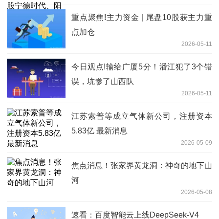
重点聚焦!主力资金 | 尾盘10股获主力重
点加仓
2026-05-11
今日观点!输给广厦5分！潘江犯了3个错
误，坑惨了山西队
2026-05-11
江苏索普等成立气体新公司，注册资本
5.83亿 最新消息
2026-05-09
焦点消息！张家界黄龙洞：神奇的地下山
河
2026-05-08
速看：百度智能云上线DeepSeek-V4