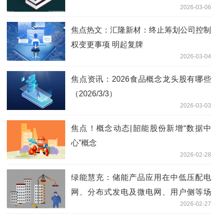
2026-03-06
焦点热文：汇隆新材：终止筹划公司控制
权变更事项 明起复牌
2026-03-04
焦点资讯：2026食品概念龙头股有哪些
（2026/3/3）
2026-03-03
焦点！概念动态|韶能股份新增“数据中
心”概念
2026-02-28
绿能慧充：储能产品应用在中低压配电
网、分布式发电及微电网、用户侧等场
2026-02-27
景-新消息