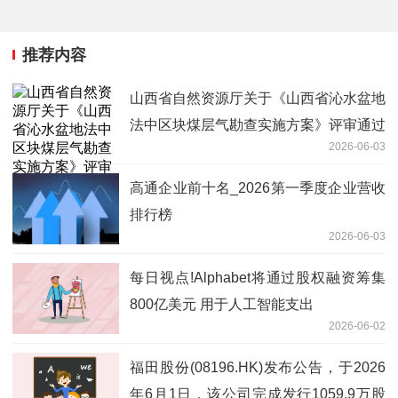
推荐内容
山西省自然资源厅关于《山西省沁水盆地
法中区块煤层气勘查实施方案》评审通过
2026-06-03
的公告
高通企业前十名_2026第一季度企业营收
排行榜
2026-06-03
每日视点!Alphabet将通过股权融资筹集
800亿美元 用于人工智能支出
2026-06-02
福田股份(08196.HK)发布公告，于2026
年6月1日，该公司完成发行1059.9万股