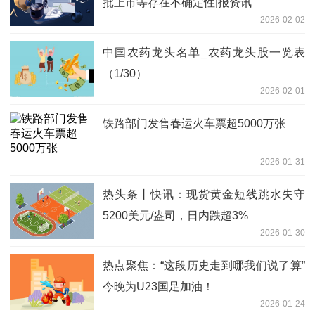
批上市等存在不确定性|报资讯
2026-02-02
中国农药龙头名单_农药龙头股一览表
（1/30）
2026-02-01
铁路部门发售春运火车票超5000万张
2026-01-31
热头条丨快讯：现货黄金短线跳水失守
5200美元/盎司，日内跌超3%
2026-01-30
热点聚焦：“这段历史走到哪我们说了算”
今晚为U23国足加油！
2026-01-24