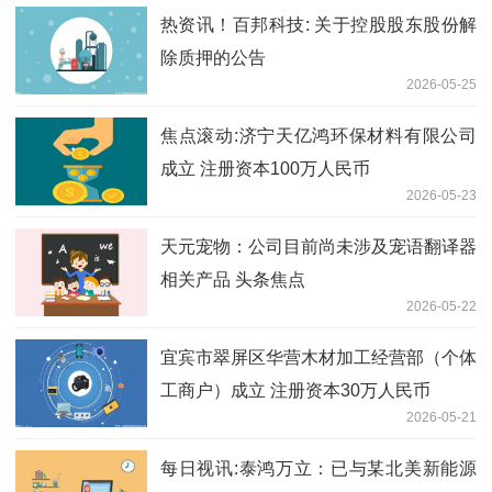
热资讯！百邦科技: 关于控股股东股份解
除质押的公告
2026-05-25
焦点滚动:济宁天亿鸿环保材料有限公司
成立 注册资本100万人民币
2026-05-23
天元宠物：公司目前尚未涉及宠语翻译器
相关产品 头条焦点
2026-05-22
宜宾市翠屏区华营木材加工经营部（个体
工商户）成立 注册资本30万人民币
2026-05-21
每日视讯:泰鸿万立：已与某北美新能源