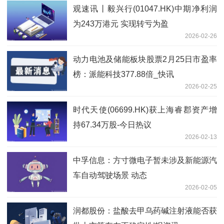
观速讯丨毅兴行(01047.HK)中期净利润
为243万港元 实现转亏为盈
2026-02-26
动力电池及储能板块股票2月25日市盈率
榜：派能科技377.88倍_快讯
2026-02-25
时代天使(06699.HK)获上海睿郡资产增
持67.34万股-今日热议
2026-02-13
中孚信息：方寸微电子暂未涉及新能源汽
车自动驾驶场景 动态
2026-02-05
润都股份：盐酸去甲乌药碱注射液能否获