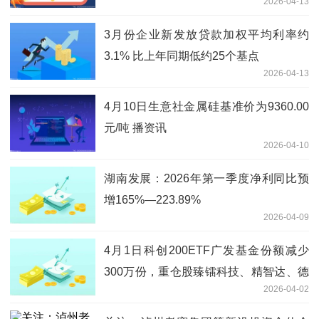
2026-04-13
3月份企业新发放贷款加权平均利率约
3.1% 比上年同期低约25个基点
2026-04-13
4月10日生意社金属硅基准价为9360.00
元/吨 播资讯
2026-04-10
湖南发展：2026年第一季度净利同比预
增165%—223.89%
2026-04-09
4月1日科创200ETF广发基金份额减少
300万份，重仓股臻镭科技、精智达、德
2026-04-02
科立