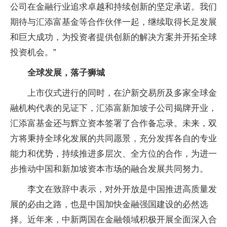
公司在
金融行业追求卓越和持续创新的坚定承诺。我们
期待与
汇添富
基金等合作伙伴一起，继续取得长足发展
和巨大成功，为
投资者提供创新的解决方案并开拓全球
投资机会。”
全球发展，
落子狮城
上市仪式进行的同时，在沪新
交易所及多家全球
金
融机构代表的见证下，
汇添富新加坡子公司揭牌开业，
汇添富
基金还与辉立资本签署了合作备忘录。未来，双
方将秉持全球化发展的共同愿景，充分发挥各自的专业
能力和优势，持续推进多层次、全方位的合作，为进一
步推动
中国和新加坡资本市场的融合发展共同努力。
李文在致辞中表示，对外开放是
中国推进高质量发
展的必由之路，也是
中国加快
金融强国建设的必然选
择。
近年来，中新两国在
金融领域积极开展全面深入合