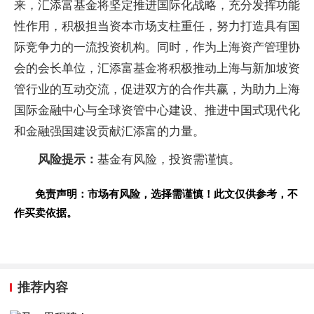
来，
汇添富
基金将坚定推进国际化战略，充分发挥功能
性作用，积极担当资本市场支柱重任，努力打造具有国
际竞争力的一流
投资机构。同时，作为上海
资产管理
协
会的
会长单位，
汇添富
基金将积极推动上海与新加坡资
管行业的互动交流，促进双方的合作共赢，为助力上海
国际
金融中心与全球资管中心建设、推进
中国式现代化
和
金融强国建设贡献
汇添富的力量。
风险提示：
基金有风险，
投资需谨慎。
免责声明：市场有风险，选择需谨慎！此文仅供参考，不
作买卖依据。
推荐内容