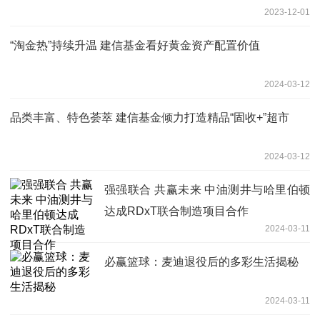
2023-12-01
“淘金热”持续升温 建信基金看好黄金资产配置价值
2024-03-12
品类丰富、特色荟萃 建信基金倾力打造精品“固收+”超市
2024-03-12
强强联合 共赢未来 中油测井与哈里伯顿
达成RDxT联合制造项目合作
2024-03-11
必赢篮球：麦迪退役后的多彩生活揭秘
2024-03-11