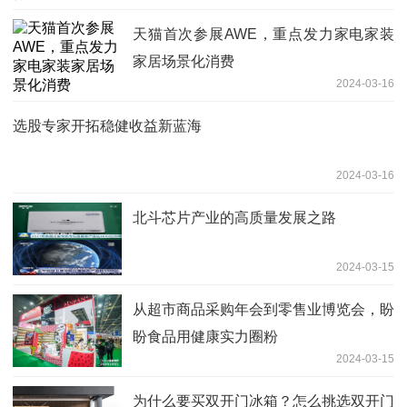
天猫首次参展AWE，重点发力家电家装
家居场景化消费
2024-03-16
选股专家开拓稳健收益新蓝海
2024-03-16
北斗芯片产业的高质量发展之路
2024-03-15
从超市商品采购年会到零售业博览会，盼
盼食品用健康实力圈粉
2024-03-15
为什么要买双开门冰箱？怎么挑选双开门