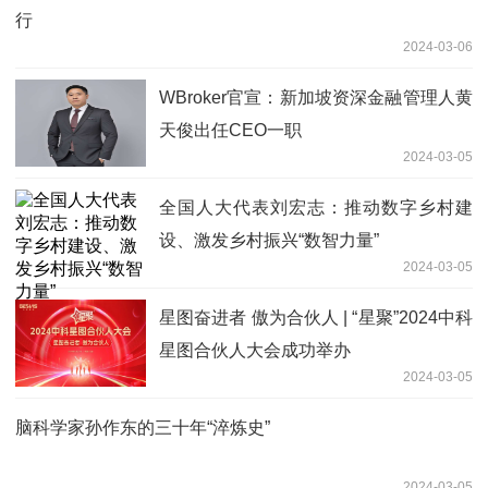
行
2024-03-06
WBroker官宣：新加坡资深金融管理人黄
天俊出任CEO一职
2024-03-05
全国人大代表刘宏志：推动数字乡村建
设、激发乡村振兴“数智力量”
2024-03-05
星图奋进者 傲为合伙人 | “星聚”2024中科
星图合伙人大会成功举办
2024-03-05
脑科学家孙作东的三十年“淬炼史”
2024-03-05