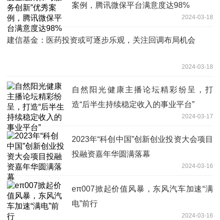
案例，腾讯微保平台满意度达98%
2024-03-18
建信基金：医药投资或可逐步乐观，关注回调布局机会
2024-03-18
自然阳光健康主播论坛精彩纷呈，打
造“后半生持续稳定收入的事业平台”
2024-03-17
2023年“科创中国”创新创业投资大会项目
投融资嘉年华圆满落幕
2024-03-16
eπ007掀起价值风暴，东风汽车加速“满
电”前行
2024-03-16