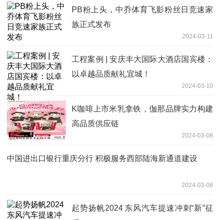
PB粉上头，中乔体育飞影粉丝日竞速家
族正式发布
2024-03-11
工程案例 | 安庆丰大国际大酒店国宾楼：
以卓越品质献礼宜城！
2024-03-10
K咖啡上市米乳拿铁，伽那品牌实力构建
高品质供应链
2024-03-08
中国进出口银行重庆分行 积极服务西部陆海新通道建设
2024-03-08
起势扬帆2024 东风汽车提速冲刺“新”征