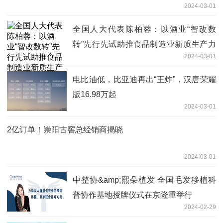
2024-03-01
全国人大代表陈柏蓉：以酒业“智改数
转”先行先试助推食品制造业新质生产力
2024-03-01
发展
电比油低，比亚迪再出“王炸”，汉唐荣耀
版16.98万起
2024-03-01
2亿订单！崇阳古窖总经销商揭晓
2024-03-01
中整协&amp;熙朵植发 全国毛发移植科
普协作基地授牌仪式在京隆重举行
2024-02-29