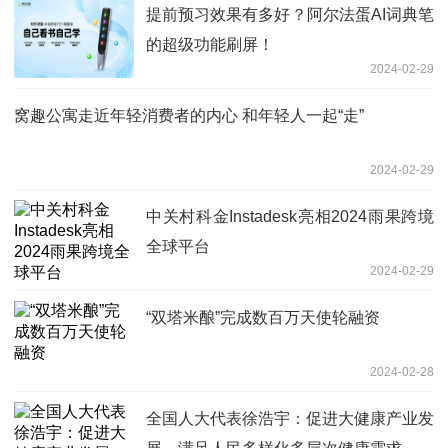
提前预习效果有多好？阿尔法蛋AI词典笔
的超级功能刷屏！
2024-02-29
窝趣公寓走近年轻消费者的内心 和年轻人一起“走”
2024-02-29
中关村科金Instadesk亮相2024雨果跨境
全球平台
2024-02-29
“双塔米酿”完成数百万天使轮融资
2024-02-28
全国人大代表徐浩宇：促进大健康产业发