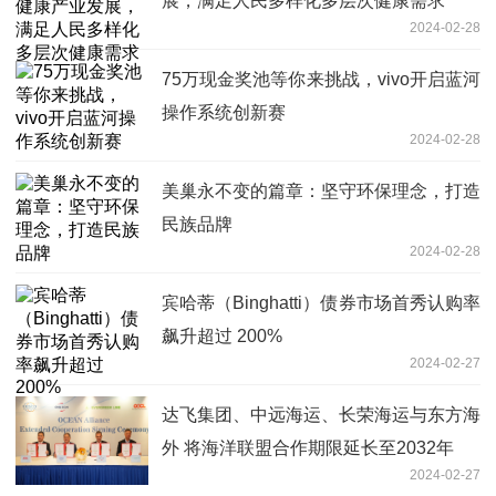
展，满足人民多样化多层次健康需求
2024-02-28
75万现金奖池等你来挑战，vivo开启蓝河
操作系统创新赛
2024-02-28
美巢永不变的篇章：坚守环保理念，打造
民族品牌
2024-02-28
宾哈蒂（Binghatti）债券市场首秀认购率
飙升超过 200%
2024-02-27
达飞集团、中远海运、长荣海运与东方海
外 将海洋联盟合作期限延长至2032年
2024-02-27