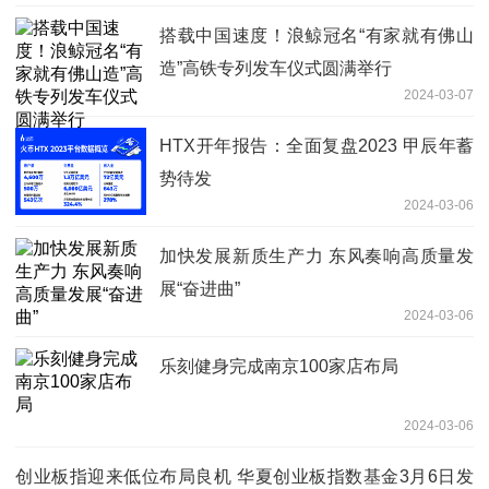
搭载中国速度！浪鲸冠名“有家就有佛山
造”高铁专列发车仪式圆满举行
2024-03-07
HTX开年报告：全面复盘2023 甲辰年蓄
势待发
2024-03-06
加快发展新质生产力 东风奏响高质量发
展“奋进曲”
2024-03-06
乐刻健身完成南京100家店布局
2024-03-06
创业板指迎来低位布局良机 华夏创业板指数基金3月6日发