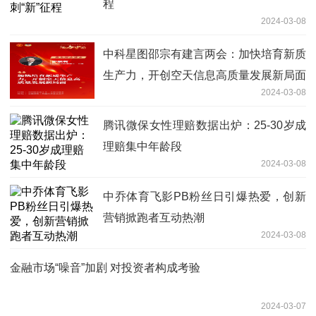
程
2024-03-08
中科星图邵宗有建言两会：加快培育新质
生产力，开创空天信息高质量发展新局面
2024-03-08
腾讯微保女性理赔数据出炉：25-30岁成
理赔集中年龄段
2024-03-08
中乔体育飞影PB粉丝日引爆热爱，创新
营销掀跑者互动热潮
2024-03-08
金融市场“噪音”加剧 对投资者构成考验
2024-03-07