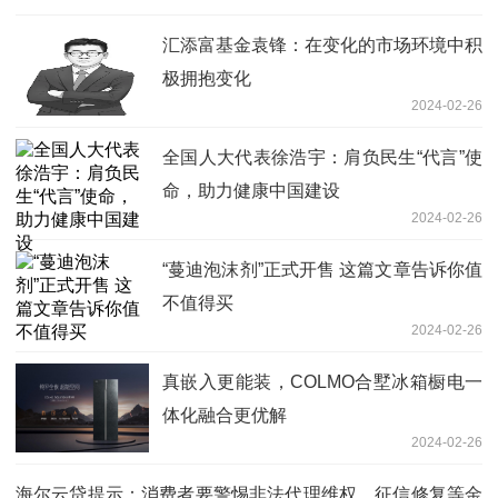
汇添富基金袁锋：在变化的市场环境中积
极拥抱变化
2024-02-26
全国人大代表徐浩宇：肩负民生“代言”使
命，助力健康中国建设
2024-02-26
“蔓迪泡沫剂”正式开售 这篇文章告诉你值
不值得买
2024-02-26
真嵌入更能装，COLMO合墅冰箱橱电一
体化融合更优解
2024-02-26
海尔云贷提示：消费者要警惕非法代理维权、征信修复等金