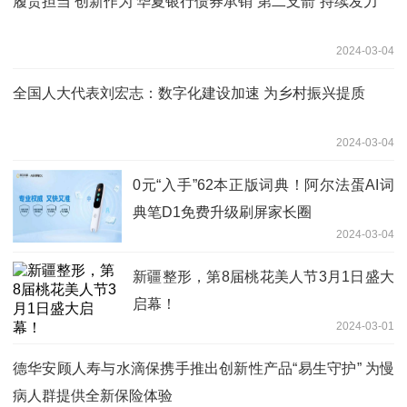
履责担当 创新作为 华夏银行债券承销“第二支箭”持续发力
2024-03-04
全国人大代表刘宏志：数字化建设加速 为乡村振兴提质
2024-03-04
0元“入手”62本正版词典！阿尔法蛋AI词
典笔D1免费升级刷屏家长圈
2024-03-04
新疆整形，第8届桃花美人节3月1日盛大
启幕！
2024-03-01
德华安顾人寿与水滴保携手推出创新性产品“易生守护” 为慢
病人群提供全新保险体验