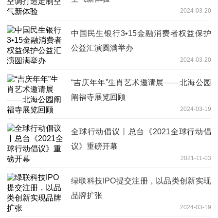
2024-03-20
中国民生银行3•15金融消费者权益保护
公益汇演圆满举办
2024-03-20
“吉庆年年”生肖艺术邀请展——北海公园
阐福寺展览回顾
2024-03-19
全球行动倡议丨总台《2021全球行动倡
议》重磅开幕
2021-11-03
绿联科技IPO提交注册，以品类创新实现
品牌扩张
2024-03-19