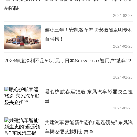
融陷阱
2024-02-23
连续三年！安凯客车蝉联安徽省发明专利
百强榜！
2024-02-23
2023年度净利不足50万元，日本Snow Peak被用户“抛弃”？
2024-02-23
暖心护航春运旅途 东风汽车彰显央企担
当
2024-02-23
共建汽车智能新生态的“遥遥领先” 东风汽
车揭晓硬派越野新篇章