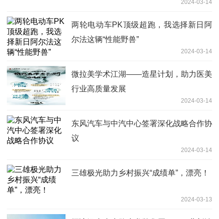
2024-03-14
两轮电动车PK顶级超跑，我选择新日阿
尔法这辆“性能野兽”
2024-03-14
微拉美学术江湖——造星计划，助力医美
行业高质量发展
2024-03-14
东风汽车与中汽中心签署深化战略合作协
议
2024-03-14
三雄极光助力乡村振兴“成绩单”，漂亮！
2024-03-13