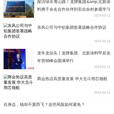
探访绿水青山路丨龙牌集团&amp;北新涂
料携千余名合作伙伴到安吉余村参观学习
2024-03-13
东风公司与中铝集团签署战略合作协议
2024-03-13
龙年龙抬头丨龙牌集团、北新涂料甲辰龙
年营销峰会圆满举行
2024-03-12
两会热议高质量发展 华大北斗用芯领航
2024-03-12
在身边，钱却不翼而飞？这些风险如何避免？