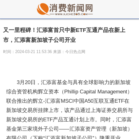
又一里程碑！汇添富首只中新ETF互通产品在新上
市，汇添富新加坡子公司开业
时间：2024-03-21 11:53:36 来源：今日热点网
3月20日，
汇添富
基金与具有全球影响力的新加坡
综合资管机构辉立资本（Phillip Capital Management）
联合推出的辉立-
汇添富MSCI
中国A50互联互通ETF在
新加坡
交易所挂牌上市，该产品通过上海证券
交易所与
新加坡
交易所的ETF产品互通计划上市。同时，
汇添富
基金第三家境外子公司——
汇添富
资产管理（新加坡）
有限公司（下称“
汇添富新加坡子公司”）隆重开业。