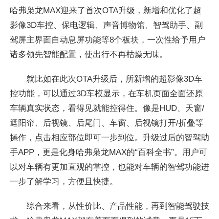
哈弗枭龙MAX迎来了首次OTA升级，新增和优化了超
影像3D车控、保电逻辑、声音博物馆、智驾助手、副
驾屏主界面自动息屏功能等8个板块，一次性给予用户
诸多领先智能配置，使出行不再枯燥无味。
就比如在此次OTA升级后，所新增的超影像3D车
控功能，可以通过3D车模显示，在车机页面全面还原
车辆真实状态，看得见就能控得住。像是HUD、天窗/
遮阳帘、后视镜、后尾门、车窗、后视镜打开/折叠等
操作，点击相应部位即可一步到位。升级过后的智驾助
手APP，更是化身哈弗枭龙MAX的“百科全书”。用户可
以对车辆有更加直观的掌控，也能对车辆的智驾功能进
一步了解学习，方便且快捷。
综合来看，从性价比、产品性能，再到智能驾驶技