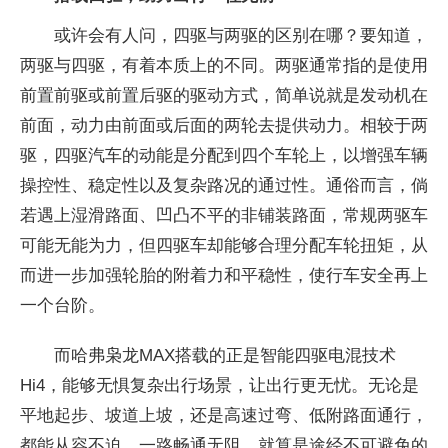
或许会有人问，四驱与两驱的区别在哪？要知道，
两驱与四驱，有着本质上的不同。两驱通常指的是使用
前置前驱或前置后驱的驱动方式，简单说就是发动机在
前面，动力由前面或后面的两轮去提供动力。相较于两
驱，四驱汽车的动能是分配到四个车轮上，以增强车辆
操控性、稳定性以及复杂路况的通过性。通俗而言，倘
若遇上湿滑路面、凹凸不平的非铺装路面，常规两驱车
可能无能为力，但四驱车却能够合理分配车轮扭矩，从
而进一步加强轮胎的附着力和平稳性，使行车安全再上
一个台阶。
而哈弗枭龙MAX搭载的正是智能四驱电混技术
Hi4，能够无惧复杂出行场景，让出行更无忧。无论是
平地起步、坡道上坡，还是高速过弯、低附路面通行，
都能从容不迫，一路畅通无阻。就算是途经不可避免的