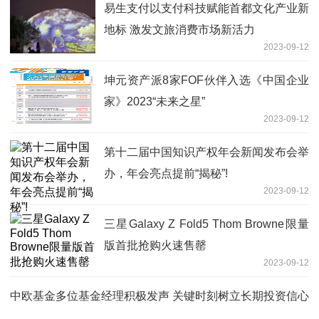
易生支付以支付科技赋能首都文化产业新
地标 激发文旅消费市场新活力
2023-09-12
坤元资产派8家FOF伙伴入选《中国企业
家》2023“未来之星”
2023-09-12
第十二届中国知识产权年会新闻发布会举
办，年会亮点提前“揭秘”!
2023-09-12
三星Galaxy Z Fold5 Thom Browne限量
版首批抢购火速售罄
2023-09-12
中欧基金多位基金经理积极发声 关键时刻树立长期投资信心