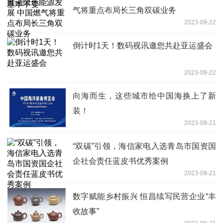
气将重点布局长三角双碳业务
2023-09-22
倒计时1天！数码视讯邀您共赴亚运盛会
2023-09-22
向海而生，这些城市给中国海换上了新
装！
2023-09-21
“双碳”引领，海信家电入选青岛市国资国
企社会责任蓝皮书优秀案例
2023-09-21
数字赋能乡村振兴 恒昌续写民营企业“丰
收故事”