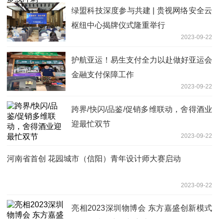
绿盟科技深度参与共建 | 贵视网络安全云
枢纽中心揭牌仪式隆重举行
2023-09-22
护航亚运！易生支付全力以赴做好亚运会
金融支付保障工作
2023-09-22
跨界/快闪/品鉴/促销多维联动，舍得酒业
迎最忙双节
2023-09-22
河南省首创 花园城市（信阳）青年设计师大赛启动
2023-09-22
亮相2023深圳物博会 东方嘉盛创新模式