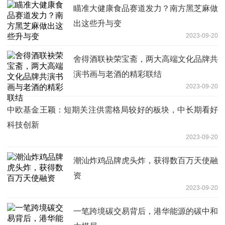
瞄准大健康食品赛道发力？南方黑芝麻做
出这些升与变
2023-09-20
舍得酒联袂荣宝斋，两大高端文化品牌共
演书画与老酒的精彩联结
2023-09-20
中欧基金王颖：短期关注供需格局较好的板块，中长期看好
科技创新
2023-09-20
潮汕炸鸡品牌虎头炸，获得数百万天使融
资
2023-09-20
一笔跨境碳交易背后，港华能源的碳中和