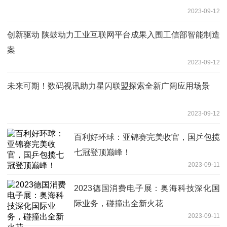
2023-09-12
创新驱动 陕鼓动力工业互联网平台成果入围工信部智能制造
案
2023-09-12
未来可期！数码视讯助力星闪联盟探索全新广阔应用场景
2023-09-12
百利好环球：亚锦赛完美收官，国乒包揽
七冠登顶巅峰！
2023-09-11
2023德国消费电子展：奥海科技深化国
际业务，碰撞出全新火花
2023-09-11