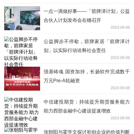
一点一滴做好事——「箭牌泽计划」公益
合伙人计划发布会在穗召开
2023-09-08
公益脚步不停歇，箭牌家居「箭牌泽计
划」以实际行动诠释社会责任
2023-09-08
强基铸魂 国资加持，长扬软件完成数千
万元Pre-A轮融资
2023-09-08
中信建投期货：持续提升期货服务能力
助力西部金融中心建设提速增效
2023-09-08
张朝阳与霍学文探讨初创企业的价值判断