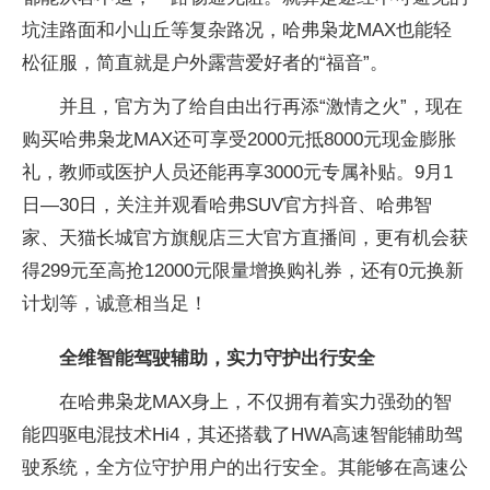
坑洼路面和小山丘等复杂路况，哈弗枭龙MAX也能轻
松征服，简直就是户外露营爱好者的“福音”。
并且，官方为了给自由出行再添“激情之火”，现在
购买哈弗枭龙MAX还可享受2000元抵8000元现金膨胀
礼，教师或医护人员还能再享3000元专属补贴。9月1
日—30日，关注并观看哈弗SUV官方抖音、哈弗智
家、天猫长城官方旗舰店三大官方直播间，更有机会获
得299元至高抢12000元限量增换购礼券，还有0元换新
计划等，诚意相当足！
全维智能驾驶辅助，实力守护出行安全
在哈弗枭龙MAX身上，不仅拥有着实力强劲的智
能四驱电混技术Hi4，其还搭载了HWA高速智能辅助驾
驶系统，全方位守护用户的出行安全。其能够在高速公