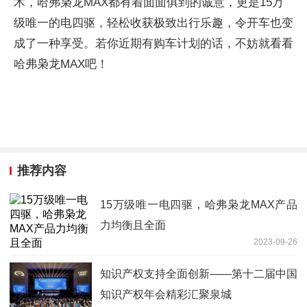
术，哈弗枭龙MAX都有着面面俱到的诚意，更是15万
级唯一的电四驱，轻松收获极致出行乐趣，令开车也变
成了一种享受。若你近期有购车计划的话，不妨就看看
哈弗枭龙MAX吧！
推荐内容
15万级唯一电四驱，哈弗枭龙MAX产品
力均衡且全面
2023-09-26
知识产权支持全面创新——第十二届中国
知识产权年会精彩汇聚泉城