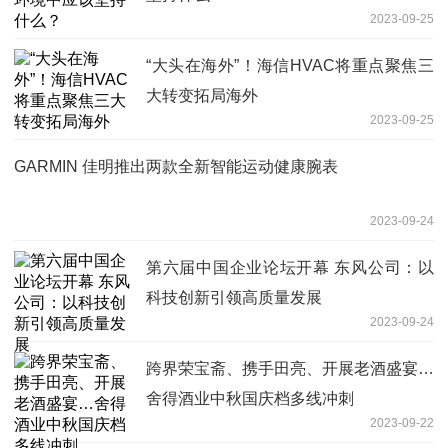
2023-09-25
“大头在海外”！海信HVAC将重点聚焦三
大转变拓局海外
2023-09-25
GARMIN 佳明推出两款全新智能运动健康腕表
2023-09-24
第六届中国企业论坛开幕 东风公司：以
科技创新引领高质量发展
2023-09-24
跨界荣宝斋、携手田亮、开展老酒盛宴…
舍得酒业中秋国庆档多线冲刺
2023-09-22