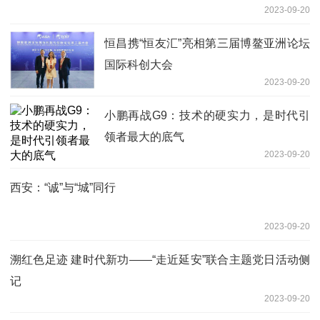
2023-09-20
恒昌携“恒友汇”亮相第三届博鳌亚洲论坛
国际科创大会
2023-09-20
小鹏再战G9：技术的硬实力，是时代引
领者最大的底气
2023-09-20
西安：“诚”与“城”同行
2023-09-20
溯红色足迹 建时代新功——“走近延安”联合主题党日活动侧
记
2023-09-20