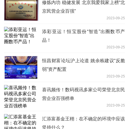
修炼内功 稳健发展 北京我爱我家上榜“北
京民营企业百强”
2023-09-25
添彩亚运！恒宝股份“智造”出圈数币产
品！
2023-09-25
恒昌财富论坛沪上论道 姚余栋建议“反脆
弱”资产配置
2023-09-25
喜讯频传！数码视讯多家公司荣登北京民
营企业百强榜单
2023-09-25
汇添富基金王栩：在不确定的环境中应该
坚持什么？