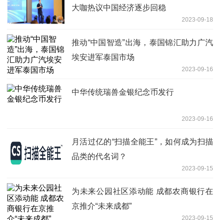
大咖热议中国经济逐步回稳
2023-09-18
推动“中国智造”出海，泰国锦汇助力广汽
埃安进军泰国市场
2023-09-16
中华传统瑞兽金银纪念币发行
2023-09-16
月活过亿的“扫描全能王”，如何成为扫描
品类的代名词？
2023-09-15
为未来公园社区添动能 成都农商银行在
京推介“未来成都”
2023-09-15