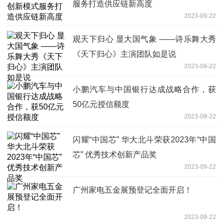
服务打造供应链新高度
2023-09-22
观天下归心 显大国气象 ——诗乐舞大秀
《天下归心》主演团队如是说
2023-09-22
小鹏汽车与中国银行达成战略合作，获
50亿元授信额度
2023-09-22
闪耀“中国芯” 华大北斗荣获2023年“中国
芯” 优秀技术创新产品奖
2023-09-22
广州家电五金展预登记全面开启！
2023-09-22