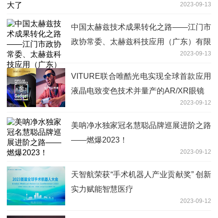
2023-09-13
中国太赫兹技术成果转化之路——江门市
政协常委、太赫兹科技应用（广东）有限
2023-09-13
公司董事长李茜
VITURE联合唯酷光电实现全球首款应用
液晶电致变色技术并量产的AR/XR眼镜
2023-09-12
美呐净水独家冠名慧聪品牌巡展进阶之路
——燃爆2023！
2023-09-12
天智航荣获“手术机器人产业贡献奖” 创新
实力赋能智慧医疗
2023-09-12