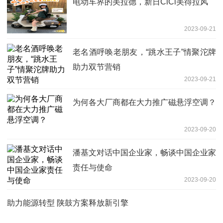
电动车界的美拉德，新日CiCi美得拉风
2023-09-21
老名酒呼唤老朋友，“跳水王子”情聚沱牌
助力双节营销
2023-09-21
为何各大厂商都在大力推广磁悬浮空调？
2023-09-20
潘基文对话中国企业家，畅谈中国企业家
责任与使命
2023-09-20
助力能源转型 陕鼓方案释放新引擎