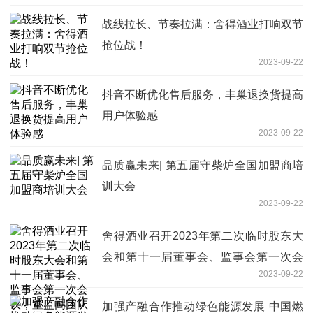
战线拉长、节奏拉满：舍得酒业打响双节
抢位战！
2023-09-22
抖音不断优化售后服务，丰巢退换货提高
用户体验感
2023-09-22
品质赢未来| 第五届守柴炉全国加盟商培
训大会
2023-09-22
舍得酒业召开2023年第二次临时股东大
会和第十一届董事会、监事会第一次会
2023-09-22
议，董监高团队基本不变
加强产融合作推动绿色能源发展 中国燃