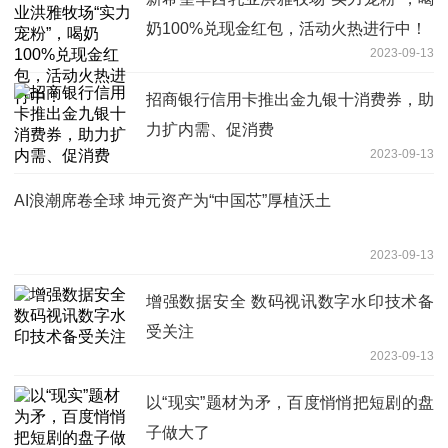
奶100%兑现金红包，活动火热进行中！
2023-09-13
招商银行信用卡推出金九银十消费券，助
力扩内需、促消费
2023-09-13
AI浪潮席卷全球 坤元资产为“中国芯”厚植沃土
2023-09-13
增强数据安全 数码视讯数字水印技术备
受关注
2023-09-13
以“现实”题材为矛，百度悄悄把短剧的盘
子做大了