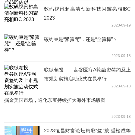
数码视讯超高清创新科技闪耀亮相IBC
2023
2023-09-19
碳约束是“紧箍咒”，还是“金箍棒”？
2023-09-18
联纵领投——盘谷医疗A轮融资签约及上
市规划实施启动仪式在昆举行
2023-09-18
掘金美国市场，通化东宝持续扩大海外市场版图
2023-09-18
2023恒昌财富论坛精彩“鹭”放 盛松成等