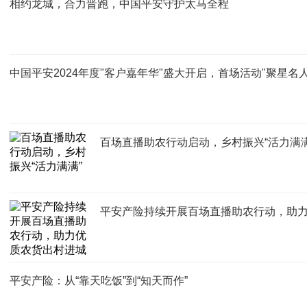
相约龙城，合力晋跑，中国平安守护太马全程
中国平安2024年度"客户嘉年华"盛大开启，首场活动"聚星名
百场直播助农行动启动，乡村振兴“活力满满
平安产险持续开展百场直播助农行动，助
平安产险：从“靠天吃饭”到“知天而作”