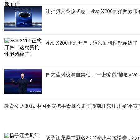
让拍摄具备仪式感！vivo X200的拍照效
vivo X200正式开售，这次新机性能越级了
四大蓝科技满血集结，“一超多能”旗舰vivo 
教育公益30载 中国平安携手青基会走进湖南桂东县开展"平安
扬子江龙凤堂冠名2024泰州马拉松赛，2