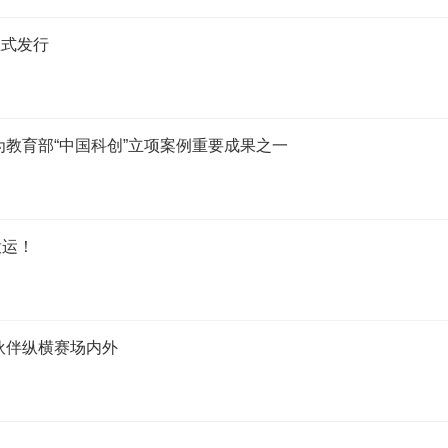
正式发行
成为教育部“中国科创”立项案例重要成果之一
投运！
伙伴纵横赛场内外