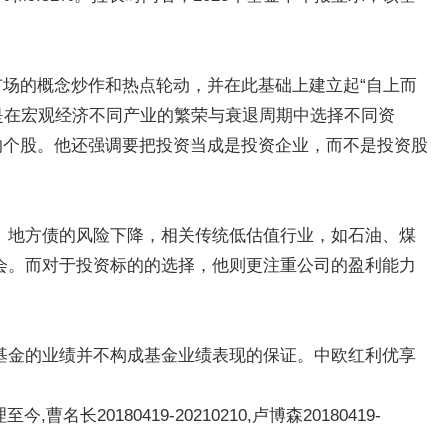
市场的概念炒作和热点轮动，并在此基础上建立起“自上而
”是在宏观经济不同产业的繁荣与衰退周期中选择不同资
的个股。他还强调要把投资当成是投资企业，而不是投资股
、地方债的风险下降，相关传统低估值行业，如石油、煤
会。而对于投资标的的选择，他则更注重公司的盈利能力
基金的业绩并不构成基金业绩表现的保证。中欧红利优享
-管理至今,曹名长20180419-20210210,卢博森20180419-