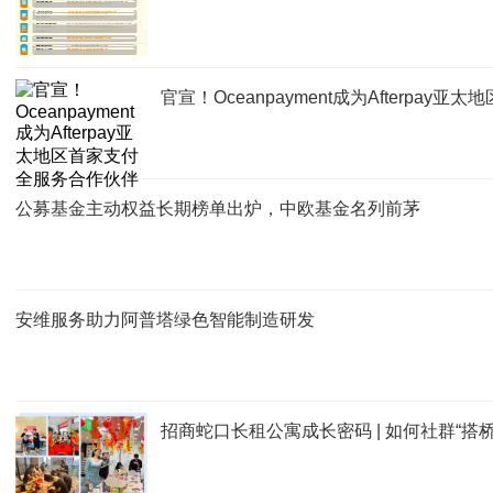
官宣！Oceanpayment成为Afterpa
公募基金主动权益长期榜单出炉，中欧基金名列前茅
安维服务助力阿普塔绿色智能制造研发
招商蛇口长租公寓成长密码 | 如何社群“搭桥