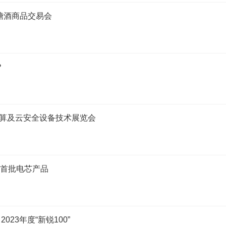
国糖酒商品交易会
？
计算及云安全设备技术展览会
付首批电芯产品
23年度“新锐100”