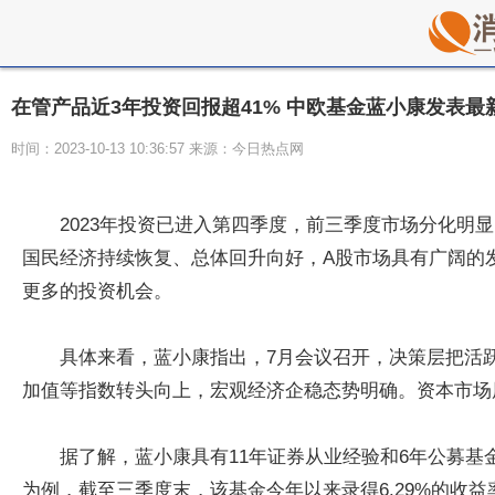
在管产品近3年投资回报超41% 中欧基金蓝小康发表最
时间：2023-10-13 10:36:57 来源：今日热点网
2023年投资已进入第四季度，前三季度市场分化
国民经济持续恢复、总体回升向好，A股市场具有广阔的
更多的投资机会。
具体来看，蓝小康指出，7月会议召开，决策层把活
加值等指数转头向上，宏观经济企稳态势明确。资本市场
据了解，蓝小康具有11年证券从业经验和6年公募
为例，截至三季度末，该基金今年以来录得6.29%的收益率