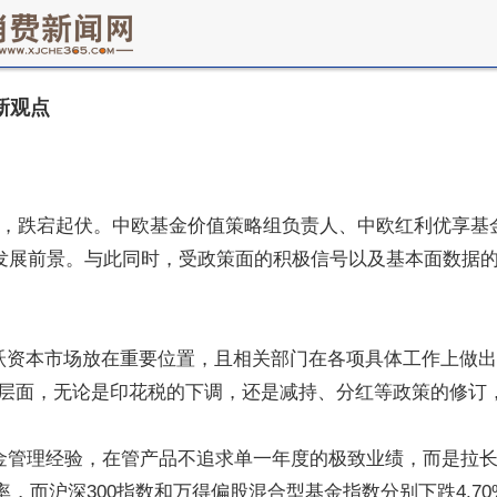
新观点
明显，跌宕起伏。中欧基金价值策略组负责人、中欧红利优享
发展前景。与此同时，受政策面的积极信号以及基本面数据的
跃资本市场放在重要位置，且相关部门在各项具体工作上做
层面，无论是印花税的下调，还是减持、分红等政策的修订
基金管理经验，在管产品不追求单一年度的极致业绩，而是拉
，而沪深300指数和万得偏股混合型基金指数分别下跌4.70%