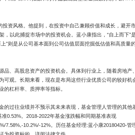
”的投资风格。他提到，在投资中自己兼顾价值和成长，避开
框架，以此捕捉市场中的投资机会。蓝小康指出，“自上而下
而上”则是从公司基本面到公司估值层面挖掘低估值和高质量
源品、高股息资产的投资机会。具体到行业上，随着房地产
为可观。长期来看，现在是布局这些行业优质公司的较好机
业的杠杆率、质押率等指标。
金的过往业绩并不预示其未来表现，基金管理人管理的其他
0.53%。2018-2022年基金涨跌幅和同期基准表现
%,27.63%/7.58%,-10.2%/-12%。历任基金经理:蓝小康20180420
存托凭证为投资标的。详阅法律文件。