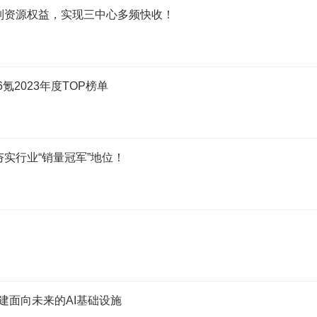
系列资源权益，实现三中心多频快收！
氪2023年度TOP榜单
实行业“销量冠军”地位！
建面向未来的AI基础设施