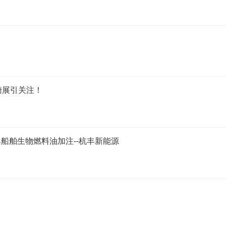
糖展引关注！
船舶生物燃料油加注--杭丰新能源