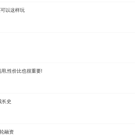
还可以这样玩
用,性价比也很重要!
成长史
轮融资