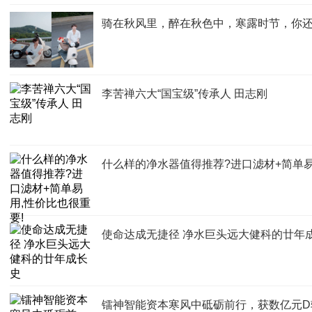
骑在秋风里，醉在秋色中，寒露时节，你
李苦禅六大“国宝级”传承人 田志刚
什么样的净水器值得推荐?进口滤材+简单易
使命达成无捷径 净水巨头远大健科的廿年
镭神智能资本寒风中砥砺前行，获数亿元D