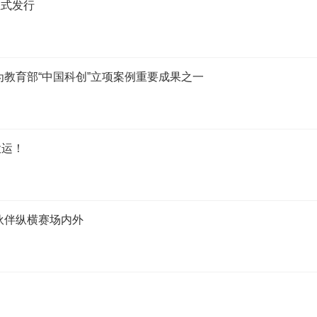
正式发行
成为教育部“中国科创”立项案例重要成果之一
投运！
伙伴纵横赛场内外