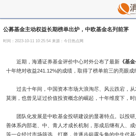
公募基金主动权益长期榜单出炉，中欧基金名列前茅
时间：2023-10-11 10:25:54 来源：今日热点网
近期，海通证券基金评价中心对外公布了最新
《基金
十年绝对收益241.12%的成绩，取得了榜单前三的亮眼成
过去十年间，中国资本市场大浪淘尽、风云跌宕，从20
莫测，也曾见证过价值投资概念的崛起，十年维度下，时
团队化发展是中欧基金投研建设的显著特点。以投研
善体系内部老、中、青人才成长机制，形成后继有人、成
等一众经过市场筛选、打磨，并逐步崭露头角的中生代基