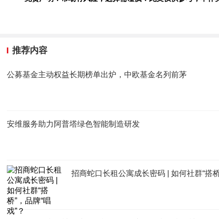
推荐内容
公募基金主动权益长期榜单出炉，中欧基金名列前茅
安维服务助力阿普塔绿色智能制造研发
招商蛇口长租公寓成长密码 | 如何社群“搭桥