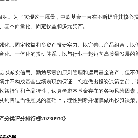
营目标。为了实现这一愿景，中欧基金一直在不断提升其核心
、基本面量化、固定收益和多元资产。
强化其固定收益和多资产投研实力。以完善其产品组合，以
台化、一体化的投研体系，以与行业一起迈向高质量发展的
诺以诚实信用、勤勉尽责的原则管理和运用基金资产，但不
绩并不构成基金业绩表现的保证。您在做出投资决策之前，
收益特征和产品特性，认真考虑本基金存在的各项风险因素
及销售适当性意见的基础上，理性判断并谨慎做出投资决策
产分类评分排行榜
2
0230930》
买卖依据。