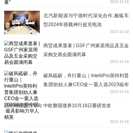
2023-10-18
北汽新能源与宁德时代深化合作,极狐车
型2024年搭载神行超充电池
2023-10-18
商贸成果显著 | GSF广州家居用品及五金
采购交易会圆满闭幕
2023-10-18
破风砥砺，舟行重山｜IntelliPro英特利普
集团创始人兼CEO金一粟入选2023福布
2023-10-18
斯中国·最具影响力华人精英
以绝对收益为导向 中欧磐固债券10月18日重磅首发
2023-10-18