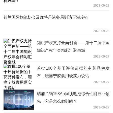
2023-09-28
荷兰国际物流协会及鹿特丹港务局到访玉湖冷链
2023-09-28
知识产权支持全面创新——第十二届中国
知识产权年会精彩汇聚泉城
2023-09-27
首批100个基于评价证据的中药品种发
布，腰痛宁胶囊用硬实力说话
2023-09-27
瑞浦兰钧158Ah问顶电池综合性能行业领
先，它是怎么做到的？
2023-09-27