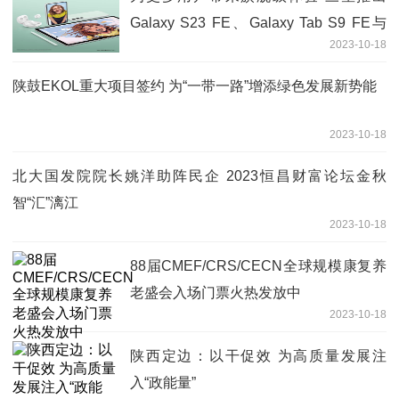
Galaxy S23 FE、Galaxy Tab S9 FE与
2023-10-18
Galaxy Buds FE
陕鼓EKOL重大项目签约 为“一带一路”增添绿色发展新势能
2023-10-18
北大国发院院长姚洋助阵民企 2023恒昌财富论坛金秋
智“汇”漓江
2023-10-18
88届CMEF/CRS/CECN全球规模康复养
老盛会入场门票火热发放中
2023-10-18
陕西定边：以干促效 为高质量发展注
入“政能量”