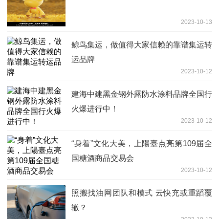
2023-10-13
鲸鸟集运，做值得大家信赖的靠谱集运转
运品牌
2023-10-12
建海中建黑金钢外露防水涂料品牌全国行
火爆进行中！
2023-10-12
“身着”文化大美，上陽臺点亮第109届全
国糖酒商品交易会
2023-10-12
照搬找油网团队和模式 云快充或重蹈覆
辙？