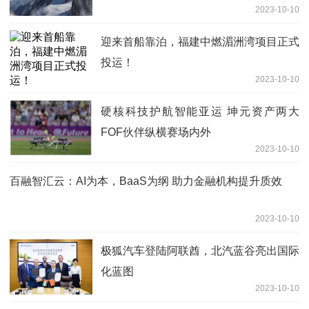
2023-10-10
之一
迎来首船靠泊，福建中燃湄洲湾项目正式
投运！
2023-10-10
硬核科技护航智能亚运 坤元资产两大
FOF伙伴纵横赛场内外
2023-10-10
百融智汇云：AI为本，BaaS为纲 助力金融机构提升质效
2023-10-10
极狐汽车登陆阿联酋，北汽蓝谷亮出国际
化蓝图
2023-10-10