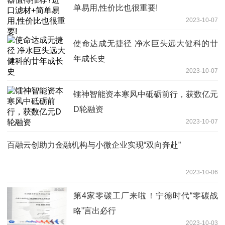
单易用,性价比也很重要!
2023-10-07
使命达成无捷径 净水巨头远大健科的廿
年成长史
2023-10-07
镭神智能资本寒风中砥砺前行，获数亿元
D轮融资
2023-10-07
百融云创助力金融机构与小微企业实现“双向奔赴”
2023-10-06
第4家零碳工厂来啦！宁德时代“零碳战
略”言出必行
2023-10-03