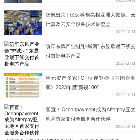
2023-10-12
扬帆出海 | 亿达科创亮相亚洲大数据、云
计算及云安全设备技术展览会
2023-10-11
筑牢东风产业链“护城河” 东昱欣晟下线交
付首批电芯产品
2023-10-11
坤元资产多家FOF伙伴登榜《中国企业
家》2023年度“新锐100”
2023-10-11
官宣！Oceanpayment成为Afterpay亚太
地区首家支付全服务合作伙伴
2023-10-11