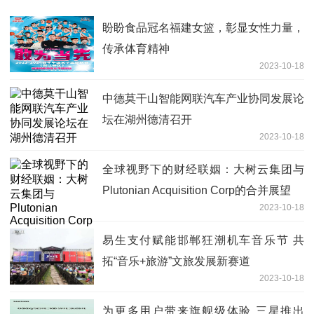
盼盼食品冠名福建女篮，彰显女性力量，
传承体育精神
2023-10-18
中德莫干山智能网联汽车产业协同发展论
坛在湖州德清召开
2023-10-18
全球视野下的财经联姻：大树云集团与
Plutonian Acquisition Corp的合并展望
2023-10-18
易生支付赋能邯郸狂潮机车音乐节 共
拓“音乐+旅游”文旅发展新赛道
2023-10-18
为更多用户带来旗舰级体验 三星推出