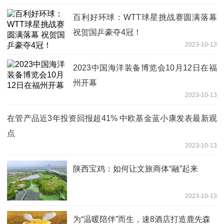
百利好环球：WTT球星挑战赛圆满落幕
祝贺国乒豪夺4冠！
2023-10-13
2023中国海洋装备博览会10月12日在福
州开幕
2023-10-13
在管产品近3年投资回报超41% 中欧基金蓝小康发表最新观
点
2023-10-13
陕西宝鸡：如何让文旅商体“融”起来
2023-10-13
为“温暖陪伴”而生，速8酒店打造鹿先森