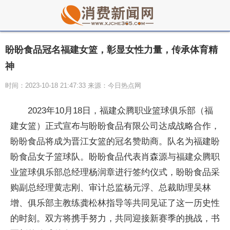
盼盼食品冠名福建女篮，彰显女性力量，传承体育精
神
时间：2023-10-18 21:47:33 来源：今日热点网
2023年10月18日，福建众腾职业篮球俱乐部（福
建女篮）正式宣布与盼盼食品有限公司达成战略合作，
盼盼食品将成为晋江女篮的冠名赞助商。队名为福建盼
盼食品女子篮球队。盼盼食品代表肖森源与福建众腾职
业篮球俱乐部
总经理杨润章进行签约仪式，盼盼食品采
购副
总经理黄志刚、审计
总监杨元浮、
总裁助理吴林
增、俱乐部主教练龚松林指导等共同见证了这一历史
性
的时刻。双方将携手努力，共同迎接新赛季的挑战，书