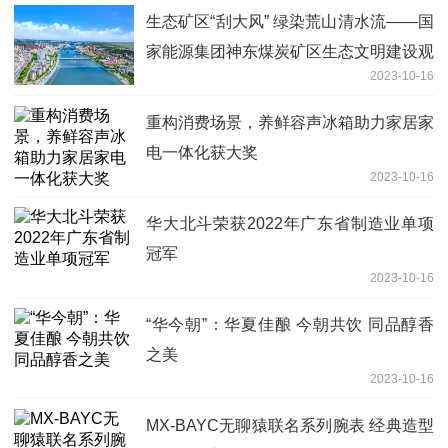
生态矿区“刮大风” 绿染荒山清水流——国
家能源集团神东煤炭矿区生态文明建设观
2023-10-16
察
重构消费场景，养鲜容声冰箱助力家居家
电一体化获大奖
2023-10-16
华大北斗荣获2022年广东省制造业单项
冠军
2023-10-16
“华今朝”：华夏佳酿 今朝共饮 同品醇香
之美
2023-10-16
MX-BAYC无聊猿联名系列腕表 经典造型