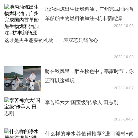
地沟油炼出生物燃料油，广州完成国内首
单船舶生物燃料油加注--杭丰新能源
2023-10-08
这才是男生想要的礼物，一表双芯只戳你心
2023-10-08
骑在秋风里，醉在秋色中，寒露时节，你
还可以这样玩
2023-10-07
李苦禅六大“国宝级”传承人 田志刚
2023-10-07
什么样的净水器值得推荐?进口滤材+简