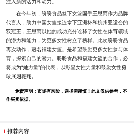
注入新的活力和动力。
在今年初，盼盼食品签下女篮国手王思雨作为品牌
代言人，助力
中国女篮接连拿下亚洲杯和杭州亚运会的
双冠王，王思雨以她的成功充分诠释了女
性在体育领域
的潜力和能力，为更多女
性树立了榜样。此次盼盼食品
再次动作，冠名福建女篮。是希望鼓励更多女
性参与体
育，探索自己的潜力。盼盼食品和福建女篮的合作，必
将成为“她力量”的代表，以彰显女
性力量和鼓励女
性勇
敢展翅翱翔。
免责声明：市场有风险，选择需谨慎！此文仅供参考，不
作买卖依据。
推荐内容