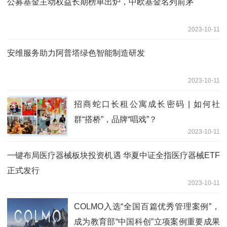
公募基金主动权益长期榜单出炉，中欧基金名列前茅
2023-10-11
安维服务助力阿普塔绿色智能制造研发
2023-10-11
招商蛇口长租公寓成长密码 | 如何社
群“搭桥”，品牌“唱戏”？
2023-10-11
一键布局医疗器械板块投资机遇 华夏中证全指医疗器械ETF
正式发行
2023-10-11
COLMO入选“全国百篇优秀管理案例”，
成为教育部“中国科创”立项案例重要成果