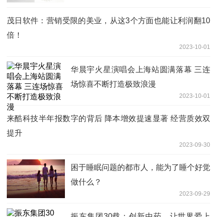
茂日软件：营销受限的美业，从这3个方面也能让利润翻10
倍！
2023-10-01
华晨宇火星演唱会上海站圆满落幕 三连
场惊喜不断打造极致浪漫
2023-10-01
来酷科技半年报数字的背后 降本增效提速显著 经营质效双
提升
2023-09-30
困于睡眠问题的都市人，能为了睡个好觉
做什么？
2023-09-29
振东集团30载：创新中药，让世界爱上