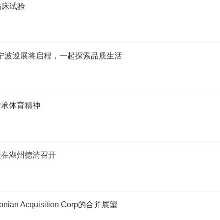
临床试验
》宁波巡展将启程，一起探索品质生活
传承体育精神
坛在湖州德清召开
 Acquisition Corp的合并展望