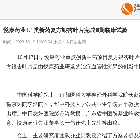
悦康药业1.1类新药复方银杏叶片完成Ⅲ期临床试验
时间：2023-10-19 16:09:04 来源：今日热点网
10月17日，悦康药业重点创新中药项目复方银杏叶
方银杏叶片是由悦康药业研发的治疗血管性痴呆的创新中
中国科学院院士、首都医科大学神经外科学院院长赵
望京医院李浩院长，华中科技大学公共卫生学院尹平教授
出席。中日友好医院彭丹涛教授、广东省中医院蔡业峰教
意、悦康药业集团董事长于伟仕先生先生等出席。
会上，主要研究者团队乔亚男教授介绍了方案要点及