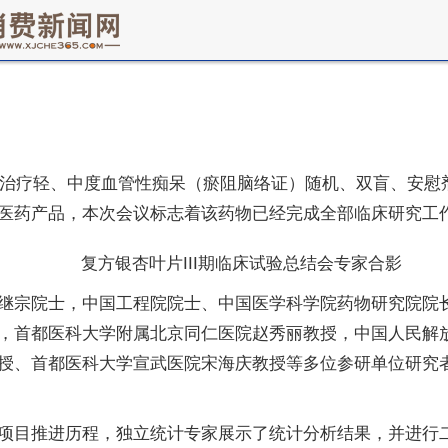
片治疗轻、中度血管性痴呆（瘀阻脑络证）随机、双盲、安慰剂
医药产品，本次会议标志着该药物已经完成全部临床研究工作
复方银杏叶片III期临床试验总结会专家合影
继宗院士，中国工程院院士、中国医学科学院药物研究院院长
，首都医科大学附属北京同仁医院赵秀丽教授，中国人民解放
授、首都医科大学宣武医院宋海庆教授等多位参研单位研究
项目推进历程，独立统计专家展示了统计分析结果，并进行