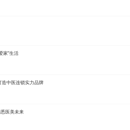
爱家”生活
打造中医连锁实力品牌
洞悉医美未来