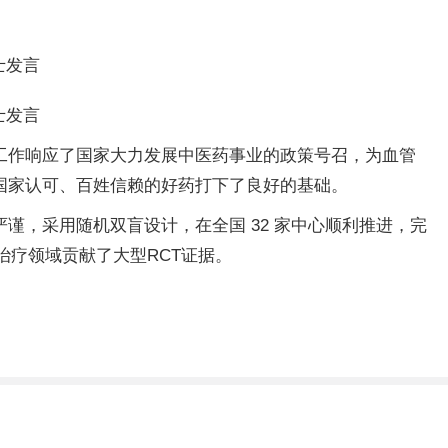
士发言
士发言
工作响应了国家大力发展中医药事业的政策号召，为血管
国家认可、百姓信赖的好药打下了良好的基础。
，采用随机双盲设计，在全国 32 家中心顺利推进，完
治疗领域贡献了大型RCT证据。