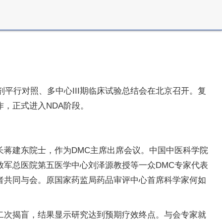
平行对照、多中心III期临床试验总结会在北京召开。复
，正式进入NDA阶段。
蒋建东院士，作为DMC主席出席会议。中国中医科学院
军总医院第五医学中心刘泽源教授等一众DMC专家代表
者共同与会。原国家药监局药品审评中心首席科学家何如
二次揭盲，结果显示研究达到预期疗效终点。与会专家就