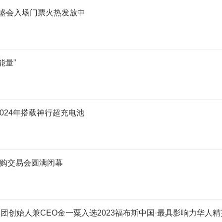
养老盛会入场门票火热发放中
能量”
024年搭载神行超充电池
采购交易会圆满闭幕
利普集团创始人兼CEO金一粟入选2023福布斯中国·最具影响力华人精