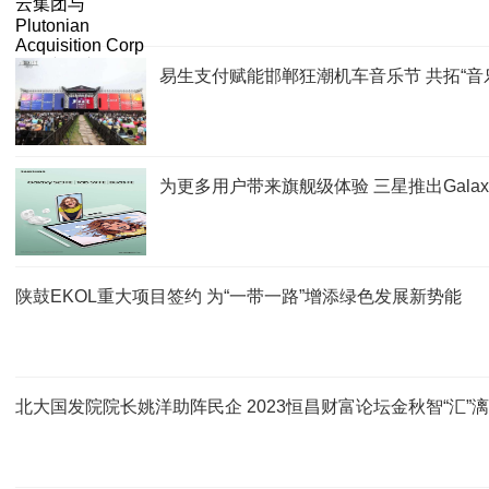
易生支付赋能邯郸狂潮机车音乐节 共拓“音
为更多用户带来旗舰级体验 三星推出Galaxy S23 F
陕鼓EKOL重大项目签约 为“一带一路”增添绿色发展新势能
北大国发院院长姚洋助阵民企 2023恒昌财富论坛金秋智“汇”