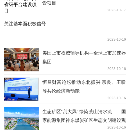
设项目
2023-10-17
关注基本面积极信号
2023-10-16
美国上市权威辅导机构—全球上市加速器
集团
2023-10-16
恒昌财富论坛推动东北振兴 宗良、王啸
等共论经济新动能
2023-10-16
生态矿区“刮大风” 绿染荒山清水流——国
家能源集团神东煤炭矿区生态文明建设观
2023-10-16
察