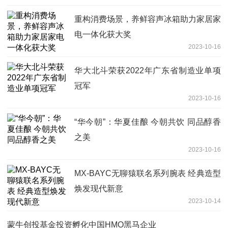
重构消费场景，养鲜容声冰箱助力家居家
电一体化获大奖
2023-10-16
华大北斗荣获2022年广东省制造业单项
冠军
2023-10-16
“华今朝”：华夏佳酿 今朝共饮 同品醇香
之美
2023-10-16
MX-BAYC无聊猿联名系列腕表 经典造型
焕发现代新意
2023-10-14
蒙牛创投基金投资孵化中国HMO黑马企业