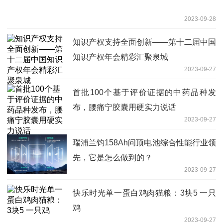
2023-09-28
知识产权支持全面创新——第十二届中国
知识产权年会精彩汇聚泉城
2023-09-27
首批100个基于评价证据的中药品种发
布，腰痛宁胶囊用硬实力说话
2023-09-27
瑞浦兰钧158Ah问顶电池综合性能行业领
先，它是怎么做到的？
2023-09-27
快乐时光单一蛋白鸡肉猫粮：3块5 一只
鸡
2023-09-27