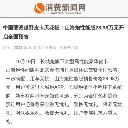
中国硬派越野皮卡天花板！山海炮性能版28.98万元开
启全国预售
时间：2023-10-20 14:17:49 来源：今日热点网
10月19日，长城炮旗下大型高性能豪华皮卡——
山海炮性能版在北京金海湖开启媒体试驾暨全国预售。
一步满配，用车无忧。山海炮性能版预售价格28.98万
元，用户可通过长城炮APP、长城炮微信小程序下单抢
购。新车有两种车身颜色可选，分别为金甲色和黑色。
预订用户还将尊享金融无忧礼、置换无忧礼、保养无忧
礼、网联娱乐礼、救援无忧礼、用户专属礼等六重大
礼。