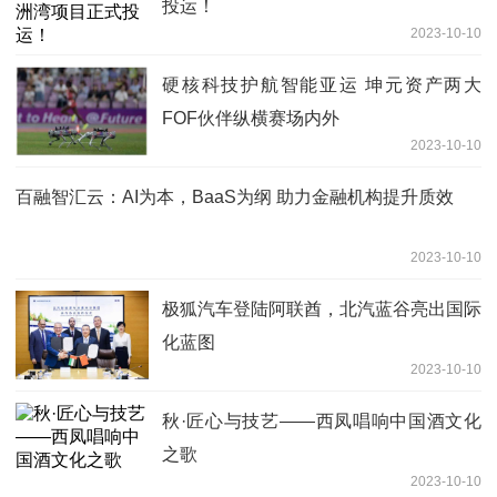
投运！
2023-10-10
硬核科技护航智能亚运 坤元资产两大
FOF伙伴纵横赛场内外
2023-10-10
百融智汇云：AI为本，BaaS为纲 助力金融机构提升质效
2023-10-10
极狐汽车登陆阿联酋，北汽蓝谷亮出国际
化蓝图
2023-10-10
秋·匠心与技艺——西凤唱响中国酒文化
之歌
2023-10-10