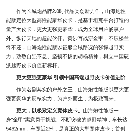
作为长城炮品牌2.0时代品类创新力作，山海炮性
能版定位大型高性能豪华皮卡，是基于坦克平台打造的
量产大皮卡，更大更强更豪华，成为全球用户畅享户
外、纵行天地的超能伙伴。黄沙百战穿金甲，不破楼兰
终不还，山海炮性能版以征服全域路况的强悍越野实
力，致敬自强不息、坚韧不拔的胡杨精神，树立中国硬
派越野皮卡价值新标杆。
更大更强更豪华
引领中国高端越野皮卡价值进阶
作为名副其实的户外之王，山海炮性能版以更大更
强更豪华的硬核实力，为户外而生，为极致而来。
更大，以极致定义宽体皮卡。
山海炮性能版一
身“金甲”寓意勇于挑战、不断突破的越野精神，车长达
5462mm，车宽近2米，是真正的大型宽体皮卡；首创