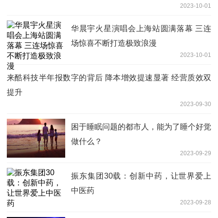
2023-10-01
华晨宇火星演唱会上海站圆满落幕 三连
场惊喜不断打造极致浪漫
2023-10-01
来酷科技半年报数字的背后 降本增效提速显著 经营质效双
提升
2023-09-30
困于睡眠问题的都市人，能为了睡个好觉
做什么？
2023-09-29
振东集团30载：创新中药，让世界爱上
中医药
2023-09-28