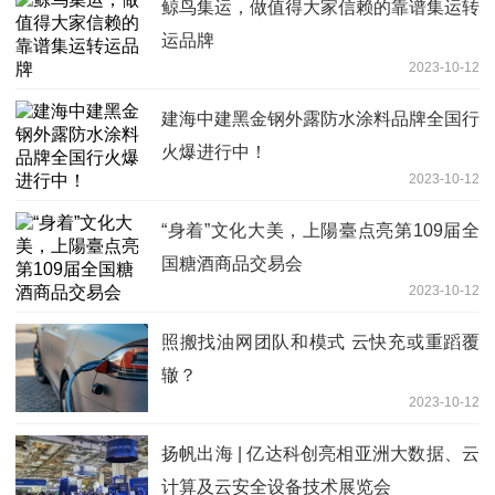
鲸鸟集运，做值得大家信赖的靠谱集运转
运品牌
2023-10-12
建海中建黑金钢外露防水涂料品牌全国行
火爆进行中！
2023-10-12
“身着”文化大美，上陽臺点亮第109届全
国糖酒商品交易会
2023-10-12
照搬找油网团队和模式 云快充或重蹈覆
辙？
2023-10-12
扬帆出海 | 亿达科创亮相亚洲大数据、云
计算及云安全设备技术展览会