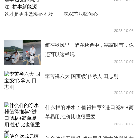
这才是男生想要的礼物，一表双芯只戳你心
2023-10-08
骑在秋风里，醉在秋色中，寒露时节，你
还可以这样玩
2023-10-07
李苦禅六大“国宝级”传承人 田志刚
2023-10-07
什么样的净水器值得推荐?进口滤材+简
单易用,性价比也很重要!
2023-10-07