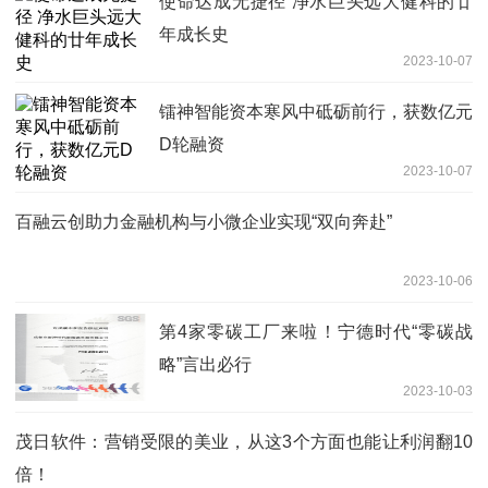
使命达成无捷径 净水巨头远大健科的廿
年成长史
2023-10-07
镭神智能资本寒风中砥砺前行，获数亿元
D轮融资
2023-10-07
百融云创助力金融机构与小微企业实现“双向奔赴”
2023-10-06
第4家零碳工厂来啦！宁德时代“零碳战
略”言出必行
2023-10-03
茂日软件：营销受限的美业，从这3个方面也能让利润翻10
倍！