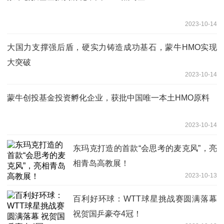
2023-10-14
大国力支撑强后盾，硬实力铸造成功基石，蒙牛HMO实现
大突破
2023-10-14
蒙牛创投基金投资孵化企业，获批中国唯一本土HMO原料
2023-10-14
东玛克打造的首款“会思考的麦克风”，亮
相青岛高教展！
2023-10-13
百利好环球：WTT球星挑战赛圆满落幕
祝贺国乒豪夺4冠！