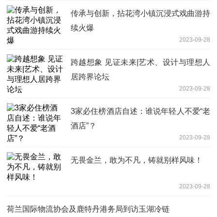
传承与创新，拈花湾小镇沉浸式戏曲游持
续火爆
2023-09-28
跨越想象 见证未来|艺术、设计与理想人
居跨界论坛
2023-09-28
3家必住榜酒店自述：谁说年轻人不爱“老
酒店”？
2023-09-28
无畏金兰，敢为不凡，铸就别样风味！
2023-09-28
荷兰国际物流协会及鹿特丹港务局到访玉湖冷链