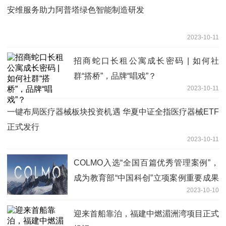
安维服务助力阿普塔绿色智能制造研发
2023-10-11
招商蛇口长租公寓成长密码 | 如何社
群“搭桥”，品牌“唱戏”？
2023-10-11
一键布局医疗器械板块投资机遇 华夏中证全指医疗器械ETF
正式发行
2023-10-11
COLMO入选“全国百篇优秀管理案例”，
成为教育部“中国科创”立项案例重要成果
2023-10-10
之一
迎来首船靠泊，福建中燃湄洲湾项目正式