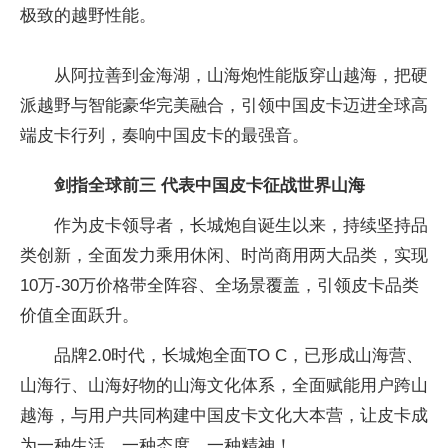
极致的越野性能。
从阿拉善到金海湖，山海炮性能版穿山越海，把硬
派越野与智能豪华完美融合，引领中国皮卡迈进全球高
端皮卡行列，奏响中国皮卡的最强音。
剑指全球前三
代表中国皮卡
征战世界山海
作为皮卡领导者，长城炮自诞生以来，持续坚持品
类创新，全面发力乘用休闲、时尚商用两大品类，实现
10万-30万价格带全阵容、全场景覆盖，引领皮卡品类
价值全面跃升。
品牌2.0时代，长城炮全面TO C，已形成山海营、
山海行、山海好物的山海文化体系，全面赋能用户跨山
越海，与用户共同构建中国皮卡文化大本营，让皮卡成
为一种生活、一种态度、一种精神！