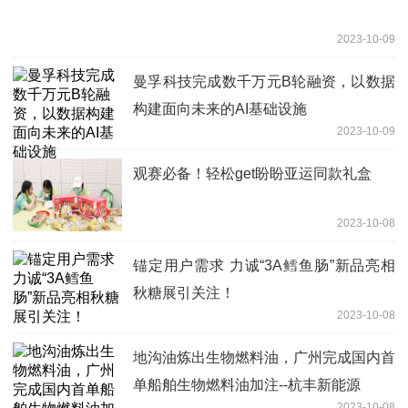
2023-10-09
曼孚科技完成数千万元B轮融资，以数据
构建面向未来的AI基础设施
2023-10-09
观赛必备！轻松get盼盼亚运同款礼盒
2023-10-08
锚定用户需求 力诚“3A鳕鱼肠”新品亮相
秋糖展引关注！
2023-10-08
地沟油炼出生物燃料油，广州完成国内首
单船舶生物燃料油加注--杭丰新能源
2023-10-08