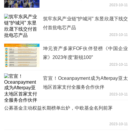
2023-10-11
筑牢东风产业链“护城河” 东昱欣晟下线交
付首批电芯产品
2023-10-11
坤元资产多家FOF伙伴登榜《中国企业
家》2023年度“新锐100”
2023-10-11
官宣！Oceanpayment成为Afterpay亚太
地区首家支付全服务合作伙伴
2023-10-11
公募基金主动权益长期榜单出炉，中欧基金名列前茅
2023-10-11