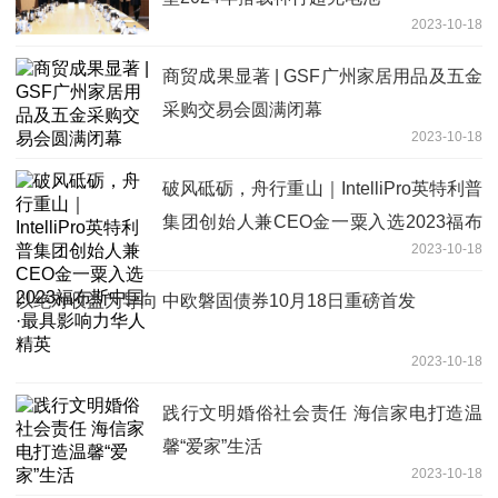
2023-10-18
商贸成果显著 | GSF广州家居用品及五金
采购交易会圆满闭幕
2023-10-18
破风砥砺，舟行重山｜IntelliPro英特利普
集团创始人兼CEO金一粟入选2023福布
2023-10-18
斯中国·最具影响力华人精英
以绝对收益为导向 中欧磐固债券10月18日重磅首发
2023-10-18
践行文明婚俗社会责任 海信家电打造温
馨“爱家”生活
2023-10-18