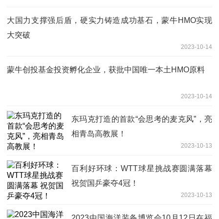
大国力支撑强后盾，硬实力铸造成功基石，蒙牛HMO实现
大突破
2023-10-14
蒙牛创投基金投资孵化企业，获批中国唯一本土HMO原料
2023-10-14
东玛克打造的首款“会思考的麦克风”，亮
相青岛高教展！
2023-10-13
百利好环球：WTT球星挑战赛圆满落幕
祝贺国乒豪夺4冠！
2023-10-13
2023中国海洋装备博览会10月12日在福