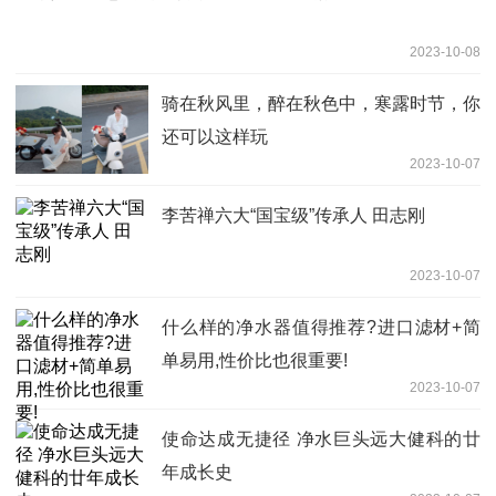
2023-10-08
骑在秋风里，醉在秋色中，寒露时节，你
还可以这样玩
2023-10-07
李苦禅六大“国宝级”传承人 田志刚
2023-10-07
什么样的净水器值得推荐?进口滤材+简
单易用,性价比也很重要!
2023-10-07
使命达成无捷径 净水巨头远大健科的廿
年成长史