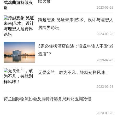
续火爆
2023-09-28
跨越想象 见证未来|艺术、设计与理想人
居跨界论坛
2023-09-28
3家必住榜酒店自述：谁说年轻人不爱“老
酒店”？
2023-09-28
无畏金兰，敢为不凡，铸就别样风味！
2023-09-28
荷兰国际物流协会及鹿特丹港务局到访玉湖冷链
2023-09-28