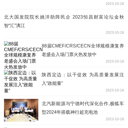
2023-10-18
北大国发院院长姚洋助阵民企 2023恒昌财富论坛金秋
智“汇”漓江
2023-10-18
88届CMEF/CRS/CECN全球规模康复养
老盛会入场门票火热发放中
2023-10-18
陕西定边：以干促效 为高质量发展注
入“政能量”
2023-10-18
北汽新能源与宁德时代深化合作,极狐车
型2024年搭载神行超充电池
2023-10-18