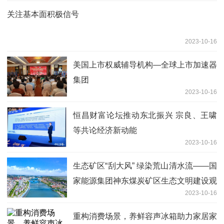
关注基本面积极信号
2023-10-16
美国上市权威辅导机构—全球上市加速器
集团
2023-10-16
恒昌财富论坛推动东北振兴 宗良、王啸
等共论经济新动能
2023-10-16
生态矿区“刮大风” 绿染荒山清水流——国
家能源集团神东煤炭矿区生态文明建设观
2023-10-16
察
重构消费场景，养鲜容声冰箱助力家居家