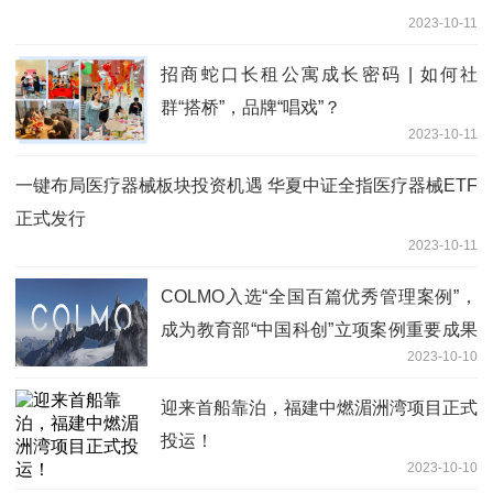
2023-10-11
招商蛇口长租公寓成长密码 | 如何社
群“搭桥”，品牌“唱戏”？
2023-10-11
一键布局医疗器械板块投资机遇 华夏中证全指医疗器械ETF
正式发行
2023-10-11
COLMO入选“全国百篇优秀管理案例”，
成为教育部“中国科创”立项案例重要成果
2023-10-10
之一
迎来首船靠泊，福建中燃湄洲湾项目正式
投运！
2023-10-10