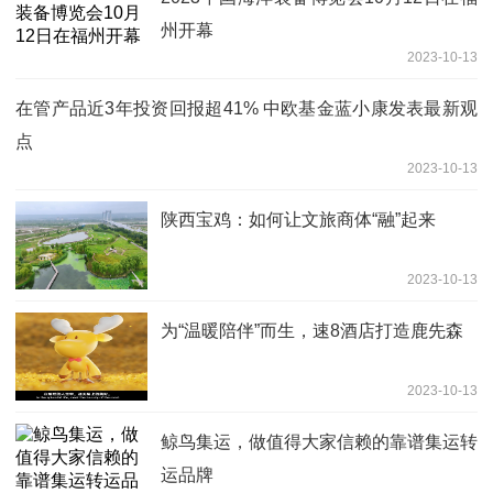
州开幕
2023-10-13
在管产品近3年投资回报超41% 中欧基金蓝小康发表最新观
点
2023-10-13
陕西宝鸡：如何让文旅商体“融”起来
2023-10-13
为“温暖陪伴”而生，速8酒店打造鹿先森
2023-10-13
鲸鸟集运，做值得大家信赖的靠谱集运转
运品牌