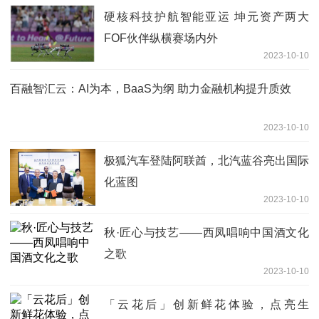
硬核科技护航智能亚运 坤元资产两大
FOF伙伴纵横赛场内外
2023-10-10
百融智汇云：AI为本，BaaS为纲 助力金融机构提升质效
2023-10-10
极狐汽车登陆阿联酋，北汽蓝谷亮出国际
化蓝图
2023-10-10
秋·匠心与技艺——西凤唱响中国酒文化
之歌
2023-10-10
「云花后」创新鲜花体验，点亮生