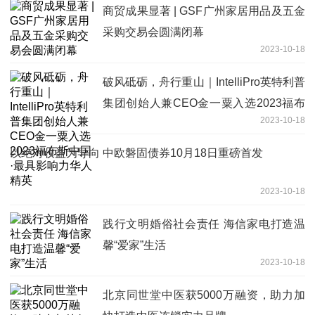
商贸成果显著 | GSF广州家居用品及五金
采购交易会圆满闭幕
2023-10-18
破风砥砺，舟行重山｜IntelliPro英特利普
集团创始人兼CEO金一粟入选2023福布
2023-10-18
斯中国·最具影响力华人精英
以绝对收益为导向 中欧磐固债券10月18日重磅首发
2023-10-18
践行文明婚俗社会责任 海信家电打造温
馨“爱家”生活
2023-10-18
北京同世堂中医获5000万融资，助力加