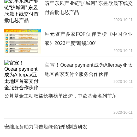
筑牢东风产业链“护城河” 东昱欣晟下线交
付首批电芯产品
2023-10-11
坤元资产多家FOF伙伴登榜《中国企业
家》2023年度“新锐100”
2023-10-11
官宣！Oceanpayment成为Afterpay亚太
地区首家支付全服务合作伙伴
2023-10-11
公募基金主动权益长期榜单出炉，中欧基金名列前茅
2023-10-11
安维服务助力阿普塔绿色智能制造研发