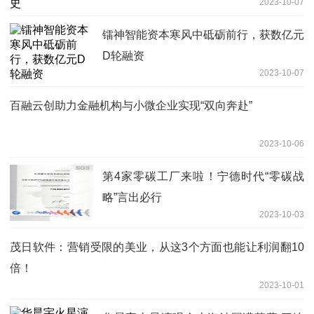
2023-10-07
镭神智能资本寒风中砥砺前行，获数亿元
D轮融资
2023-10-07
百融云创助力金融机构与小微企业实现“双向奔赴”
2023-10-06
第4家零碳工厂来啦！宁德时代“零碳战
略”言出必行
2023-10-03
茂日软件：营销受限的美业，从这3个方面也能让利润翻10
倍！
2023-10-01