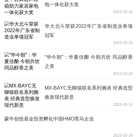
电一体化获大奖
2023-10-16
华大北斗荣获2022年广东省制造业单项
冠军
2023-10-16
“华今朝”：华夏佳酿 今朝共饮 同品醇香
之美
2023-10-16
MX-BAYC无聊猿联名系列腕表 经典造型
焕发现代新意
2023-10-14
蒙牛创投基金投资孵化中国HMO黑马企业
2023-10-14