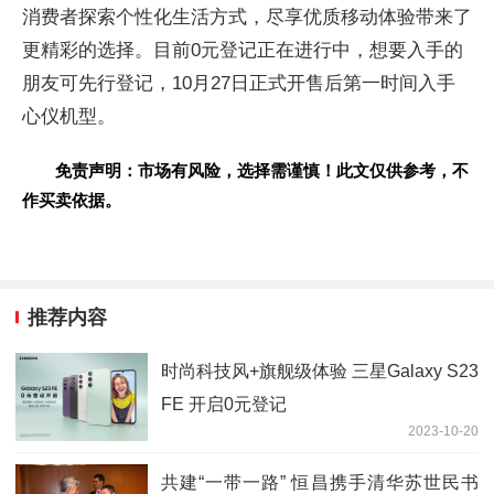
消费者探索个
性化生活方式，尽享优质移动体验带来了
更精彩的选择。目前0元
登记正在进行中，想要入手的
朋友可先行
登记，10月27日正式开售后第一时间入手
心仪机型。
免责声明：市场有风险，选择需谨慎！此文仅供参考，不
作买卖依据。
推荐内容
时尚科技风+旗舰级体验 三星Galaxy S23
FE 开启0元登记
2023-10-20
共建“一带一路” 恒昌携手清华苏世民书