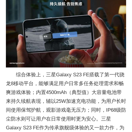
综合体验上，三星Galaxy S23 FE搭载了第一代骁
龙8移动
平
台，能够满足用户日常多任务处理需求和畅
爽游戏体验；内置4500mAh（典型值）大容量电池带
来持久续航表现，辅以25W加速充电功能，为用户长时
间使用保驾护航，观影游戏毫无压力；同时，IP68级防
尘防水则可让用户在日常使用时更为安心。三星
Galaxy S23 FE作为传承旗舰级体验的又一款力作，为