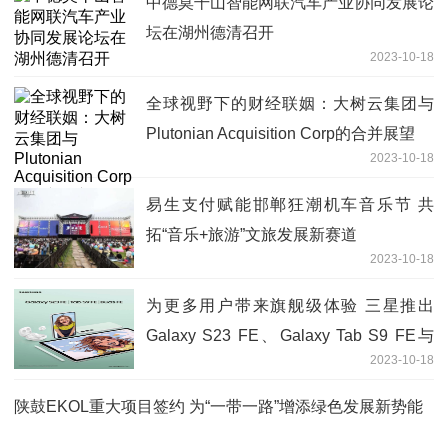
中德莫干山智能网联汽车产业协同发展论
坛在湖州德清召开
2023-10-18
全球视野下的财经联姻：大树云集团与
Plutonian Acquisition Corp的合并展望
2023-10-18
易生支付赋能邯郸狂潮机车音乐节 共
拓“音乐+旅游”文旅发展新赛道
2023-10-18
为更多用户带来旗舰级体验 三星推出
Galaxy S23 FE、Galaxy Tab S9 FE与
2023-10-18
Galaxy Buds FE
陕鼓EKOL重大项目签约 为“一带一路”增添绿色发展新势能