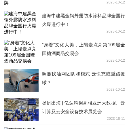
2023-10-12
建海中建黑金钢外露防水涂料品牌全国行
火爆进行中！
2023-10-12
“身着”文化大美，上陽臺点亮第109届全
国糖酒商品交易会
2023-10-12
照搬找油网团队和模式 云快充或重蹈覆
辙？
2023-10-12
扬帆出海 | 亿达科创亮相亚洲大数据、云
计算及云安全设备技术展览会
2023-10-11